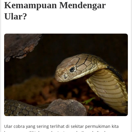
Kemampuan Mendengar
Ular?
Ular cobra yang sering terlihat di sekitar permukiman kita