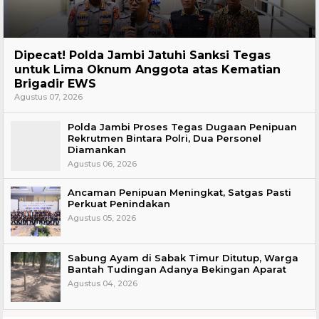
Headline
Dipecat! Polda Jambi Jatuhi Sanksi Tegas
untuk Lima Oknum Anggota atas Kematian
Brigadir EWS
Agustus 07, 2026
Polda Jambi Proses Tegas Dugaan Penipuan
Rekrutmen Bintara Polri, Dua Personel
Diamankan
Agustus 06, 2026
Ancaman Penipuan Meningkat, Satgas Pasti
Perkuat Penindakan
Agustus 05, 2026
Sabung Ayam di Sabak Timur Ditutup, Warga
Bantah Tudingan Adanya Bekingan Aparat
Agustus 04, 2026