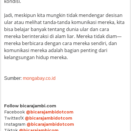
kondisi.
Jadi, meskipun kita mungkin tidak mendengar desisan
ular atau melihat tanda-tanda komunikasi mereka, kita
bisa belajar banyak tentang dunia ular dan cara
mereka berinteraksi di alam liar. Mereka tidak diam—
mereka berbicara dengan cara mereka sendiri, dan
komunikasi mereka adalah bagian penting dari
kelangsungan hidup mereka.
Sumber:
mongabay.co.id
Follow bicarajambi.com
Facebook
@bicarajambidotcom
Twitter/X
@bicarajambidotcom
Instagram
@bicarajambidotcom
Tiktok
@bicarajambicom