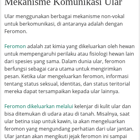
Mekanisme Komunikasi Ular
Ular menggunakan berbagai mekanisme non-vokal
untuk berkomunikasi, di antaranya adalah dengan
Feromon.
Fe
romon
adalah zat kimia yang dikeluarkan oleh hewan
untuk mempengaruhi perilaku atau fisiologi hewan lain
dari spesies yang sama. Dalam dunia ular, feromon
berfungsi sebagai cara utama untuk mengirimkan
pesan. Ketika ular mengeluarkan feromon, informasi
tentang status seksual, identitas, dan status teritorial
mereka dapat tersampaikan kepada ular lainnya.
Feromon dikeluarkan melalui
kelenjar di kulit ular dan
bisa ditemukan di udara atau di tanah. Misalnya, saat
ular betina siap untuk kawin, ia akan mengeluarkan
feromon yang mengundang perhatian dari ular jantan.
Ular jantan akan mengikuti jejak feromon ini sampai