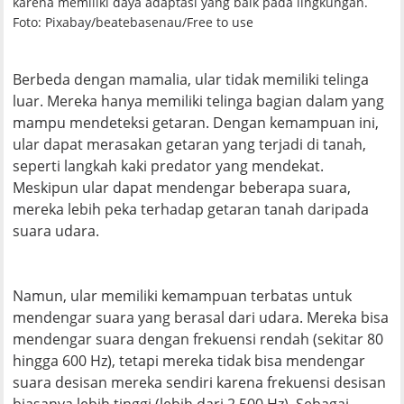
karena memiliki daya adaptasi yang baik pada lingkungan.
Foto: Pixabay/beatebasenau/Free to use
Berbeda dengan mamalia, ular tidak memiliki telinga
luar. Mereka hanya memiliki telinga bagian dalam yang
mampu mendeteksi getaran. Dengan kemampuan ini,
ular dapat merasakan getaran yang terjadi di tanah,
seperti langkah kaki predator yang mendekat.
Meskipun ular dapat mendengar beberapa suara,
mereka lebih peka terhadap getaran tanah daripada
suara udara.
Namun, ular memiliki kemampuan terbatas untuk
mendengar suara yang berasal dari udara. Mereka bisa
mendengar suara dengan frekuensi rendah (sekitar 80
hingga 600 Hz), tetapi mereka tidak bisa mendengar
suara desisan mereka sendiri karena frekuensi desisan
biasanya lebih tinggi (lebih dari 2.500 Hz). Sebagai