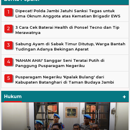
Dipecat! Polda Jambi Jatuhi Sanksi Tegas untuk
Lima Oknum Anggota atas Kematian Brigadir EWS
3 Cara Cek Baterai Health di Ponsel Tecno dan Tip
Merawatnya
Sabung Ayam di Sabak Timur Ditutup, Warga Bantah
Tudingan Adanya Bekingan Aparat
'NAHAN AHAI' Sanggar Seni Teratai Putih di
Panggung Pusparagam Negeriku
Pusparagam Negeriku 'Kpalak Bulang' dari
Kabupaten Batanghari di Taman Budaya Jambi
+
Hukum