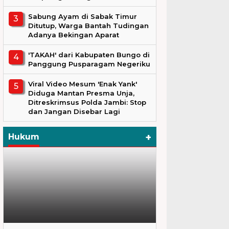
Sabung Ayam di Sabak Timur
Ditutup, Warga Bantah Tudingan
Adanya Bekingan Aparat
'TAKAH' dari Kabupaten Bungo di
Panggung Pusparagam Negeriku
Viral Video Mesum 'Enak Yank'
Diduga Mantan Presma Unja,
Ditreskrimsus Polda Jambi: Stop
dan Jangan Disebar Lagi
+
Hukum
Hukum