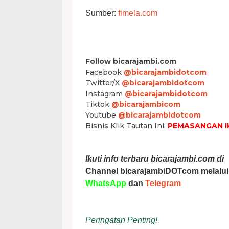
Sumber:
fimela.com
Follow bicarajambi.com
Facebook
@bicarajambidotcom
Twitter/X
@bicarajambidotcom
Instagram
@bicarajambidotcom
Tiktok
@bicarajambicom
Youtube
@bicarajambidotcom
Bisnis Klik Tautan Ini:
PEMASANGAN I
Ikuti info terbaru bicarajambi.com di
Channel bicarajambiDOTcom melalui
WhatsApp
dan
Telegram
Peringatan Penting!