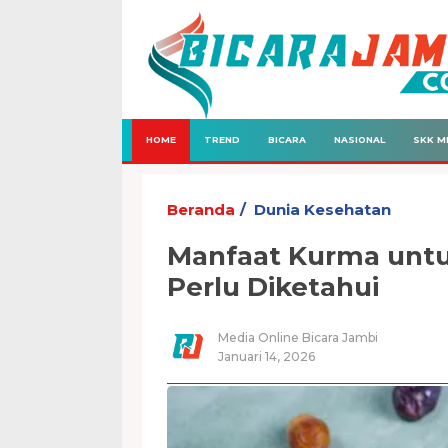
HOME
TREND
BICARA
NASIONAL
SKK M
Beranda
Dunia Kesehatan
Manfaat Kurma unt
Perlu Diketahui
Media Online Bicara Jambi
Januari 14, 2026