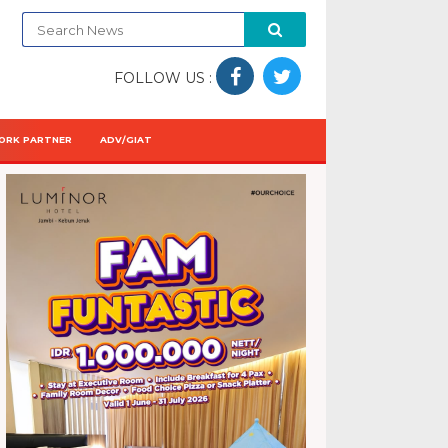
FOLLOW US :
ORK PARTNER
ADV/GIAT