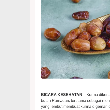
BICARA KESEHATAN
- Kurma dikena
bulan Ramadan, terutama sebagai menu
yang lembut membuat kurma digemari ol