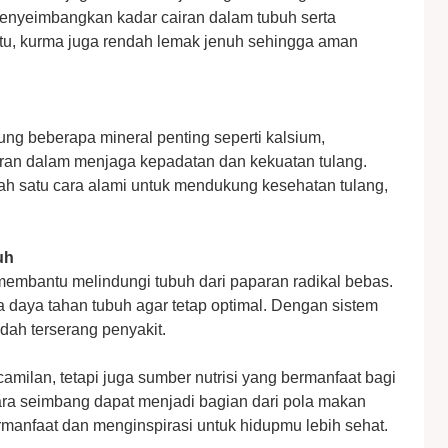
menyeimbangkan kadar cairan dalam tubuh serta
 itu, kurma juga rendah lemak jenuh sehingga aman
g beberapa mineral penting seperti kalsium,
peran dalam menjaga kepadatan dan kekuatan tulang.
h satu cara alami untuk mendukung kesehatan tulang,
uh
mbantu melindungi tubuh dari paparan radikal bebas.
daya tahan tubuh agar tetap optimal. Dengan sistem
dah terserang penyakit.
milan, tetapi juga sumber nutrisi yang bermanfaat bagi
ra seimbang dapat menjadi bagian dari pola makan
ermanfaat dan menginspirasi untuk hidupmu lebih sehat.