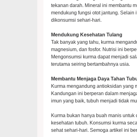
tekanan darah. Mineral ini membantu 
mendukung fungsi otot jantung. Selain
dikonsumsi sehari-hari.
Mendukung Kesehatan Tulang
Tak banyak yang tahu, kurma mengandun
magnesium, dan fosfor. Nutrisi ini ber
Mengonsumsi kurma dapat menjadi sala
terutama seiring bertambahnya usia.
Membantu Menjaga Daya Tahan Tub
Kurma mengandung antioksidan yang me
Kandungan ini berperan dalam menjaga 
imun yang baik, tubuh menjadi tidak mu
Kurma bukan hanya buah manis untuk ca
kesehatan tubuh. Konsumsi kurma seca
sehat sehari-hari. Semoga artikel ini b