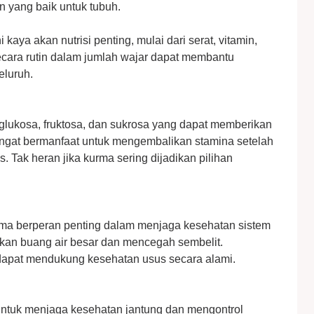
 yang baik untuk tubuh.
kaya akan nutrisi penting, mulai dari serat, vitamin,
cara rutin dalam jumlah wajar dapat membantu
eluruh.
glukosa, fruktosa, dan sukrosa yang dapat memberikan
angat bermanfaat untuk mengembalikan stamina setelah
s. Tak heran jika kurma sering dijadikan pilihan
rma berperan penting dalam menjaga kesehatan sistem
an buang air besar dan mencegah sembelit.
dapat mendukung kesehatan usus secara alami.
ntuk menjaga kesehatan jantung dan mengontrol