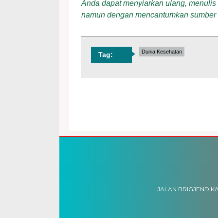
Anda dapat menyiarkan ulang, menulis ul
namun dengan mencantumkan sumber
Dunia Kesehatan
Tag:
JALAN BRIGJEND KA