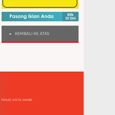
KEMBALI KE ATAS
 TIMUR, KOTA JAMBI