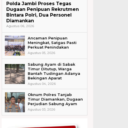
Polda Jambi Proses Tegas
Dugaan Penipuan Rekrutmen
Bintara Polri, Dua Personel
Diamankan
Agustus 06, 2026
Ancaman Penipuan
Meningkat, Satgas Pasti
Perkuat Penindakan
Agustus 05, 2026
Sabung Ayam di Sabak
Timur Ditutup, Warga
Bantah Tudingan Adanya
Bekingan Aparat
Agustus 04, 2026
Oknum Polres Tanjab
Timur Diamankan, Dugaan
Perjudian Sabung Ayam
Agustus 03, 2026