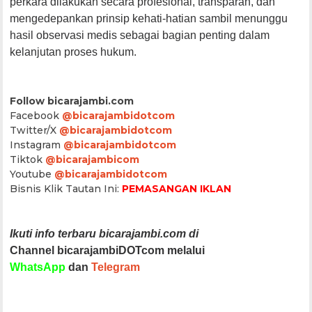
perkara dilakukan secara profesional, transparan, dan
mengedepankan prinsip kehati-hatian sambil menunggu
hasil observasi medis sebagai bagian penting dalam
kelanjutan proses hukum.
Follow bicarajambi.com
Facebook
@bicarajambidotcom
Twitter/X
@bicarajambidotcom
Instagram
@bicarajambidotcom
Tiktok
@bicarajambicom
Youtube
@bicarajambidotcom
Bisnis Klik Tautan Ini:
PEMASANGAN IKLAN
Ikuti info terbaru bicarajambi.com di
Channel bicarajambiDOTcom melalui
WhatsApp
dan
Telegram