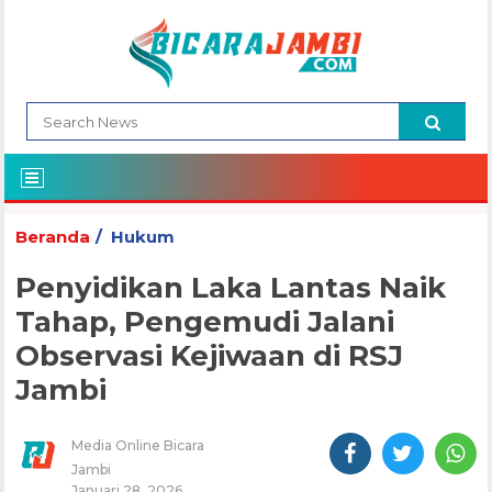
Beranda
Hukum
Penyidikan Laka Lantas Naik
Tahap, Pengemudi Jalani
Observasi Kejiwaan di RSJ
Jambi
Media Online Bicara
Jambi
Januari 28, 2026