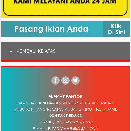
KEMBALI KE ATAS
ALAMAT KANTOR
JALAN BRIGJEND KATAMSO NO.23 RT.08, KELURAHAN
TANJUNG PINANG, KECAMATAN JAMBI TIMUR, KOTA JAMBI
KONTAK REDAKSI
PHONE / WA :
0823-2091-6723
E-MAIL :
BICARAJAMBI@GMAIL.COM