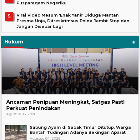
Pusparagam Negeriku
Viral Video Mesum 'Enak Yank' Diduga Mantan
Presma Unja, Ditreskrimsus Polda Jambi: Stop dan
Jangan Disebar Lagi
+
Hukum
Hukum
Ancaman Penipuan Meningkat, Satgas Pasti
Perkuat Penindakan
Agustus 05, 2026
Sabung Ayam di Sabak Timur Ditutup, Warga
Bantah Tudingan Adanya Bekingan Aparat
Agustus 04, 2026