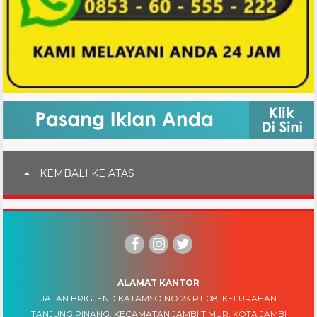
KEMBALI KE ATAS
ALAMAT KANTOR
JALAN BRIGJEND KATAMSO NO.23 RT.08, KELURAHAN
TANJUNG PINANG, KECAMATAN JAMBI TIMUR, KOTA JAMBI