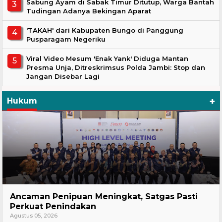
Sabung Ayam di Sabak Timur Ditutup, Warga Bantah
Tudingan Adanya Bekingan Aparat
'TAKAH' dari Kabupaten Bungo di Panggung
Pusparagam Negeriku
Viral Video Mesum 'Enak Yank' Diduga Mantan
Presma Unja, Ditreskrimsus Polda Jambi: Stop dan
Jangan Disebar Lagi
+
Hukum
Hukum
Ancaman Penipuan Meningkat, Satgas Pasti
Perkuat Penindakan
Agustus 05, 2026