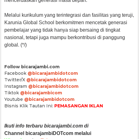
mencerdaskan generasi masa depan.
​Melalui kurikulum yang terintegrasi dan fasilitas yang teruji,
Karunia Global School berkomitmen mencetak generasi
pembelajar yang tidak hanya siap bersaing di tingkat
nasional, tetapi juga mampu berkontribusi di panggung
global. (*/)
Follow bicarajambi.com
Facebook
@bicarajambidotcom
Twitter/X
@bicarajambidotcom
Instagram
@bicarajambidotcom
Tiktok
@bicarajambicom
Youtube
@bicarajambidotcom
Bisnis Klik Tautan Ini:
PEMASANGAN IKLAN
Ikuti info terbaru bicarajambi.com di
Channel bicarajambiDOTcom melalui