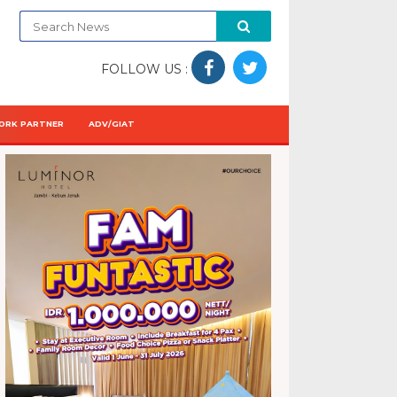
FOLLOW US :
ORK PARTNER
ADV/GIAT