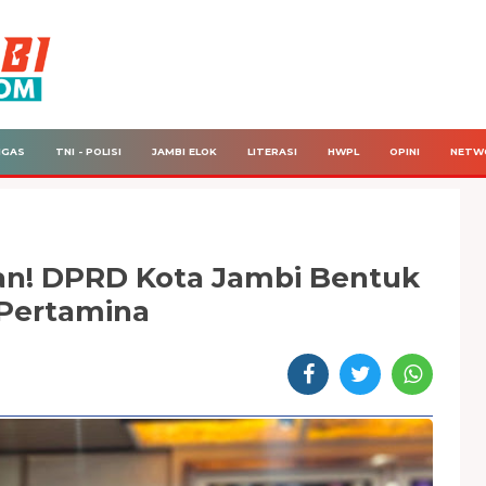
IGAS
TNI - POLISI
JAMBI ELOK
LITERASI
HWPL
OPINI
NETW
lan! DPRD Kota Jambi Bentuk
Pertamina