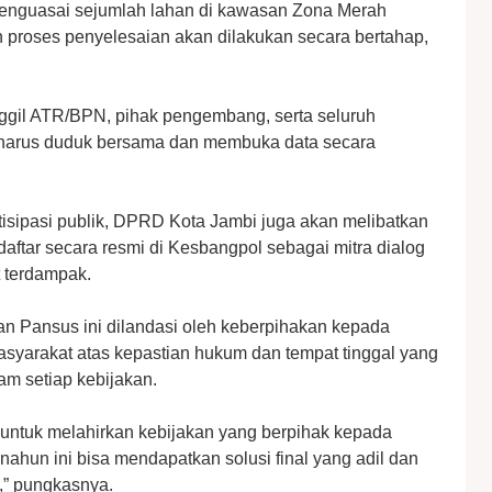
enguasai sejumlah lahan di kawasan Zona Merah
 proses penyelesaian akan dilakukan secara bertahap,
gil ATR/BPN, pihak pengembang, serta seluruh
 harus duduk bersama dan membuka data secara
isipasi publik, DPRD Kota Jambi juga akan melibatkan
aftar secara resmi di Kesbangpol sebagai mitra dialog
 terdampak.
 Pansus ini dilandasi oleh keberpihakan kepada
asyarakat atas kepastian hukum dan tempat tinggal yang
am setiap kebijakan.
untuk melahirkan kebijakan yang berpihak kepada
nahun ini bisa mendapatkan solusi final yang adil dan
,” pungkasnya.