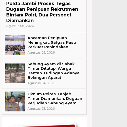
Polda Jambi Proses Tegas
Dugaan Penipuan Rekrutmen
Bintara Polri, Dua Personel
Diamankan
Agustus 06, 2026
Ancaman Penipuan
Meningkat, Satgas Pasti
Perkuat Penindakan
Agustus 05, 2026
Sabung Ayam di Sabak
Timur Ditutup, Warga
Bantah Tudingan Adanya
Bekingan Aparat
Agustus 04, 2026
Oknum Polres Tanjab
Timur Diamankan, Dugaan
Perjudian Sabung Ayam
Agustus 03, 2026