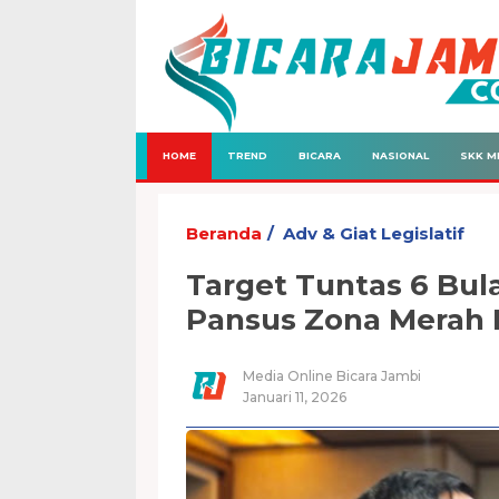
HOME
TREND
BICARA
NASIONAL
SKK M
Beranda
Adv & Giat Legislatif
Target Tuntas 6 Bu
Pansus Zona Merah 
Media Online Bicara Jambi
Januari 11, 2026