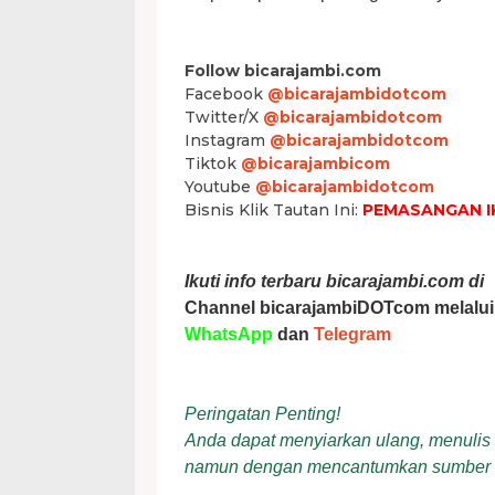
Follow bicarajambi.com
Facebook
@bicarajambidotcom
Twitter/X
@bicarajambidotcom
Instagram
@bicarajambidotcom
Tiktok
@bicarajambicom
Youtube
@bicarajambidotcom
Bisnis Klik Tautan Ini:
PEMASANGAN I
Ikuti info terbaru bicarajambi.com di
Channel bicarajambiDOTcom melalui
WhatsApp
dan
Telegram
Peringatan Penting!
Anda dapat menyiarkan ulang, menulis ul
namun dengan mencantumkan sumber