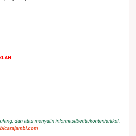
KLAN
ang, dan atau menyalin informasi/berita/konten/artikel,
bicarajambi.com