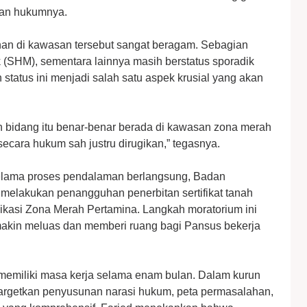
ian hukumnya.
ahan di kawasan tersebut sangat beragam. Sebagian
ik (SHM), sementara lainnya masih berstatus sporadik
 status ini menjadi salah satu aspek krusial yang akan
 bidang itu benar-benar berada di kawasan zona merah
ecara hukum sah justru dirugikan,” tegasnya.
 selama proses pendalaman berlangsung, Badan
melakukan penangguhan penerbitan sertifikat tanah
ikasi Zona Merah Pertamina. Langkah moratorium ini
semakin meluas dan memberi ruang bagi Pansus bekerja
memiliki masa kerja selama enam bulan. Dalam kurun
argetkan penyusunan narasi hukum, peta permasalahan,