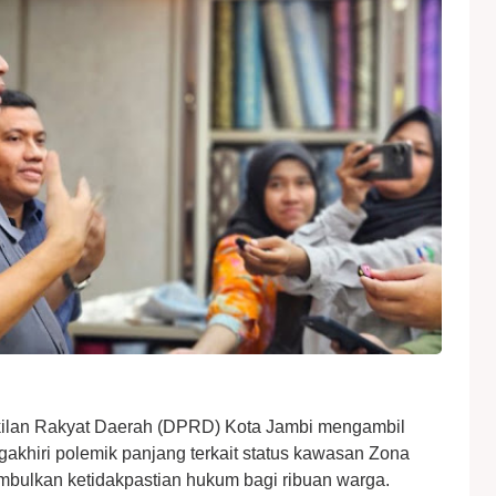
ilan Rakyat Daerah (DPRD) Kota Jambi mengambil
gakhiri polemik panjang terkait status kawasan Zona
mbulkan ketidakpastian hukum bagi ribuan warga.