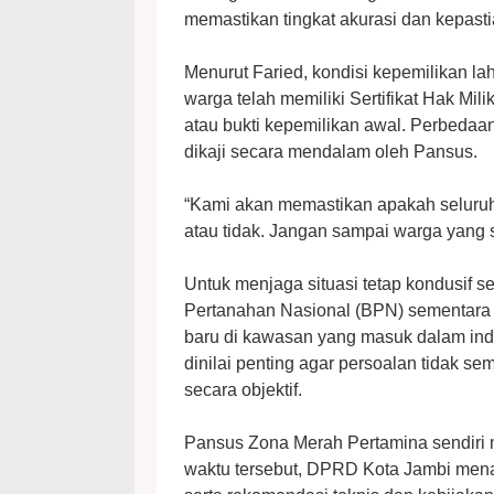
memastikan tingkat akurasi dan kepast
Menurut Faried, kondisi kepemilikan l
warga telah memiliki Sertifikat Hak Mil
atau bukti kepemilikan awal. Perbedaan
dikaji secara mendalam oleh Pansus.
“Kami akan memastikan apakah seluruh
atau tidak. Jangan sampai warga yang s
Untuk menjaga situasi tetap kondusif
Pertanahan Nasional (BPN) sementara 
baru di kawasan yang masuk dalam ind
dinilai penting agar persoalan tidak 
secara objektif.
Pansus Zona Merah Pertamina sendiri 
waktu tersebut, DPRD Kota Jambi men