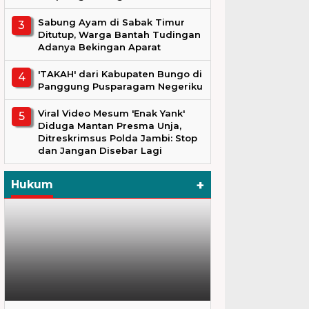
Sabung Ayam di Sabak Timur
Ditutup, Warga Bantah Tudingan
Adanya Bekingan Aparat
'TAKAH' dari Kabupaten Bungo di
Panggung Pusparagam Negeriku
Viral Video Mesum 'Enak Yank'
Diduga Mantan Presma Unja,
Ditreskrimsus Polda Jambi: Stop
dan Jangan Disebar Lagi
+
Hukum
Hukum