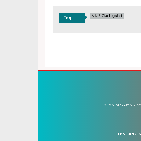
Adv & Giat Legislatif
Tag:
JALAN BRIGJEND KA
TENTANG K