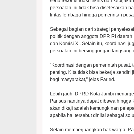
serta rekomendasi teknis dan kebijak
persoalan ini tidak bisa diselesaikan 
lintas lembaga hingga pemerintah pusat
Sebagai bagian dari strategi penyel
politik dengan anggota DPR RI daerah 
dan Komisi XI. Selain itu, koordinasi j
persoalan ini bersinggungan langsung 
“Koordinasi dengan pemerintah pusat,
penting. Kita tidak bisa bekerja sendiri
bagi masyarakat,” jelas Faried.
Lebih jauh, DPRD Kota Jambi menarget
Pansus nantinya dapat dibawa hingga ke
akan dikaji adalah kemungkinan pelep
apabila hal tersebut dinilai sebagai sol
Selain memperjuangkan hak warga, Pans