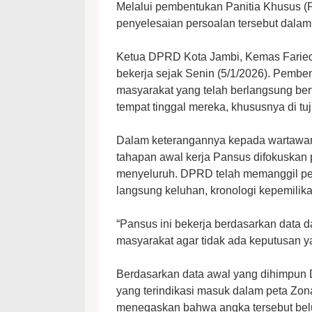
Melalui pembentukan Panitia Khusus 
penyelesaian persoalan tersebut dala
Ketua DPRD Kota Jambi, Kemas Faried
bekerja sejak Senin (5/1/2026). Pemb
masyarakat yang telah berlangsung ber
tempat tinggal mereka, khususnya di tu
Dalam keterangannya kepada wartawan
tahapan awal kerja Pansus difokuskan
menyeluruh. DPRD telah memanggil per
langsung keluhan, kronologi kepemilikan
“Pansus ini bekerja berdasarkan data d
masyarakat agar tidak ada keputusan ya
Berdasarkan data awal yang dihimpun D
yang terindikasi masuk dalam peta Zo
menegaskan bahwa angka tersebut belum