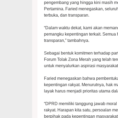
pengembang yang hingga kini masih m
Pertamina. Faried menegaskan, seluruh
terbuka, dan transparan.
“Dalam waktu dekat, kami akan memang
pemangku kepentingan terkait. Semua
transparan,” tambahnya.
Sebagai bentuk komitmen terhadap part
Forum Tolak Zona Merah yang telah terd
untuk menyalurkan aspirasi masyarakat
Faried menegaskan bahwa pembentukan
kepentingan rakyat. Menurutnya, hak m
layak harus menjadi prioritas utama dal
“DPRD memiliki tanggung jawab moral 
rakyat. Harapan kita satu, persoalan me
berpihak pada kepentingan masyarakat