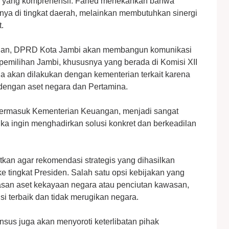
an yang komprehensif. Faried menekankan bahwa
hanya di tingkat daerah, melainkan membutuhkan sinergi
.
esaian, DPRD Kota Jambi akan membangun komunikasi
pemilihan Jambi, khususnya yang berada di Komisi XII
uga akan dilakukan dengan kementerian terkait karena
dengan aset negara dan Pertamina.
 termasuk Kementerian Keuangan, menjadi sangat
 jika ingin menghadirkan solusi konkret dan berkeadilan
kan agar rekomendasi strategis yang dihasilkan
 tingkat Presiden. Salah satu opsi kebijakan yang
asan aset kekayaan negara atau penciutan kawasan,
usi terbaik dan tidak merugikan negara.
us juga akan menyoroti keterlibatan pihak