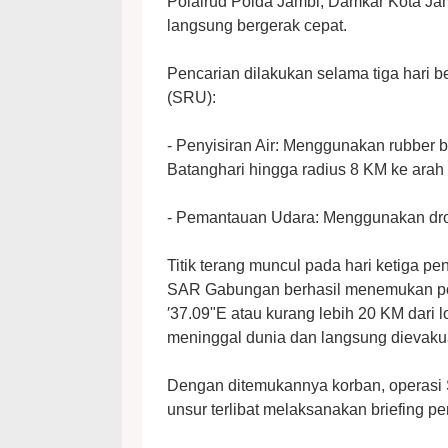
Polairud Polda Jambi, Damkar Kota Jam
langsung bergerak cepat.
Pencarian dilakukan selama tiga hari b
(SRU):
- Penyisiran Air: Menggunakan rubber bo
Batanghari hingga radius 8 KM ke arah h
- Pemantauan Udara: Menggunakan dron
Titik terang muncul pada hari ketiga p
SAR Gabungan berhasil menemukan posi
′37.09"E atau kurang lebih 20 KM dari 
meninggal dunia dan langsung dievaku
Dengan ditemukannya korban, operasi 
unsur terlibat melaksanakan briefing p