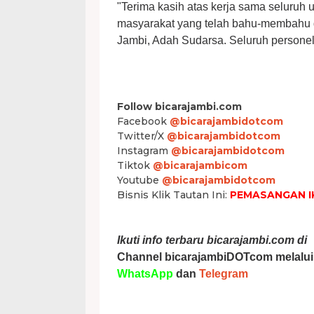
"Terima kasih atas kerja sama seluruh u
masyarakat yang telah bahu-membahu d
Jambi, Adah Sudarsa. Seluruh personel 
Follow bicarajambi.com
Facebook
@bicarajambidotcom
Twitter/X
@bicarajambidotcom
Instagram
@bicarajambidotcom
Tiktok
@bicarajambicom
Youtube
@bicarajambidotcom
Bisnis Klik Tautan Ini:
PEMASANGAN I
Ikuti info terbaru bicarajambi.com di
Channel bicarajambiDOTcom melalui
WhatsApp
dan
Telegram