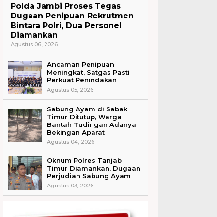
Polda Jambi Proses Tegas
Dugaan Penipuan Rekrutmen
Bintara Polri, Dua Personel
Diamankan
Agustus 06, 2026
Ancaman Penipuan
Meningkat, Satgas Pasti
Perkuat Penindakan
Agustus 05, 2026
Sabung Ayam di Sabak
Timur Ditutup, Warga
Bantah Tudingan Adanya
Bekingan Aparat
Agustus 04, 2026
Oknum Polres Tanjab
Timur Diamankan, Dugaan
Perjudian Sabung Ayam
Agustus 03, 2026