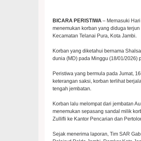
BICARA PERISTIWA
– Memasuki Hari
menemukan korban yang diduga terjun d
Kecamatan Telanai Pura, Kota Jambi.
Korban yang diketahui bernama Shalsa
dunia (MD) pada Minggu (18/01/2026) p
Peristiwa yang bermula pada Jumat, 16
keterangan saksi, korban terlihat berjal
tengah jembatan.
Korban lalu melompat dari jembatan Aur
menemukan sepasang sandal milik korb
Zullifli ke Kantor Pencarian dan Perto
Sejak menerima laporan, Tim SAR Gabu