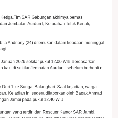
 Ketiga,Tim SAR Gabungan akhirnya berhasil
ari Jembatan Aurduri I, Kelurahan Teluk Kenali,
bila Andriany (24) ditemukan dalam keadaan meninggal
agi.
 Januari 2026 sekitar pukul 12.00 WIB Berdasarkan
an kaki di sekitar Jembatan Aurduri I sebelum berhenti di
 Duri 1 ke Sungai Batanghari. Saat kejadian, warga
an. Kejadian ini segera dilaporkan oleh Bapak Ahmad
longan Jambi pada pukul 12.40 WIB.
ngan yang terdiri dari Rescuer Kantor SAR Jambi,