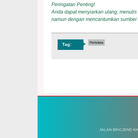
Peringatan Penting!
Anda dapat menyiarkan ulang, menulis ul
namun dengan mencantumkan sumber
Peristiwa
Tag:
JALAN BRIGJEND KA