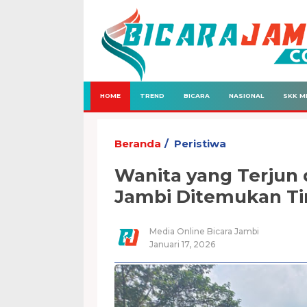
HOME
TREND
BICARA
NASIONAL
SKK M
Beranda
Peristiwa
Wanita yang Terjun 
Jambi Ditemukan T
Media Online Bicara Jambi
Januari 17, 2026