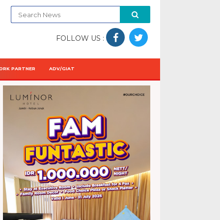
FOLLOW US :
ORK PARTNER
ADV/GIAT