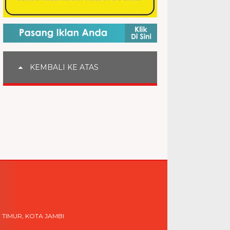
KEMBALI KE ATAS
 TIMUR, KOTA JAMBI