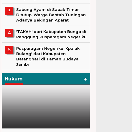
Sabung Ayam di Sabak Timur
Ditutup, Warga Bantah Tudingan
Adanya Bekingan Aparat
'TAKAH' dari Kabupaten Bungo di
Panggung Pusparagam Negeriku
Pusparagam Negeriku 'Kpalak
Bulang' dari Kabupaten
Batanghari di Taman Budaya
Jambi
+
Hukum
Hukum