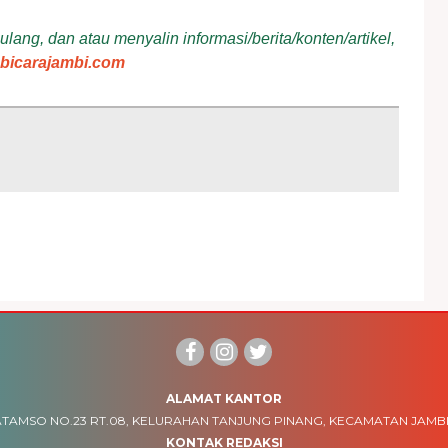
ang, dan atau menyalin informasi/berita/konten/artikel,
bicarajambi.com
ALAMAT KANTOR
TAMSO NO.23 RT.08, KELURAHAN TANJUNG PINANG, KECAMATAN JAMBI
KONTAK REDAKSI