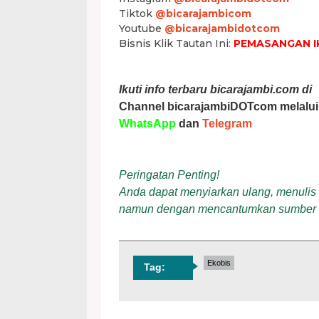
Tiktok
@bicarajambicom
Youtube
@bicarajambidotcom
Bisnis Klik Tautan Ini:
PEMASANGAN I
Ikuti info terbaru bicarajambi.com di
Channel bicarajambiDOTcom melalui
WhatsApp
dan
Telegram
Peringatan Penting!
Anda dapat menyiarkan ulang, menulis ul
namun dengan mencantumkan sumber
Ekobis
Tag: