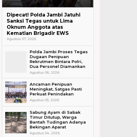
Headline
Dipecat! Polda Jambi Jatuhi
Sanksi Tegas untuk Lima
Oknum Anggota atas
Kematian Brigadir EWS
Agustus 07, 2026
Polda Jambi Proses Tegas
Dugaan Penipuan
Rekrutmen Bintara Polri,
Dua Personel Diamankan
Agustus 06, 2026
Ancaman Penipuan
Meningkat, Satgas Pasti
Perkuat Penindakan
Agustus 05, 2026
Sabung Ayam di Sabak
Timur Ditutup, Warga
Bantah Tudingan Adanya
Bekingan Aparat
Agustus 04, 2026