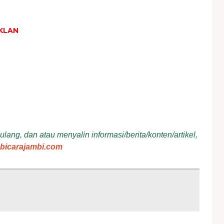
KLAN
ang, dan atau menyalin informasi/berita/konten/artikel,
bicarajambi.com