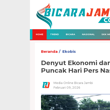
HOME
TREND
BICARA
NASIONAL
SKK M
Beranda
Ekobis
Denyut Ekonomi dan
Puncak Hari Pers Na
Media Online Bicara Jambi
Februari 09, 2026