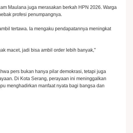
Idham Maulana juga merasakan berkah HPN 2026. Warga
nebak profesi penumpangnya.
ambil tertawa. Ia mengaku pendapatannya meningkat
 macet, jadi bisa ambil order lebih banyak,”
a pers bukan hanya pilar demokrasi, tetapi juga
yaan. Di Kota Serang, perayaan ini meninggalkan
pu menghadirkan manfaat nyata bagi bangsa dan