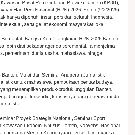
 Kawasan Pusat Pemerintahan Provinsi Banten (KP3B),
ayaan Hari Pers Nasional (HPN) 2026, Senin (9/2/2026).
ak hanya dipenuhi insan pers dari seluruh Indonesia,
ntelektual, serta geliat ekonomi masyarakat lokal.
 Berdaulat, Bangsa Kuat”, rangkaian HPN 2026 Banten
sa lebih dari sekadar agenda seremonial. Ia menjelma
rs, pemerintah, dunia usaha, mahasiswa, hingga
anten. Mulai dari Seminar Anugerah Jurnalistik
nalistik untuk mahasiswa, pembukaan pentas budaya,
 yang menampilkan produk-produk unggulan Banten.
jadi magnet tersendiri, khususnya bagi generasi muda
rnalistik.
 Seminar Proyek Strategis Nasional, Seminar Sport
n Kawasan Ekonomi Khusus Banten, Konvensi Nasional
n bersama Menteri Kebudayaan. Di sisi lain, nuansa