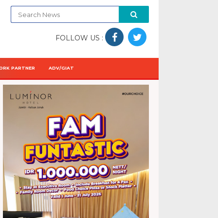
FOLLOW US :
ORK PARTNER
ADV/GIAT