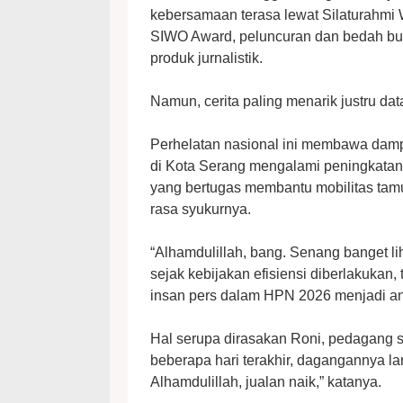
kebersamaan terasa lewat Silaturahmi 
SIWO Award, peluncuran dan bedah bu
produk jurnalistik.
Namun, cerita paling menarik justru da
Perhelatan nasional ini membawa dampa
di Kota Serang mengalami peningkatan
yang bertugas membantu mobilitas tam
rasa syukurnya.
“Alhamdulillah, bang. Senang banget li
sejak kebijakan efisiensi diberlakukan
insan pers dalam HPN 2026 menjadi ang
Hal serupa dirasakan Roni, pedagang s
beberapa hari terakhir, dagangannya l
Alhamdulillah, jualan naik,” katanya.