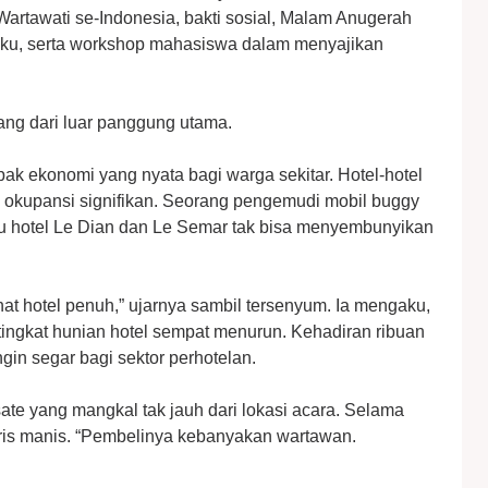
Wartawati se-Indonesia, bakti sosial, Malam Anugerah
ku, serta workshop mahasiswa dalam menyajikan
tang dari luar panggung utama.
k ekonomi yang nyata bagi warga sekitar. Hotel-hotel
 okupansi signifikan. Seorang pengemudi mobil buggy
u hotel Le Dian dan Le Semar tak bisa menyembunyikan
hat hotel penuh,” ujarnya sambil tersenyum. Ia mengaku,
, tingkat hunian hotel sempat menurun. Kehadiran ribuan
in segar bagi sektor perhotelan.
ate yang mangkal tak jauh dari lokasi acara. Selama
aris manis. “Pembelinya kebanyakan wartawan.