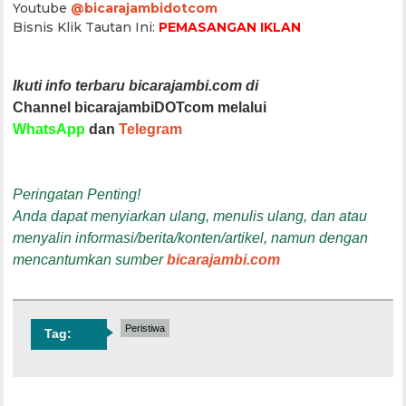
Youtube
@bicarajambidotcom
Bisnis Klik Tautan Ini:
PEMASANGAN IKLAN
Ikuti info terbaru bicarajambi.com di
Channel bicarajambiDOTcom melalui
WhatsApp
dan
Telegram
Peringatan Penting!
Anda dapat menyiarkan ulang, menulis ulang, dan atau
menyalin informasi/berita/konten/artikel, namun dengan
mencantumkan sumber
bicarajambi.com
Peristiwa
Tag: