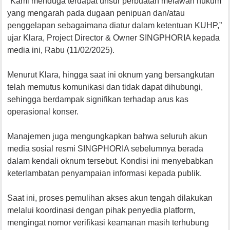
"Kami menduga terdapat unsur perbuatan melawan hukum
yang mengarah pada dugaan penipuan dan/atau
penggelapan sebagaimana diatur dalam ketentuan KUHP,”
ujar Klara, Project Director & Owner SINGPHORIA kepada
media ini, Rabu (11/02/2025).
Menurut Klara, hingga saat ini oknum yang bersangkutan
telah memutus komunikasi dan tidak dapat dihubungi,
sehingga berdampak signifikan terhadap arus kas
operasional konser.
Manajemen juga mengungkapkan bahwa seluruh akun
media sosial resmi SINGPHORIA sebelumnya berada
dalam kendali oknum tersebut. Kondisi ini menyebabkan
keterlambatan penyampaian informasi kepada publik.
Saat ini, proses pemulihan akses akun tengah dilakukan
melalui koordinasi dengan pihak penyedia platform,
mengingat nomor verifikasi keamanan masih terhubung