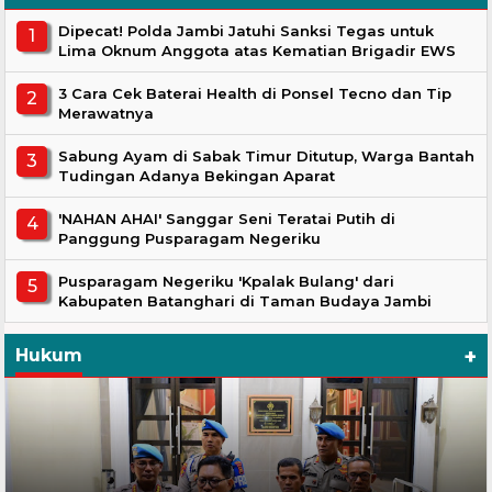
Dipecat! Polda Jambi Jatuhi Sanksi Tegas untuk
Lima Oknum Anggota atas Kematian Brigadir EWS
3 Cara Cek Baterai Health di Ponsel Tecno dan Tip
Merawatnya
Sabung Ayam di Sabak Timur Ditutup, Warga Bantah
Tudingan Adanya Bekingan Aparat
'NAHAN AHAI' Sanggar Seni Teratai Putih di
Panggung Pusparagam Negeriku
Pusparagam Negeriku 'Kpalak Bulang' dari
Kabupaten Batanghari di Taman Budaya Jambi
+
Hukum