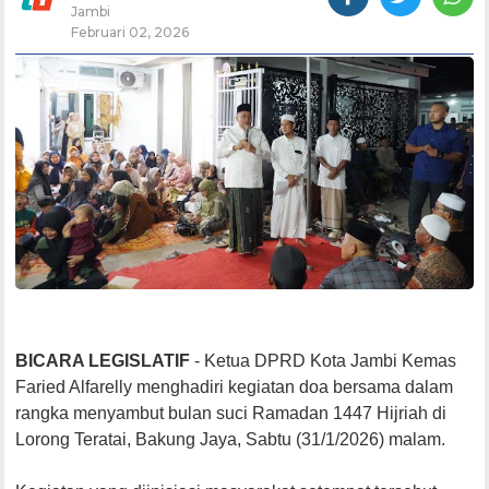
Jambi
Februari 02, 2026
BICARA LEGISLATIF
- Ketua DPRD Kota Jambi Kemas
Faried Alfarelly menghadiri kegiatan doa bersama dalam
rangka menyambut bulan suci Ramadan 1447 Hijriah di
Lorong Teratai, Bakung Jaya, Sabtu (31/1/2026) malam.