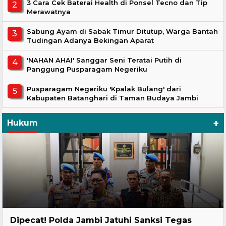
3 Cara Cek Baterai Health di Ponsel Tecno dan Tip
Merawatnya
Sabung Ayam di Sabak Timur Ditutup, Warga Bantah
Tudingan Adanya Bekingan Aparat
'NAHAN AHAI' Sanggar Seni Teratai Putih di
Panggung Pusparagam Negeriku
Pusparagam Negeriku 'Kpalak Bulang' dari
Kabupaten Batanghari di Taman Budaya Jambi
+
Hukum
Headline
Dipecat! Polda Jambi Jatuhi Sanksi Tegas