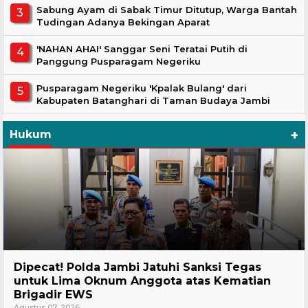
Sabung Ayam di Sabak Timur Ditutup, Warga Bantah
Tudingan Adanya Bekingan Aparat
'NAHAN AHAI' Sanggar Seni Teratai Putih di
Panggung Pusparagam Negeriku
Pusparagam Negeriku 'Kpalak Bulang' dari
Kabupaten Batanghari di Taman Budaya Jambi
+
Hukum
Headline
Dipecat! Polda Jambi Jatuhi Sanksi Tegas
untuk Lima Oknum Anggota atas Kematian
Brigadir EWS
Agustus 07, 2026