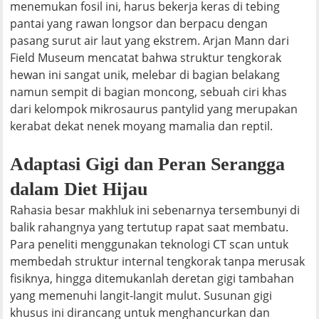
menemukan fosil ini, harus bekerja keras di tebing
pantai yang rawan longsor dan berpacu dengan
pasang surut air laut yang ekstrem. Arjan Mann dari
Field Museum mencatat bahwa struktur tengkorak
hewan ini sangat unik, melebar di bagian belakang
namun sempit di bagian moncong, sebuah ciri khas
dari kelompok mikrosaurus pantylid yang merupakan
kerabat dekat nenek moyang mamalia dan reptil.
Adaptasi Gigi dan Peran Serangga
dalam Diet Hijau
Rahasia besar makhluk ini sebenarnya tersembunyi di
balik rahangnya yang tertutup rapat saat membatu.
Para peneliti menggunakan teknologi CT scan untuk
membedah struktur internal tengkorak tanpa merusak
fisiknya, hingga ditemukanlah deretan gigi tambahan
yang memenuhi langit-langit mulut. Susunan gigi
khusus ini dirancang untuk menghancurkan dan