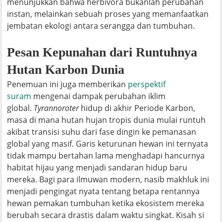
menunjukkan bahwa herbivora bukanlah perubahan
instan, melainkan sebuah proses yang memanfaatkan
jembatan ekologi antara serangga dan tumbuhan.
Pesan Kepunahan dari Runtuhnya
Hutan Karbon Dunia
Penemuan ini juga memberikan
perspektif
suram
mengenai dampak perubahan iklim
global.
Tyrannoroter
hidup di akhir Periode Karbon,
masa di mana hutan hujan tropis dunia mulai runtuh
akibat transisi suhu dari fase dingin ke pemanasan
global yang masif. Garis keturunan hewan ini ternyata
tidak mampu bertahan lama menghadapi hancurnya
habitat hijau yang menjadi sandaran hidup baru
mereka. Bagi para ilmuwan modern, nasib makhluk ini
menjadi pengingat nyata tentang betapa rentannya
hewan pemakan tumbuhan ketika ekosistem mereka
berubah secara drastis dalam waktu singkat. Kisah si