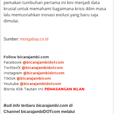
pemakan tumbuhan pertama ini kini menjadi data
krusial untuk memahami bagaimana krisis iklim masa
lalu memusnahkan inovasi evolusi yang baru saja
dimulai.
Sumber:
mongabay.co.id
Follow bicarajambi.com
Facebook
@bicarajambidotcom
Twitter/X
@bicarajambidotcom
Instagram
@bicarajambidotcom
Tiktok
@bicarajambicom
Youtube
@bicarajambidotcom
Bisnis Klik Tautan Ini:
PEMASANGAN IKLAN
Ikuti info terbaru bicarajambi.com di
Channel bicarajambiDOTcom melalui