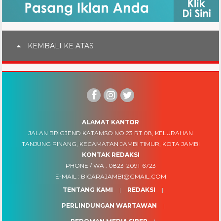
KEMBALI KE ATAS
ALAMAT KANTOR
JALAN BRIGJEND KATAMSO NO.23 RT.08, KELURAHAN
TANJUNG PINANG, KECAMATAN JAMBI TIMUR, KOTA JAMBI
KONTAK REDAKSI
PHONE / WA :
0823-2091-6723
E-MAIL :
BICARAJAMBI@GMAIL.COM
TENTANG KAMI
REDAKSI
PERLINDUNGAN WARTAWAN