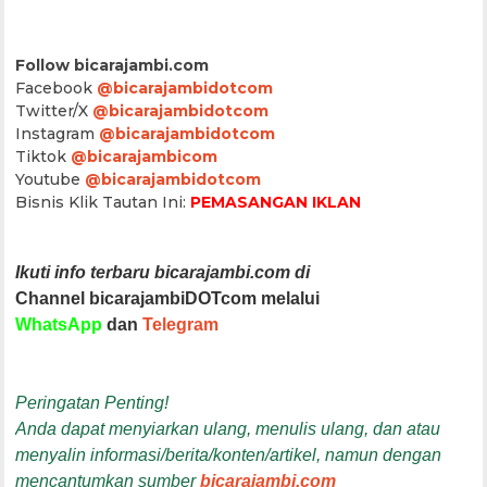
Follow bicarajambi.com
Facebook
@bicarajambidotcom
Twitter/X
@bicarajambidotcom
Instagram
@bicarajambidotcom
Tiktok
@bicarajambicom
Youtube
@bicarajambidotcom
Bisnis Klik Tautan Ini:
PEMASANGAN IKLAN
Ikuti info terbaru bicarajambi.com di
Channel bicarajambiDOTcom melalui
WhatsApp
dan
Telegram
Peringatan Penting!
Anda dapat menyiarkan ulang, menulis ulang, dan atau
menyalin informasi/berita/konten/artikel, namun dengan
mencantumkan sumber
bicarajambi.com