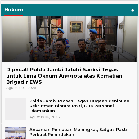
+
Hukum
Headline
Dipecat! Polda Jambi Jatuhi Sanksi Tegas
untuk Lima Oknum Anggota atas Kematian
Brigadir EWS
Agustus 07, 2026
Polda Jambi Proses Tegas Dugaan Penipuan
Rekrutmen Bintara Polri, Dua Personel
Diamankan
Agustus 06, 2026
Ancaman Penipuan Meningkat, Satgas Pasti
Perkuat Penindakan