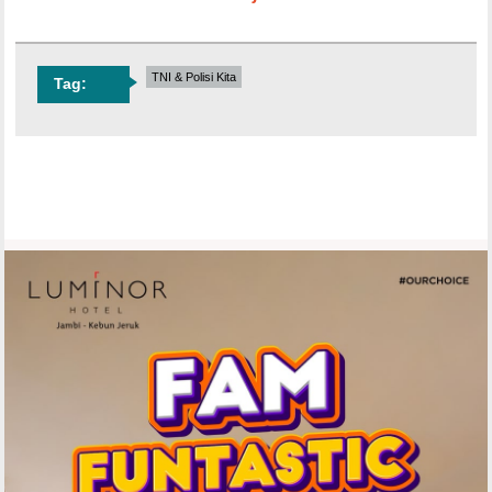
TNI & Polisi Kita
Tag: