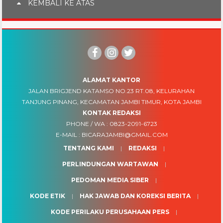
KEMBALI KE ATAS
ALAMAT KANTOR
JALAN BRIGJEND KATAMSO NO.23 RT.08, KELURAHAN
TANJUNG PINANG, KECAMATAN JAMBI TIMUR, KOTA JAMBI
KONTAK REDAKSI
PHONE / WA :
0823-2091-6723
E-MAIL :
BICARAJAMBI@GMAIL.COM
TENTANG KAMI
REDAKSI
PERLINDUNGAN WARTAWAN
PEDOMAN MEDIA SIBER
KODE ETIK
HAK JAWAB DAN KOREKSI BERITA
KODE PERILAKU PERUSAHAAN PERS