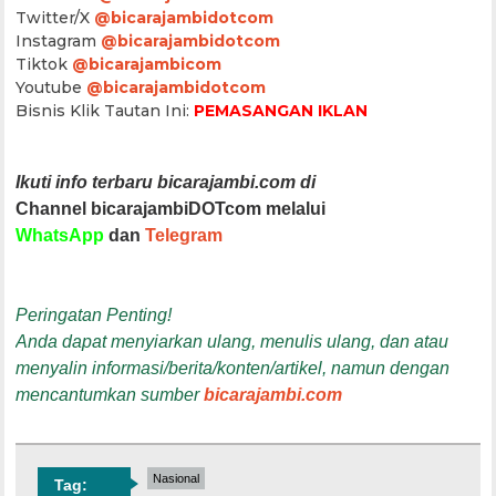
Twitter/X
@bicarajambidotcom
Instagram
@bicarajambidotcom
Tiktok
@bicarajambicom
Youtube
@bicarajambidotcom
Bisnis Klik Tautan Ini:
PEMASANGAN IKLAN
Ikuti info terbaru bicarajambi.com di
Channel bicarajambiDOTcom melalui
WhatsApp
dan
Telegram
Peringatan Penting!
Anda dapat menyiarkan ulang, menulis ulang, dan atau
menyalin informasi/berita/konten/artikel, namun dengan
mencantumkan sumber
bicarajambi.com
Nasional
Tag: