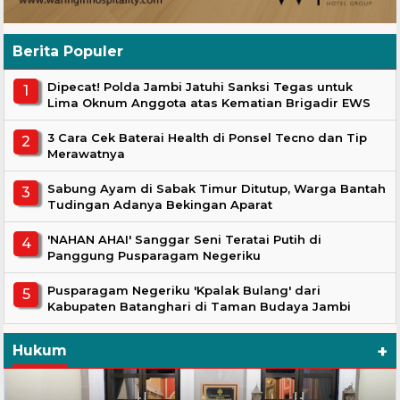
Berita Populer
Dipecat! Polda Jambi Jatuhi Sanksi Tegas untuk
Lima Oknum Anggota atas Kematian Brigadir EWS
3 Cara Cek Baterai Health di Ponsel Tecno dan Tip
Merawatnya
Sabung Ayam di Sabak Timur Ditutup, Warga Bantah
Tudingan Adanya Bekingan Aparat
'NAHAN AHAI' Sanggar Seni Teratai Putih di
Panggung Pusparagam Negeriku
Pusparagam Negeriku 'Kpalak Bulang' dari
Kabupaten Batanghari di Taman Budaya Jambi
+
Hukum