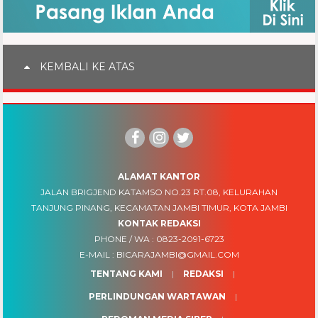
KEMBALI KE ATAS
ALAMAT KANTOR
JALAN BRIGJEND KATAMSO NO.23 RT.08, KELURAHAN
TANJUNG PINANG, KECAMATAN JAMBI TIMUR, KOTA JAMBI
KONTAK REDAKSI
PHONE / WA :
0823-2091-6723
E-MAIL :
BICARAJAMBI@GMAIL.COM
TENTANG KAMI
REDAKSI
PERLINDUNGAN WARTAWAN