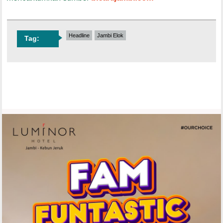
Headline
Jambi Elok
Tag: