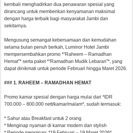
kembali menghadirkan dua penawaran spesial yang
dirancang untuk memberikan kenyamanan maksimal
dengan harga terbaik bagi masyarakat Jambi dan
sekitarnya.
Mengusung semangat kebersamaan dan kemudahan
selama bulan penuh berkah, Luminor Hotel Jambi
mempersembahkan promo *“Raheem – Ramadhan
Hemat”* serta paket *“Ramadhan Mudik Lebaran”*, yang
dapat dinikmati untuk periode Februari hingga Maret 2026.
### 1. RAHEEM – RAMADHAN HEMAT
Promo kamar spesial dengan harga mulai dari *IDR
700.000 – 800.000 nett/kamar/malam*, sudah termasuk:
* Sahur atau Breakfast untuk 2 orang
* Menginap nyaman di kamar modern dan stylish
* Periode menginap: *19 Februari – 19 Maret 2026*