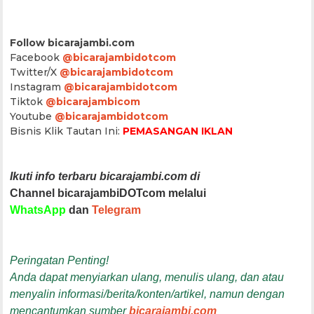
Follow bicarajambi.com
Facebook
@bicarajambidotcom
Twitter/X
@bicarajambidotcom
Instagram
@bicarajambidotcom
Tiktok
@bicarajambicom
Youtube
@bicarajambidotcom
Bisnis Klik Tautan Ini:
PEMASANGAN IKLAN
Ikuti info terbaru bicarajambi.com di
Channel bicarajambiDOTcom melalui
WhatsApp
dan
Telegram
Peringatan Penting!
Anda dapat menyiarkan ulang, menulis ulang, dan atau
menyalin informasi/berita/konten/artikel, namun dengan
mencantumkan sumber
bicarajambi.com