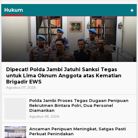
+
Hukum
Headline
Dipecat! Polda Jambi Jatuhi Sanksi Tegas
untuk Lima Oknum Anggota atas Kematian
Brigadir EWS
Agustus 07, 2026
Polda Jambi Proses Tegas Dugaan Penipuan
Rekrutmen Bintara Polri, Dua Personel
Diamankan
Agustus 06, 2026
Ancaman Penipuan Meningkat, Satgas Pasti
Perkuat Penindakan