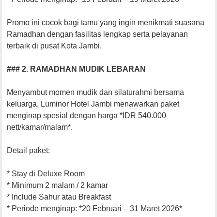
Promo ini cocok bagi tamu yang ingin menikmati suasana
Ramadhan dengan fasilitas lengkap serta pelayanan
terbaik di pusat Kota Jambi.
### 2. RAMADHAN MUDIK LEBARAN
Menyambut momen mudik dan silaturahmi bersama
keluarga, Luminor Hotel Jambi menawarkan paket
menginap spesial dengan harga *IDR 540.000
nett/kamar/malam*.
Detail paket:
* Stay di Deluxe Room
* Minimum 2 malam / 2 kamar
* Include Sahur atau Breakfast
* Periode menginap: *20 Februari – 31 Maret 2026*