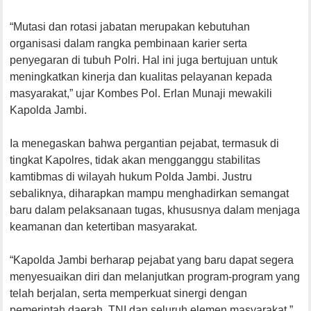
“Mutasi dan rotasi jabatan merupakan kebutuhan
organisasi dalam rangka pembinaan karier serta
penyegaran di tubuh Polri. Hal ini juga bertujuan untuk
meningkatkan kinerja dan kualitas pelayanan kepada
masyarakat,” ujar Kombes Pol. Erlan Munaji mewakili
Kapolda Jambi.
Ia menegaskan bahwa pergantian pejabat, termasuk di
tingkat Kapolres, tidak akan mengganggu stabilitas
kamtibmas di wilayah hukum Polda Jambi. Justru
sebaliknya, diharapkan mampu menghadirkan semangat
baru dalam pelaksanaan tugas, khususnya dalam menjaga
keamanan dan ketertiban masyarakat.
“Kapolda Jambi berharap pejabat yang baru dapat segera
menyesuaikan diri dan melanjutkan program-program yang
telah berjalan, serta memperkuat sinergi dengan
pemerintah daerah, TNI dan seluruh elemen masyarakat,”