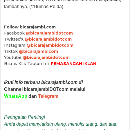
tambahnya. (*/Humas Polda)
Follow bicarajambi.com
Facebook
@bicarajambidotcom
Twitter/X
@bicarajambidotcom
Instagram
@bicarajambidotcom
Tiktok
@bicarajambicom
Youtube
@bicarajambidotcom
Bisnis Klik Tautan Ini:
PEMASANGAN IKLAN
Ikuti info terbaru bicarajambi.com di
Channel bicarajambiDOTcom melalui
WhatsApp
dan
Telegram
Peringatan Penting!
Anda dapat menyiarkan ulang, menulis ulang, dan atau