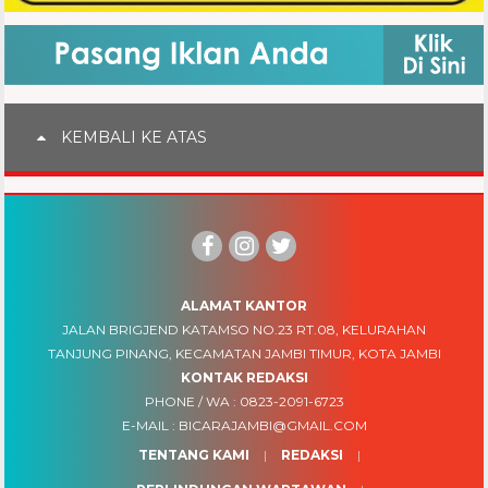
KEMBALI KE ATAS
ALAMAT KANTOR
JALAN BRIGJEND KATAMSO NO.23 RT.08, KELURAHAN
TANJUNG PINANG, KECAMATAN JAMBI TIMUR, KOTA JAMBI
KONTAK REDAKSI
PHONE / WA :
0823-2091-6723
E-MAIL :
BICARAJAMBI@GMAIL.COM
TENTANG KAMI
REDAKSI