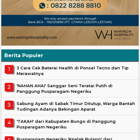
Berita Populer
3 Cara Cek Baterai Health di Ponsel Tecno dan Tip
Merawatnya
'NAHAN AHAI' Sanggar Seni Teratai Putih di
Panggung Pusparagam Negeriku
Sabung Ayam di Sabak Timur Ditutup, Warga Bantah
Tudingan Adanya Bekingan Aparat
'TAKAH' dari Kabupaten Bungo di Panggung
Pusparagam Negeriku
Pusparagam Negeriku 'Kpalak Bulang' dari