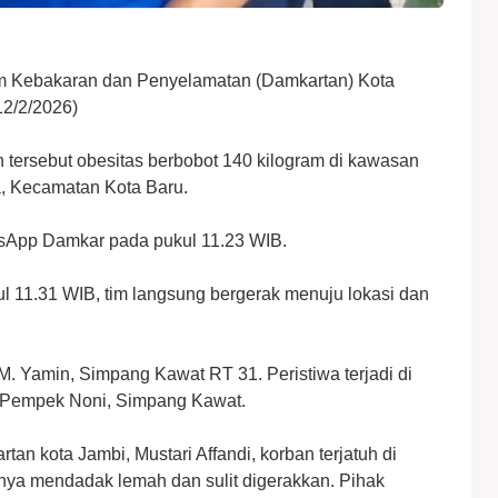
Kebakaran dan Penyelamatan (Damkartan) Kota
2/2/2026)
 tersebut obesitas berbobot 140 kilogram di kawasan
, Kecamatan Kota Baru.
tsApp Damkar pada pukul 11.23 WIB.
l 11.31 WIB, tim langsung bergerak menuju lokasi dan
M. Yamin, Simpang Kawat RT 31. Peristiwa terjadi di
 Pempek Noni, Simpang Kawat.
n kota Jambi, Mustari Affandi, korban terjatuh di
nya mendadak lemah dan sulit digerakkan. Pihak