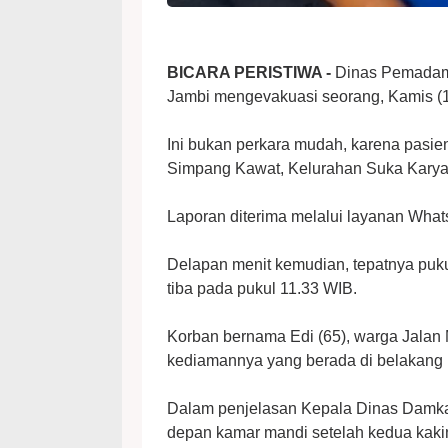
BICARA PERISTIWA -
Dinas Pemadam 
Jambi mengevakuasi seorang, Kamis (1
Ini bukan perkara mudah, karena pasien
Simpang Kawat, Kelurahan Suka Karya
Laporan diterima melalui layanan Wha
Delapan menit kemudian, tepatnya puku
tiba pada pukul 11.33 WIB.
Korban bernama Edi (65), warga Jalan 
kediamannya yang berada di belakang
Dalam penjelasan Kepala Dinas Damkarta
depan kamar mandi setelah kedua kaki