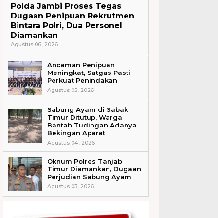
Polda Jambi Proses Tegas
Dugaan Penipuan Rekrutmen
Bintara Polri, Dua Personel
Diamankan
Agustus 06, 2026
Ancaman Penipuan
Meningkat, Satgas Pasti
Perkuat Penindakan
Agustus 05, 2026
Sabung Ayam di Sabak
Timur Ditutup, Warga
Bantah Tudingan Adanya
Bekingan Aparat
Agustus 04, 2026
Oknum Polres Tanjab
Timur Diamankan, Dugaan
Perjudian Sabung Ayam
Agustus 03, 2026