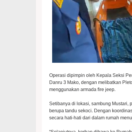
Operasi dipimpin oleh Kepala Seksi P
Danru 3 Mako, dengan melibatkan Plet
menggunakan armada fire jeep.
Setibanya di lokasi, sambung Mustari,
berupa tandu sekoci. Dengan koordinas
secara hati-hati dari dalam rumah men
“Selanjutnya, korban dibawa ke Rumah