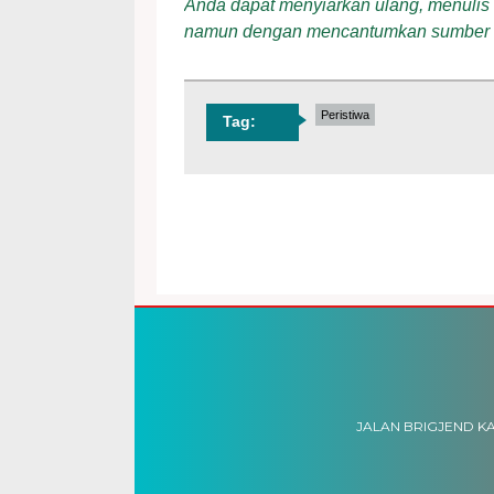
Anda dapat menyiarkan ulang, menulis ul
namun dengan mencantumkan sumber
Peristiwa
Tag:
JALAN BRIGJEND KA