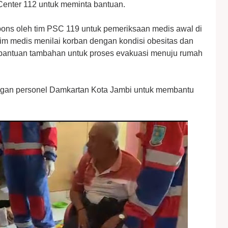
enter 112 untuk meminta bantuan.
spons oleh tim PSC 119 untuk pemeriksaan medis awal di
tim medis menilai korban dengan kondisi obesitas dan
bantuan tambahan untuk proses evakuasi menuju rumah
gan personel Damkartan Kota Jambi untuk membantu