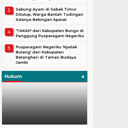
Sabung Ayam di Sabak Timur
Ditutup, Warga Bantah Tudingan
Adanya Bekingan Aparat
'TAKAH' dari Kabupaten Bungo di
Panggung Pusparagam Negeriku
Pusparagam Negeriku 'Kpalak
Bulang' dari Kabupaten
Batanghari di Taman Budaya
Jambi
+
Hukum
Hukum