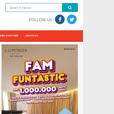
FOLLOW US :
ORK PARTNER
ADV/GIAT