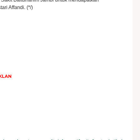
i Affandi. (*/)
KLAN