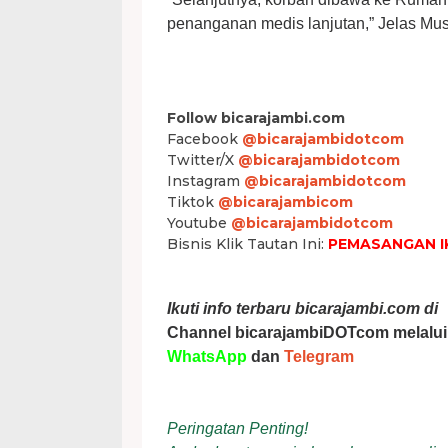
penanganan medis lanjutan,” Jelas Mustar
Follow bicarajambi.com
Facebook
@bicarajambidotcom
Twitter/X
@bicarajambidotcom
Instagram
@bicarajambidotcom
Tiktok
@bicarajambicom
Youtube
@bicarajambidotcom
Bisnis Klik Tautan Ini:
PEMASANGAN I
Ikuti info terbaru bicarajambi.com di
Channel bicarajambiDOTcom melalui
WhatsApp
dan
Telegram
Peringatan Penting!