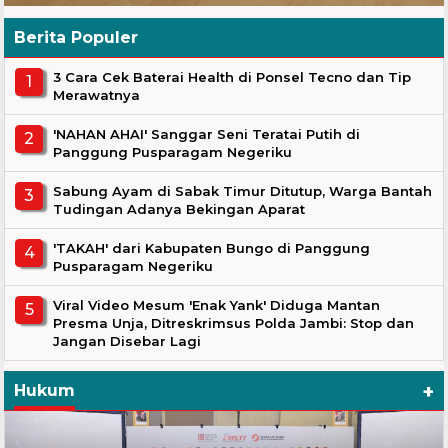
Berita Populer
3 Cara Cek Baterai Health di Ponsel Tecno dan Tip
Merawatnya
'NAHAN AHAI' Sanggar Seni Teratai Putih di
Panggung Pusparagam Negeriku
Sabung Ayam di Sabak Timur Ditutup, Warga Bantah
Tudingan Adanya Bekingan Aparat
'TAKAH' dari Kabupaten Bungo di Panggung
Pusparagam Negeriku
Viral Video Mesum 'Enak Yank' Diduga Mantan
Presma Unja, Ditreskrimsus Polda Jambi: Stop dan
Jangan Disebar Lagi
+
Hukum