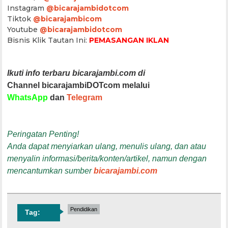
Instagram
@bicarajambidotcom
Tiktok
@bicarajambicom
Youtube
@bicarajambidotcom
Bisnis Klik Tautan Ini:
PEMASANGAN IKLAN
Ikuti info terbaru bicarajambi.com di
Channel bicarajambiDOTcom melalui
WhatsApp
dan
Telegram
Peringatan Penting!
Anda dapat menyiarkan ulang, menulis ulang, dan atau
menyalin informasi/berita/konten/artikel, namun dengan
mencantumkan sumber
bicarajambi.com
Pendidikan
Tag: