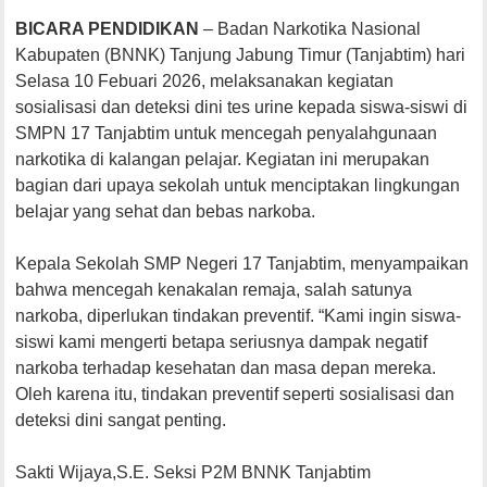
BICARA PENDIDIKAN
– Badan Narkotika Nasional
Kabupaten (BNNK) Tanjung Jabung Timur (Tanjabtim) hari
Selasa 10 Febuari 2026, melaksanakan kegiatan
sosialisasi dan deteksi dini tes urine kepada siswa-siswi di
SMPN 17 Tanjabtim untuk mencegah penyalahgunaan
narkotika di kalangan pelajar. Kegiatan ini merupakan
bagian dari upaya sekolah untuk menciptakan lingkungan
belajar yang sehat dan bebas narkoba.
Kepala Sekolah SMP Negeri 17 Tanjabtim, menyampaikan
bahwa mencegah kenakalan remaja, salah satunya
narkoba, diperlukan tindakan preventif. “Kami ingin siswa-
siswi kami mengerti betapa seriusnya dampak negatif
narkoba terhadap kesehatan dan masa depan mereka.
Oleh karena itu, tindakan preventif seperti sosialisasi dan
deteksi dini sangat penting.
Sakti Wijaya,S.E. Seksi P2M BNNK Tanjabtim