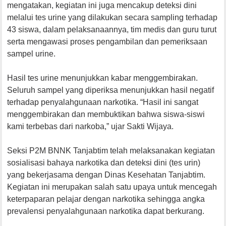
mengatakan, kegiatan ini juga mencakup deteksi dini
melalui tes urine yang dilakukan secara sampling terhadap
43 siswa, dalam pelaksanaannya, tim medis dan guru turut
serta mengawasi proses pengambilan dan pemeriksaan
sampel urine.
Hasil tes urine menunjukkan kabar menggembirakan.
Seluruh sampel yang diperiksa menunjukkan hasil negatif
terhadap penyalahgunaan narkotika. “Hasil ini sangat
menggembirakan dan membuktikan bahwa siswa-siswi
kami terbebas dari narkoba,” ujar Sakti Wijaya.
Seksi P2M BNNK Tanjabtim telah melaksanakan kegiatan
sosialisasi bahaya narkotika dan deteksi dini (tes urin)
yang bekerjasama dengan Dinas Kesehatan Tanjabtim.
Kegiatan ini merupakan salah satu upaya untuk mencegah
keterpaparan pelajar dengan narkotika sehingga angka
prevalensi penyalahgunaan narkotika dapat berkurang.