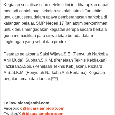
Kegiatan sosialisasi dan deteksi dini ini diharapkan dapat
menjadi contoh bagi sekolah-sekolah lain di Tanjabtim
untuk turut serta dalam upaya pemberantasan narkoba di
kalangan pelajar. SMP Negeri 17 Tanjabtim berkomitmen
untuk terus mengadakan kegiatan serupa secara berkala
guna memastikan para siswa tetap berada dalam
lingkungan yang sehat dan produktif.
Petugas pelaksana Sakti Wijaya,S.E. (Penyuluh Narkoba
Ahli Muda), Subhan,S.K.M. (Penelaah Teknis Kebijakan),
Tazkirah,S.Sos. (Penelaah Teknis Kebijakan), Richard
A.S.,S.K.M. (Penyuluh Narkoba Ahli Pertama), Kegiatan
berjalan aman dan lancar.(***)
Follow bicarajambi.com
Facebook
@bicarajambidotcom
Twitter/X
@bicarajambidotcom