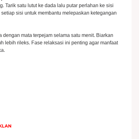
. Tarik satu lutut ke dada lalu putar perlahan ke sisi
di setiap sisi untuk membantu melepaskan ketegangan
a dengan mata terpejam selama satu menit. Biarkan
lebih rileks. Fase relaksasi ini penting agar manfaat
ka.
KLAN