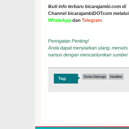
Ikuti info terbaru bicarajambi.com di
Channel bicarajambiDOTcom melalui
WhatsApp
dan
Telegram
Peringatan Penting!
Anda dapat menyiarkan ulang, menulis ul
namun dengan mencantumkan sumber
Dunia Olahraga
Headline
Tag: