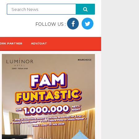
FOLLOW US :
ORK PARTNER
ADV/GIAT