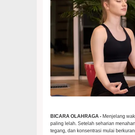
BICARA OLAHRAGA -
Menjelang waktu
paling lelah. Setelah seharian menahan
tegang, dan konsentrasi mulai berkurang