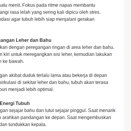
 satu menit. Fokus pada ritme napas membantu
i rasa lelah yang sering kali dipicu oleh stres.
ndasi agar tubuh lebih siap menjalani gerakan
gangan Leher dan Bahu
utkan dengan peregangan ringan di area leher dan bahu.
 kiri untuk meregangkan sisi leher, kemudian lakukan
n ke bawah.
gan akibat duduk terlalu lama atau bekerja di depan
kulasi di sekitar leher dan bahu, tubuh akan terasa
 pun menjadi lebih optimal.
 Energi Tubuh
n sejajar bahu dan lutut sejajar pinggul. Saat menarik
dan arahkan pandangan ke depan. Saat mengembuskan
dan tundukkan kepala.