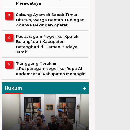
Merawatnya
Sabung Ayam di Sabak Timur
Ditutup, Warga Bantah Tudingan
Adanya Bekingan Aparat
Pusparagam Negeriku 'Kpalak
Bulang' dari Kabupaten
Batanghari di Taman Budaya
Jambi
'Panggung Terakhir
#PusparagamNegeriku 'Rupa Al
Kadam' asal Kabupaten Merangin
+
Hukum