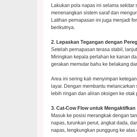
Lakukan pola napas ini selama sekitar
menenangkan sistem saraf dan mengurang
Latihan pernapasan ini juga menjadi fo
berikutnya.
2. Lepaskan Tegangan dengan Pere
Setelah pernapasan terasa stabil, lanj
Miringkan kepala perlahan ke kanan dan
gerakan memutar bahu ke belakang da
Area ini sering kali menyimpan ketegan
layar. Dengan membantu melancarkan sir
lebih ringan dan aliran oksigen ke otak
3. Cat-Cow Flow untuk Mengaktifkan
Masuk ke posisi merangkak dengan tanga
napas, turunkan perut, angkat dada, 
napas, lengkungkan punggung ke atas 