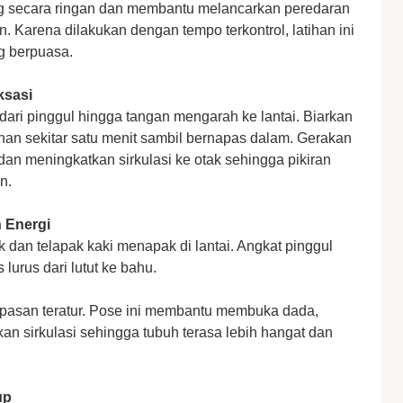
ng secara ringan dan membantu melancarkan peredaran
. Karena dilakukan dengan tempo terkontrol, latihan ini
g berpuasa.
ksasi
 dari pinggul hingga tangan mengarah ke lantai. Biarkan
han sekitar satu menit sambil bernapas dalam. Gerakan
n meningkatkan sirkulasi ke otak sehingga pikiran
n.
 Energi
k dan telapak kaki menapak di lantai. Angkat pinggul
lurus dari lutut ke bahu.
pasan teratur. Pose ini membantu membuka dada,
 sirkulasi sehingga tubuh terasa lebih hangat dan
up