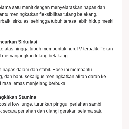
selama satu menit dengan menyelaraskan napas dan
tu meningkatkan fleksibilitas tulang belakang,
aiki sirkulasi sehingga tubuh terasa lebih hidup meski
carkan Sirkulasi
ke atas hingga tubuh membentuk huruf V terbalik. Tekan
bil memanjangkan tulang belakang.
n napas dalam dan stabil. Pose ini membantu
 dan bahu sekaligus meningkatkan aliran darah ke
 rasa lemas menjelang berbuka.
gkitkan Stamina
osisi low lunge, turunkan pinggul perlahan sambil
 secara perlahan dan ulangi gerakan selama satu