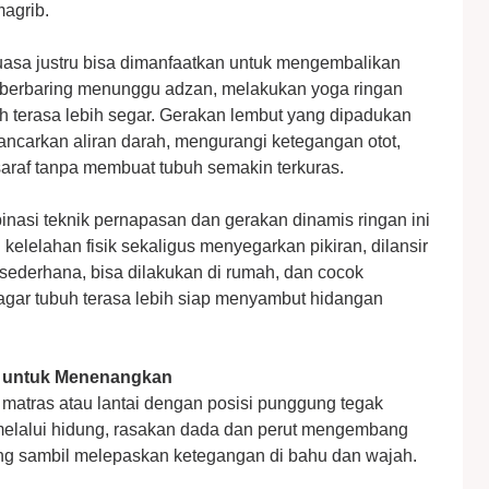
agrib.
asa justru bisa dimanfaatkan untuk mengembalikan
ng berbaring menunggu adzan, melakukan yoga ringan
h terasa lebih segar. Gerakan lembut yang dipadukan
carkan aliran darah, mengurangi ketegangan otot,
raf tanpa membuat tubuh semakin terkuras.
asi teknik pernapasan dan gerakan dinamis ringan ini
elelahan fisik sekaligus menyegarkan pikiran, dilansir
sederhana, bisa dilakukan di rumah, dan cocok
agar tubuh terasa lebih siap menyambut hidangan
et untuk Menenangkan
matras atau lantai dengan posisi punggung tegak
 melalui hidung, rasakan dada dan perut mengembang
ng sambil melepaskan ketegangan di bahu dan wajah.