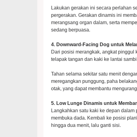
Lakukan gerakan ini secara perlahan 
pergerakan. Gerakan dinamis ini memban
merangsang organ dalam, serta memperb
sedang berpuasa.
4. Downward-Facing Dog untuk Melan
Dari posisi merangkak, angkat pinggul 
telapak tangan dan kaki ke lantai sam
Tahan selama sekitar satu menit denga
meregangkan punggung, paha belakang,
otak, yang dapat membantu mengurangi
5. Low Lunge Dinamis untuk Memban
Langkahkan satu kaki ke depan dalam p
membuka dada. Kembali ke posisi plank
hingga dua menit, lalu ganti sisi.