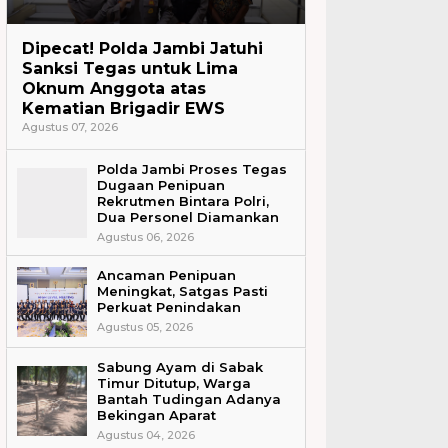
Headline
Dipecat! Polda Jambi Jatuhi
Sanksi Tegas untuk Lima
Oknum Anggota atas
Kematian Brigadir EWS
Agustus 07, 2026
Polda Jambi Proses Tegas
Dugaan Penipuan
Rekrutmen Bintara Polri,
Dua Personel Diamankan
Agustus 06, 2026
Ancaman Penipuan
Meningkat, Satgas Pasti
Perkuat Penindakan
Agustus 05, 2026
Sabung Ayam di Sabak
Timur Ditutup, Warga
Bantah Tudingan Adanya
Bekingan Aparat
Agustus 04, 2026