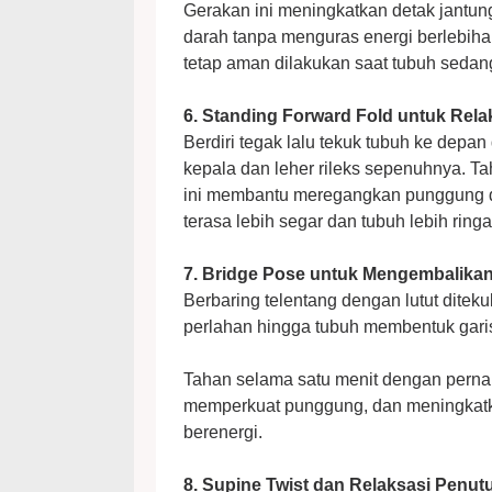
Gerakan ini meningkatkan detak jantu
darah tanpa menguras energi berlebihan
tetap aman dilakukan saat tubuh sedan
6. Standing Forward Fold untuk Rela
Berdiri tegak lalu tekuk tubuh ke depan
kepala dan leher rileks sepenuhnya. Ta
ini membantu meregangkan punggung da
terasa lebih segar dan tubuh lebih ringa
7. Bridge Pose untuk Mengembalikan
Berbaring telentang dengan lutut diteku
perlahan hingga tubuh membentuk garis 
Tahan selama satu menit dengan perna
memperkuat punggung, dan meningkatkan
berenergi.
8. Supine Twist dan Relaksasi Penut