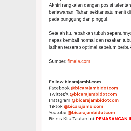
Akhiri rangkaian dengan posisi telentang
berlawanan. Tahan sekitar satu menit 
pada punggung dan pinggul.
Setelah itu, rebahkan tubuh sepenuhny
napas kembali normal dan rasakan tubuh 
latihan terserap optimal sebelum berbu
Sumber:
fimela.com
Follow bicarajambi.com
Facebook
@bicarajambidotcom
Twitter/X
@bicarajambidotcom
Instagram
@bicarajambidotcom
Tiktok
@bicarajambicom
Youtube
@bicarajambidotcom
Bisnis Klik Tautan Ini:
PEMASANGAN I