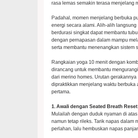
rasa lemas semakin terasa menjelang m
Padahal, momen menjelang berbuka pu
energi secara alami. Alih-alih langsu
berdurasi singkat dapat membantu tubu
dengan pernapasan dalam mampu melan
serta membantu menenangkan sistem sa
Rangkaian yoga 10 menit dengan kombin
dirancang untuk membantu mengurangi k
dari merino homes. Urutan gerakannya 
dipraktikkan menjelang waktu berbuka 
pertama.
1. Awali dengan Seated Breath Res
Mulailah dengan duduk nyaman di atas 
namun tetap rileks. Tarik napas dalam
perlahan, lalu hembuskan napas panja