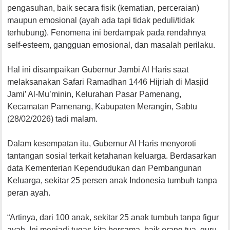
pengasuhan, baik secara fisik (kematian, perceraian)
maupun emosional (ayah ada tapi tidak peduli/tidak
terhubung). Fenomena ini berdampak pada rendahnya
self-esteem, gangguan emosional, dan masalah perilaku.
Hal ini disampaikan Gubernur Jambi Al Haris saat
melaksanakan Safari Ramadhan 1446 Hijriah di Masjid
Jami’ Al-Mu’minin, Kelurahan Pasar Pamenang,
Kecamatan Pamenang, Kabupaten Merangin, Sabtu
(28/02/2026) tadi malam.
Dalam kesempatan itu, Gubernur Al Haris menyoroti
tantangan sosial terkait ketahanan keluarga. Berdasarkan
data Kementerian Kependudukan dan Pembangunan
Keluarga, sekitar 25 persen anak Indonesia tumbuh tanpa
peran ayah.
“Artinya, dari 100 anak, sekitar 25 anak tumbuh tanpa figur
ayah. Ini menjadi tugas kita bersama, baik orang tua, guru,