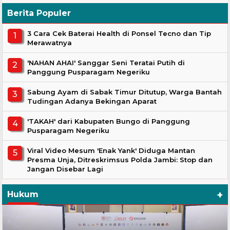
Berita Populer
3 Cara Cek Baterai Health di Ponsel Tecno dan Tip
Merawatnya
'NAHAN AHAI' Sanggar Seni Teratai Putih di
Panggung Pusparagam Negeriku
Sabung Ayam di Sabak Timur Ditutup, Warga Bantah
Tudingan Adanya Bekingan Aparat
'TAKAH' dari Kabupaten Bungo di Panggung
Pusparagam Negeriku
Viral Video Mesum 'Enak Yank' Diduga Mantan
Presma Unja, Ditreskrimsus Polda Jambi: Stop dan
Jangan Disebar Lagi
+
Hukum