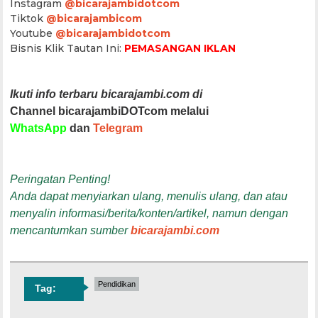
Instagram
@bicarajambidotcom
Tiktok
@bicarajambicom
Youtube
@bicarajambidotcom
Bisnis Klik Tautan Ini:
PEMASANGAN IKLAN
Ikuti info terbaru bicarajambi.com di
Channel bicarajambiDOTcom melalui
WhatsApp
dan
Telegram
Peringatan Penting!
Anda dapat menyiarkan ulang, menulis ulang, dan atau
menyalin informasi/berita/konten/artikel, namun dengan
mencantumkan sumber
bicarajambi.com
Pendidikan
Tag: