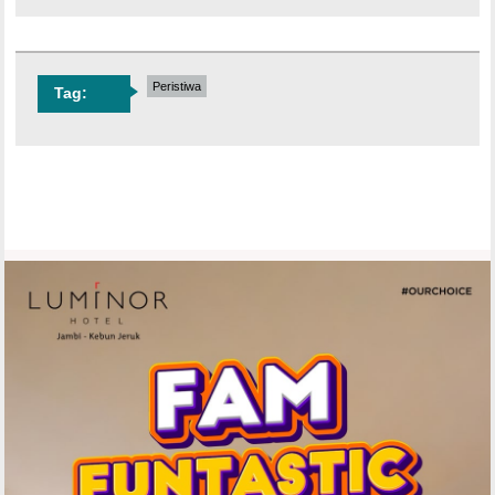
Peristiwa
Tag: