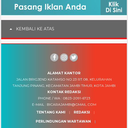
KEMBALI KE ATAS
ALAMAT KANTOR
JALAN BRIGJEND KATAMSO NO.23 RT.08, KELURAHAN
TANJUNG PINANG, KECAMATAN JAMBI TIMUR, KOTA JAMBI
KONTAK REDAKSI
PHONE / WA :
0823-2091-6723
E-MAIL :
BICARAJAMBI@GMAIL.COM
TENTANG KAMI
REDAKSI
PERLINDUNGAN WARTAWAN