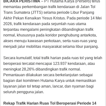
BICARA PERISTIWA
– PT Hutama Karya (Persero) terus
memantau perkembangan trafik kendaraan di Jalan Tol
Trans Sumatera (JTTS) selama periode Libur Panjang
Akhir Pekan Kenaikan Yesus Kristus. Pada periode 14 Mei
2026, trafik kendaraan pada sejumlah ruas utama
terpantau mengalami peningkatan dibandingkan trafik
normal, khususnya pada koridor penghubung antarkota,
akses menuju kawasan perkotaan, serta ruas-ruas yang
menjadi jalur mobilitas masyarakat selama libur panjang.
Secara kumulatif, total trafik harian pada ruas tol yang telah
beroperasi tercatat mencapai 123.937 kendaraan, atau
meningkat 28,26% dibandingkan trafik normal.
Pemantauan dilakukan secara berkelanjutan sebagai
bagian dari komitmen Hutama Karya untuk memastikan
layanan jalan tol tetap aman, lancar, dan nyaman bagi
seluruh pengguna jalan.
Rekap Trafik Harian Ruas Tol Beroperasi Periode 14