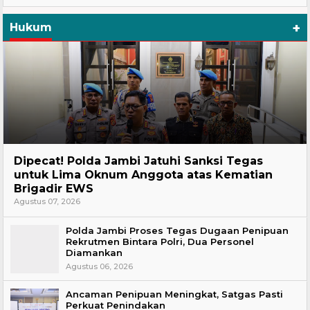
+
Hukum
Headline
Dipecat! Polda Jambi Jatuhi Sanksi Tegas
untuk Lima Oknum Anggota atas Kematian
Brigadir EWS
Agustus 07, 2026
Polda Jambi Proses Tegas Dugaan Penipuan
Rekrutmen Bintara Polri, Dua Personel
Diamankan
Agustus 06, 2026
Ancaman Penipuan Meningkat, Satgas Pasti
Perkuat Penindakan