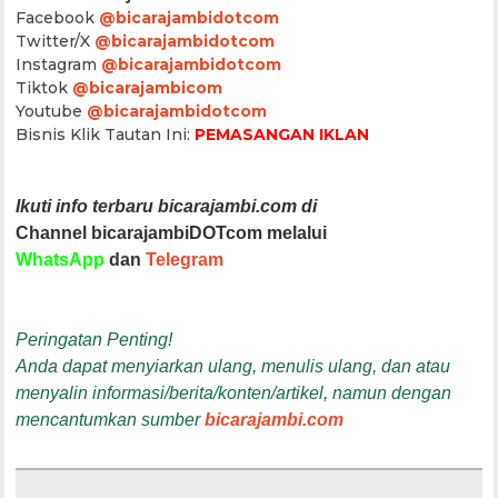
Facebook
@bicarajambidotcom
Twitter/X
@bicarajambidotcom
Instagram
@bicarajambidotcom
Tiktok
@bicarajambicom
Youtube
@bicarajambidotcom
Bisnis Klik Tautan Ini:
PEMASANGAN IKLAN
Ikuti info terbaru bicarajambi.com di
Channel bicarajambiDOTcom melalui
WhatsApp
dan
Telegram
Peringatan Penting!
Anda dapat menyiarkan ulang, menulis ulang, dan atau
menyalin informasi/berita/konten/artikel, namun dengan
mencantumkan sumber
bicarajambi.com