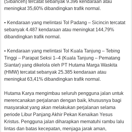
(Sibanceh) tercatat sebanyak 9.396 kendaraan atau
meningkat 35,60% dibandingkan trafik normal.
• Kendaraan yang melintasi Tol Padang – Sicincin tercatat
sebanyak 4.487 kendaraan atau meningkat 144,79%
dibandingkan trafik normal.
• Kendaraan yang melintasi Tol Kuala Tanjung – Tebing
Tinggi – Parapat Seksi 1–4 (Kuala Tanjung – Pematang
Siantar) yang dikelola oleh PT Hutama Marga Waskita
(HMW) tercatat sebanyak 25.385 kendaraan atau
meningkat 63,41% dibandingkan trafik normal.
Hutama Karya mengimbau seluruh pengguna jalan untuk
merencanakan perjalanan dengan baik, khususnya bagi
masyarakat yang akan melakukan perjalanan selama
periode Libur Panjang Akhir Pekan Kenaikan Yesus
Kristus. Pengguna jalan diharapkan mematuhi rambu lalu
lintas dan batas kecepatan, menjaga jarak aman,