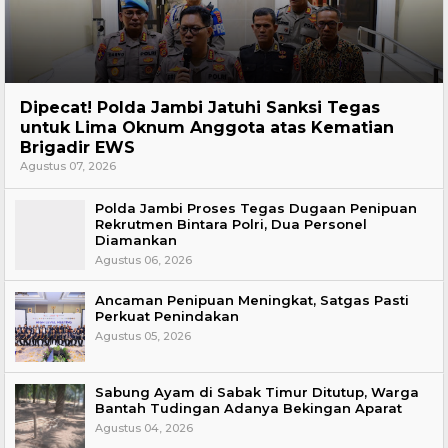
Headline
Dipecat! Polda Jambi Jatuhi Sanksi Tegas
untuk Lima Oknum Anggota atas Kematian
Brigadir EWS
Agustus 07, 2026
Polda Jambi Proses Tegas Dugaan Penipuan
Rekrutmen Bintara Polri, Dua Personel
Diamankan
Agustus 06, 2026
Ancaman Penipuan Meningkat, Satgas Pasti
Perkuat Penindakan
Agustus 05, 2026
Sabung Ayam di Sabak Timur Ditutup, Warga
Bantah Tudingan Adanya Bekingan Aparat
Agustus 04, 2026