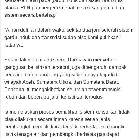
kerusakan fatal pada gardu induk dan sistem transmisi
utama. PLN pun bergerak cepat melakukan pemulihan
sistem secara bertahap.
“Alhamdulillah dalam waktu sekitar dua jam seluruh sistem
gardu induk dan transmisi sudah bisa kami pulihkan,”
katanya.
Selain faktor cuaca ekstrem, Darmawan menyebut
gangguan kelistrikan tersebut juga dipengaruhi dampak
bencana banjir bandang yang sebelumnya terjadi di
wilayah Aceh, Sumatera Utara, dan Sumatera Barat.
Bencana itu mengakibatkan sejumlah tower transmisi
roboh dan beberapa jalur kelistrikan terputus.
Ia menjelaskan proses pemulihan sistem kelistrikan tidak
bisa dilakukan secara instan karena setiap jenis
pembangkit memiliki karakteristik berbeda. Pembangkit
listrik tenaga air dan pembangkit berbasis gas dapat