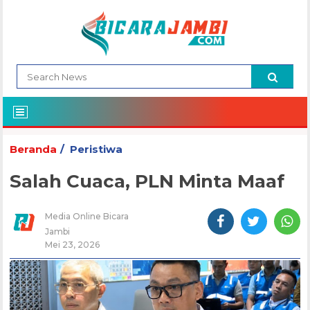
Beranda
Peristiwa
Salah Cuaca, PLN Minta Maaf
Media Online Bicara
Jambi
Mei 23, 2026