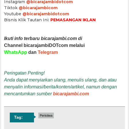
Instagram
@bicarajambidotcom
Tiktok
@bicarajambicom
Youtube
@bicarajambidotcom
Bisnis Klik Tautan Ini:
PEMASANGAN IKLAN
Ikuti info terbaru bicarajambi.com di
Channel bicarajambiDOTcom melalui
WhatsApp
dan
Telegram
Peringatan Penting!
Anda dapat menyiarkan ulang, menulis ulang, dan atau
menyalin informasi/berita/konten/artikel, namun dengan
mencantumkan sumber
bicarajambi.com
Peristiwa
Tag: