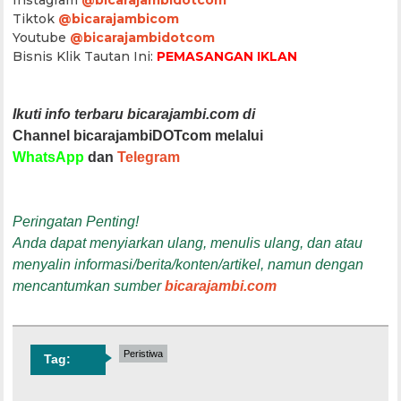
Tiktok
@bicarajambicom
Youtube
@bicarajambidotcom
Bisnis Klik Tautan Ini:
PEMASANGAN IKLAN
Ikuti info terbaru bicarajambi.com di
Channel bicarajambiDOTcom melalui
WhatsApp
dan
Telegram
Peringatan Penting!
Anda dapat menyiarkan ulang, menulis ulang, dan atau
menyalin informasi/berita/konten/artikel, namun dengan
mencantumkan sumber
bicarajambi.com
Peristiwa
Tag: