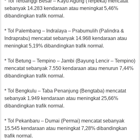
* Tol Terbanggi Besar – Kayu Agung (Terpeka) mencatat
sebanyak 14.283 kendaraan atau meningkat 5,46%
dibandingkan trafik normal.
* Tol Palembang – Indralaya – Prabumulih (Palindra &
Indraprabu) mencatat sebanyak 14.968 kendaraan atau
meningkat 5,19% dibandingkan trafik normal.
* Tol Betung – Tempino – Jambi (Bayung Lencir – Tempino)
mencatat sebanyak 7.550 kendaraan atau menurun 7,44%
dibandingkan trafik normal.
* Tol Bengkulu – Taba Penanjung (Bengtaba) mencatat
sebanyak 1.949 kendaraan atau meningkat 25,66%
dibandingkan trafik normal.
* Tol Pekanbaru – Dumai (Permai) mencatat sebanyak
15.545 kendaraan atau meningkat 7,28% dibandingkan
trafik normal.