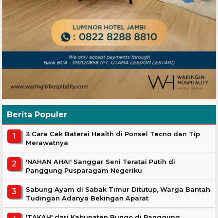
Berita Populer
3 Cara Cek Baterai Health di Ponsel Tecno dan Tip
Merawatnya
'NAHAN AHAI' Sanggar Seni Teratai Putih di
Panggung Pusparagam Negeriku
Sabung Ayam di Sabak Timur Ditutup, Warga Bantah
Tudingan Adanya Bekingan Aparat
'TAKAH' dari Kabupaten Bungo di Panggung