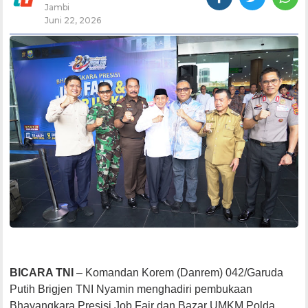
Jambi
Juni 22, 2026
BICARA TNI
– Komandan Korem (Danrem) 042/Garuda
Putih Brigjen TNI Nyamin menghadiri pembukaan
Bhayangkara Presisi Job Fair dan Bazar UMKM Polda