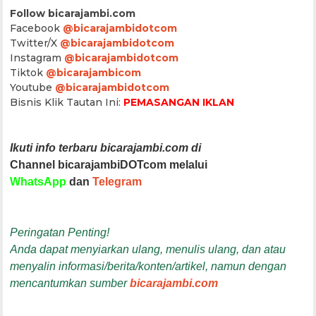
Follow bicarajambi.com
Facebook
@bicarajambidotcom
Twitter/X
@bicarajambidotcom
Instagram
@bicarajambidotcom
Tiktok
@bicarajambicom
Youtube
@bicarajambidotcom
Bisnis Klik Tautan Ini:
PEMASANGAN IKLAN
Ikuti info terbaru bicarajambi.com di
Channel bicarajambiDOTcom melalui
WhatsApp
dan
Telegram
Peringatan Penting!
Anda dapat menyiarkan ulang, menulis ulang, dan atau
menyalin informasi/berita/konten/artikel, namun dengan
mencantumkan sumber
bicarajambi.com