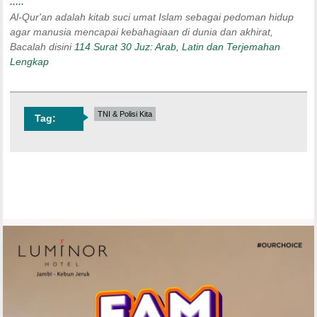
.....
Al-Qur'an adalah kitab suci umat Islam sebagai pedoman hidup
agar manusia mencapai kebahagiaan di dunia dan akhirat,
Bacalah disini
114 Surat 30 Juz: Arab, Latin dan Terjemahan
Lengkap
TNI & Polisi Kita
Tag: