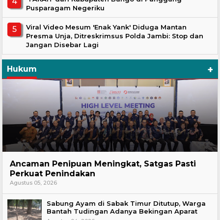
Pusparagam Negeriku
Viral Video Mesum 'Enak Yank' Diduga Mantan
Presma Unja, Ditreskrimsus Polda Jambi: Stop dan
Jangan Disebar Lagi
+
Hukum
Hukum
Ancaman Penipuan Meningkat, Satgas Pasti
Perkuat Penindakan
Agustus 05, 2026
Sabung Ayam di Sabak Timur Ditutup, Warga
Bantah Tudingan Adanya Bekingan Aparat