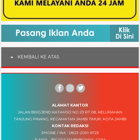
KEMBALI KE ATAS
ALAMAT KANTOR
JALAN BRIGJEND KATAMSO NO.23 RT.08, KELURAHAN
TANJUNG PINANG, KECAMATAN JAMBI TIMUR, KOTA JAMBI
KONTAK REDAKSI
PHONE / WA :
0823-2091-6723
E-MAIL :
BICARAJAMBI@GMAIL.COM