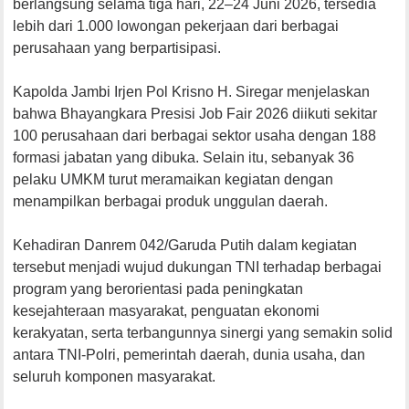
berlangsung selama tiga hari, 22–24 Juni 2026, tersedia
lebih dari 1.000 lowongan pekerjaan dari berbagai
perusahaan yang berpartisipasi.
Kapolda Jambi Irjen Pol Krisno H. Siregar menjelaskan
bahwa Bhayangkara Presisi Job Fair 2026 diikuti sekitar
100 perusahaan dari berbagai sektor usaha dengan 188
formasi jabatan yang dibuka. Selain itu, sebanyak 36
pelaku UMKM turut meramaikan kegiatan dengan
menampilkan berbagai produk unggulan daerah.
Kehadiran Danrem 042/Garuda Putih dalam kegiatan
tersebut menjadi wujud dukungan TNI terhadap berbagai
program yang berorientasi pada peningkatan
kesejahteraan masyarakat, penguatan ekonomi
kerakyatan, serta terbangunnya sinergi yang semakin solid
antara TNI-Polri, pemerintah daerah, dunia usaha, dan
seluruh komponen masyarakat.