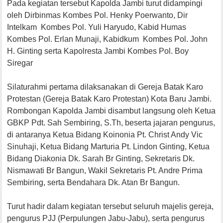
Pada kegiatan tersebut Kapolda Jambi turut didampingi
oleh Dirbinmas Kombes Pol. Henky Poerwanto, Dir
Intelkam Kombes Pol. Yuli Haryudo, Kabid Humas
Kombes Pol. Erlan Munaji, Kabidkum Kombes Pol. John
H. Ginting serta Kapolresta Jambi Kombes Pol. Boy
Siregar
Silaturahmi pertama dilaksanakan di Gereja Batak Karo
Protestan (Gereja Batak Karo Protestan) Kota Baru Jambi.
Rombongan Kapolda Jambi disambut langsung oleh Ketua
GBKP Pdt. Sah Sembiring, S.Th, beserta jajaran pengurus,
di antaranya Ketua Bidang Koinonia Pt. Christ Andy Vic
Sinuhaji, Ketua Bidang Marturia Pt. Lindon Ginting, Ketua
Bidang Diakonia Dk. Sarah Br Ginting, Sekretaris Dk.
Nismawati Br Bangun, Wakil Sekretaris Pt. Andre Prima
Sembiring, serta Bendahara Dk. Atan Br Bangun.
Turut hadir dalam kegiatan tersebut seluruh majelis gereja,
pengurus PJJ (Perpulungen Jabu-Jabu), serta pengurus