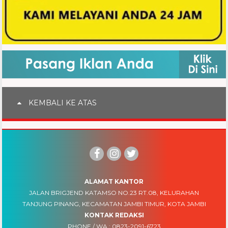
KEMBALI KE ATAS
ALAMAT KANTOR
JALAN BRIGJEND KATAMSO NO.23 RT.08, KELURAHAN
TANJUNG PINANG, KECAMATAN JAMBI TIMUR, KOTA JAMBI
KONTAK REDAKSI
PHONE / WA :
0823-2091-6723