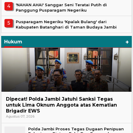
'NAHAN AHAI' Sanggar Seni Teratai Putih di
Panggung Pusparagam Negeriku
Pusparagam Negeriku 'Kpalak Bulang' dari
Kabupaten Batanghari di Taman Budaya Jambi
+
Hukum
Headline
Dipecat! Polda Jambi Jatuhi Sanksi Tegas
untuk Lima Oknum Anggota atas Kematian
Brigadir EWS
Agustus 07, 2026
Polda Jambi Proses Tegas Dugaan Penipuan