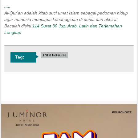
.....
Al-Qur'an adalah kitab suci umat Islam sebagai pedoman hidup
agar manusia mencapai kebahagiaan di dunia dan akhirat,
Bacalah disini
114 Surat 30 Juz: Arab, Latin dan Terjemahan
Lengkap
TNI & Polisi Kita
Tag: