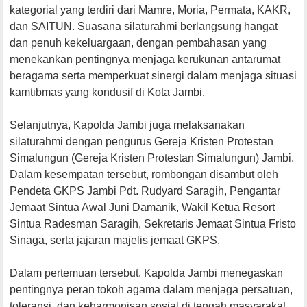
kategorial yang terdiri dari Mamre, Moria, Permata, KAKR,
dan SAITUN. Suasana silaturahmi berlangsung hangat
dan penuh kekeluargaan, dengan pembahasan yang
menekankan pentingnya menjaga kerukunan antarumat
beragama serta memperkuat sinergi dalam menjaga situasi
kamtibmas yang kondusif di Kota Jambi.
Selanjutnya, Kapolda Jambi juga melaksanakan
silaturahmi dengan pengurus Gereja Kristen Protestan
Simalungun (Gereja Kristen Protestan Simalungun) Jambi.
Dalam kesempatan tersebut, rombongan disambut oleh
Pendeta GKPS Jambi Pdt. Rudyard Saragih, Pengantar
Jemaat Sintua Awal Juni Damanik, Wakil Ketua Resort
Sintua Radesman Saragih, Sekretaris Jemaat Sintua Fristo
Sinaga, serta jajaran majelis jemaat GKPS.
Dalam pertemuan tersebut, Kapolda Jambi menegaskan
pentingnya peran tokoh agama dalam menjaga persatuan,
toleransi, dan keharmonisan sosial di tengah masyarakat