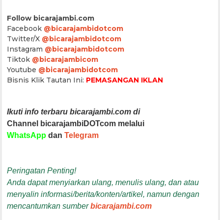
Follow bicarajambi.com
Facebook
@bicarajambidotcom
Twitter/X
@bicarajambidotcom
Instagram
@bicarajambidotcom
Tiktok
@bicarajambicom
Youtube
@bicarajambidotcom
Bisnis Klik Tautan Ini:
PEMASANGAN IKLAN
Ikuti info terbaru bicarajambi.com di
Channel bicarajambiDOTcom melalui
WhatsApp
dan
Telegram
Peringatan Penting!
Anda dapat menyiarkan ulang, menulis ulang, dan atau
menyalin informasi/berita/konten/artikel, namun dengan
mencantumkan sumber
bicarajambi.com