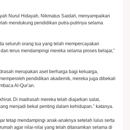
aiyah Nurul Hidayah, Nikmatus Saidah, menyampaikan
telah mendukung pendidikan putra-putrinya selama
a seluruh orang tua yang telah mempercayakan
dan terus mendampingi mereka selama proses belajar,"
rasah merupakan aset berharga bagi keluarga,
 memperoleh pendidikan akademik, mereka juga dibekali
mbaca Al-Qur'an.
hirat. Di madrasah mereka telah diajarkan salat,
yang menjadi bekal penting dalam kehidupan," katanya.
ar tetap mendampingi anak-anaknya setelah lulus serta
 rumah agar nilai-nilai yang telah ditanamkan selama di