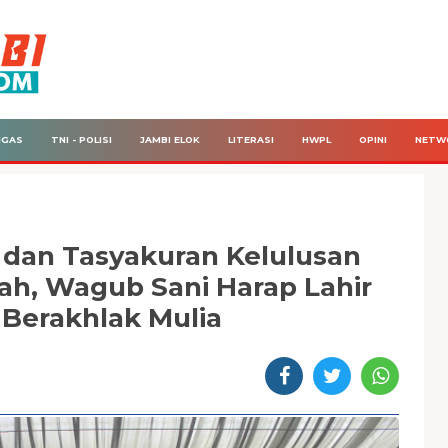
IGAS
TNI - POLISI
JAMBI ELOK
LITERASI
HWPL
OPINI
NETW
 dan Tasyakuran Kelulusan
ah, Wagub Sani Harap Lahir
 Berakhlak Mulia