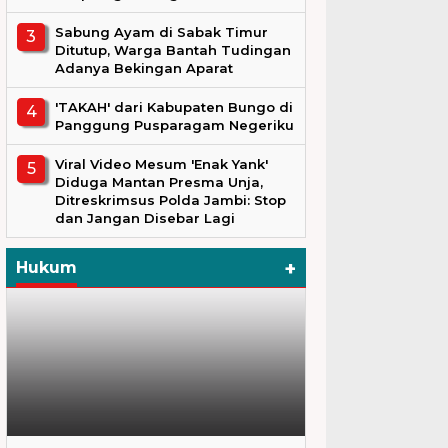
Sabung Ayam di Sabak Timur
Ditutup, Warga Bantah Tudingan
Adanya Bekingan Aparat
'TAKAH' dari Kabupaten Bungo di
Panggung Pusparagam Negeriku
Viral Video Mesum 'Enak Yank'
Diduga Mantan Presma Unja,
Ditreskrimsus Polda Jambi: Stop
dan Jangan Disebar Lagi
+
Hukum
Hukum