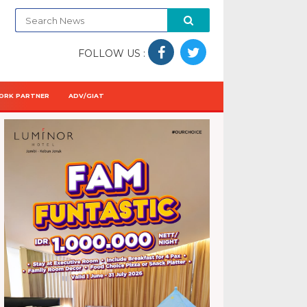
FOLLOW US :
ORK PARTNER
ADV/GIAT