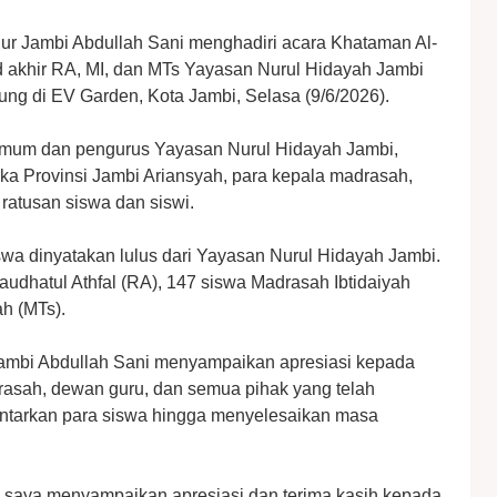
ur Jambi Abdullah Sani menghadiri acara Khataman Al-
d akhir RA, MI, dan MTs Yayasan Nurul Hidayah Jambi
ng di EV Garden, Kota Jambi, Selasa (9/6/2026).
a Umum dan pengurus Yayasan Nurul Hidayah Jambi,
ka Provinsi Jambi Ariansyah, para kepala madrasah,
 ratusan siswa dan siswi.
wa dinyatakan lulus dari Yayasan Nurul Hidayah Jambi.
Raudhatul Athfal (RA), 147 siswa Madrasah Ibtidaiyah
h (MTs).
ambi Abdullah Sani menyampaikan apresiasi kepada
rasah, dewan guru, dan semua pihak yang telah
antarkan para siswa hingga menyelesaikan masa
, saya menyampaikan apresiasi dan terima kasih kepada