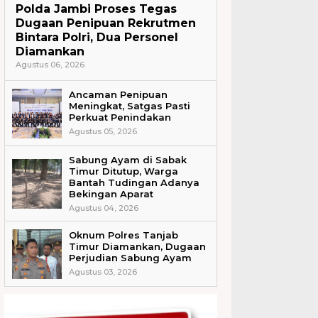
Polda Jambi Proses Tegas
Dugaan Penipuan Rekrutmen
Bintara Polri, Dua Personel
Diamankan
Agustus 06, 2026
Ancaman Penipuan
Meningkat, Satgas Pasti
Perkuat Penindakan
Agustus 05, 2026
Sabung Ayam di Sabak
Timur Ditutup, Warga
Bantah Tudingan Adanya
Bekingan Aparat
Agustus 04, 2026
Oknum Polres Tanjab
Timur Diamankan, Dugaan
Perjudian Sabung Ayam
Agustus 03, 2026