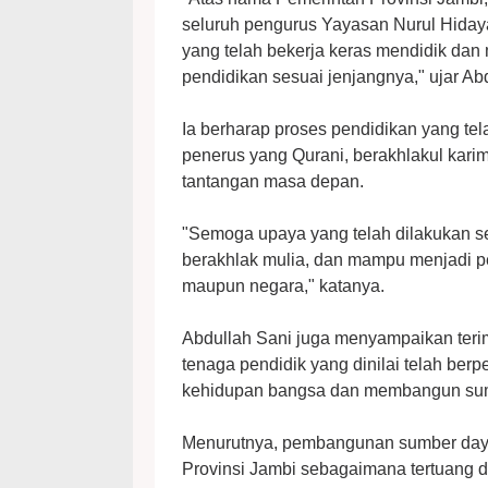
seluruh pengurus Yayasan Nurul Hidaya
yang telah bekerja keras mendidik da
pendidikan sesuai jenjangnya," ujar Ab
Ia berharap proses pendidikan yang te
penerus yang Qurani, berakhlakul kar
tantangan masa depan.
"Semoga upaya yang telah dilakukan se
berakhlak mulia, dan mampu menjadi 
maupun negara," katanya.
Abdullah Sani juga menyampaikan teri
tenaga pendidik yang dinilai telah be
kehidupan bangsa dan membangun sum
Menurutnya, pembangunan sumber daya
Provinsi Jambi sebagaimana tertuang 