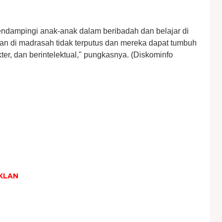
endampingi anak-anak dalam beribadah dan belajar di
kan di madrasah tidak terputus dan mereka dapat tumbuh
ter, dan berintelektual," pungkasnya. (Diskominfo
KLAN