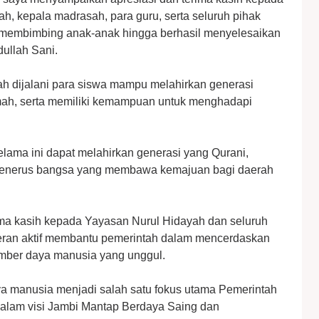
h, kepala madrasah, para guru, serta seluruh pihak
n membimbing anak-anak hingga berhasil menyelesaikan
dullah Sani.
lah dijalani para siswa mampu melahirkan generasi
imah, serta memiliki kemampuan untuk menghadapi
lama ini dapat melahirkan generasi yang Qurani,
penerus bangsa yang membawa kemajuan bagi daerah
ma kasih kepada Yayasan Nurul Hidayah dan seluruh
rperan aktif membantu pemerintah dalam mencerdaskan
ber daya manusia yang unggul.
 manusia menjadi salah satu fokus utama Pemerintah
dalam visi Jambi Mantap Berdaya Saing dan