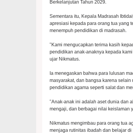
Berkelanjutan Tahun 2029.
Sementara itu, Kepala Madrasah Ibtid
apresiasi kepada para orang tua yang 
menempuh pendidikan di madrasah.
"Kami mengucapkan terima kasih kepad
pendidikan anak-anaknya kepada kami 
ujar Nikmatus.
Ia menegaskan bahwa para lulusan mad
masyarakat, dan bangsa karena selain
pendidikan agama seperti salat dan me
"Anak-anak ini adalah aset dunia dan ak
mengaji, dan berbagai nilai keislaman 
Nikmatus mengimbau para orang tua ag
menjaga rutinitas ibadah dan belajar di