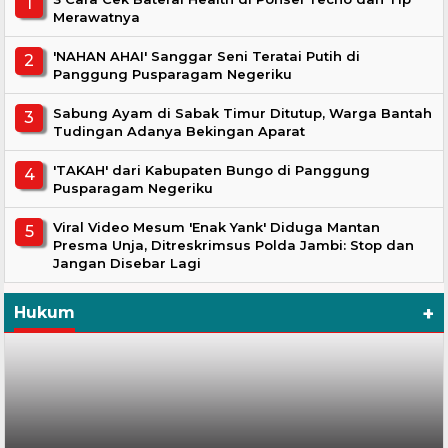
Merawatnya
'NAHAN AHAI' Sanggar Seni Teratai Putih di
Panggung Pusparagam Negeriku
Sabung Ayam di Sabak Timur Ditutup, Warga Bantah
Tudingan Adanya Bekingan Aparat
'TAKAH' dari Kabupaten Bungo di Panggung
Pusparagam Negeriku
Viral Video Mesum 'Enak Yank' Diduga Mantan
Presma Unja, Ditreskrimsus Polda Jambi: Stop dan
Jangan Disebar Lagi
+
Hukum