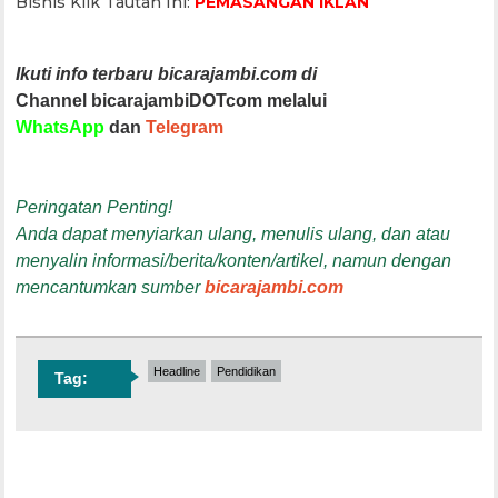
Bisnis Klik Tautan Ini:
PEMASANGAN IKLAN
Ikuti info terbaru bicarajambi.com di
Channel bicarajambiDOTcom melalui
WhatsApp
dan
Telegram
Peringatan Penting!
Anda dapat menyiarkan ulang, menulis ulang, dan atau
menyalin informasi/berita/konten/artikel, namun dengan
mencantumkan sumber
bicarajambi.com
Headline
Pendidikan
Tag: