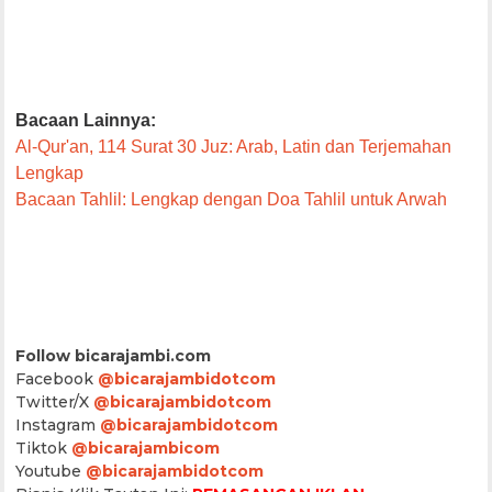
Bacaan Lainnya:
Al-Qur'an, 114 Surat 30 Juz: Arab, Latin dan Terjemahan
Lengkap
Bacaan Tahlil: Lengkap dengan Doa Tahlil untuk Arwah
Follow bicarajambi.com
Facebook
@bicarajambidotcom
Twitter/X
@bicarajambidotcom
Instagram
@bicarajambidotcom
Tiktok
@bicarajambicom
Youtube
@bicarajambidotcom