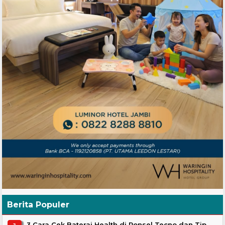
Berita Populer
3 Cara Cek Baterai Health di Ponsel Tecno dan Tip