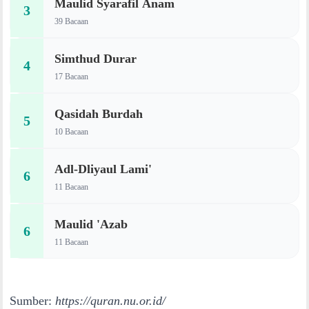
Maulid Syarafil Anam
3
39 Bacaan
Simthud Durar
4
17 Bacaan
Qasidah Burdah
5
10 Bacaan
Adl-Dliyaul Lami'
6
11 Bacaan
Maulid 'Azab
6
11 Bacaan
Sumber:
https://quran.nu.or.id/