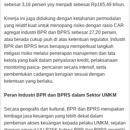
sebesar 3,16 persen yoy menjadi sebesar Rp165,49 triliun.
Kinerja ini juga didukung dengan ketahanan permodalan
yang relatif kuat untuk menopang risiko dengan rasio CAR
agregat industri BPR dan BPRS sebesar 27,20 persen,
atau berada cukup jauh di atas ketentuan regulator. Industri
BPR dan BPRS terus berupaya memperkuat langkah
mitigasi risiko melalui penerapan manajemen dan tata
kelola yang baik dalam penyaluran kredit, pelaksanaan
monitoring pasca- pencairan secara intensif, serta
pembentukan cadangan kerugian sesuai dengan
ketentuan yang berlaku.
Peran Industri BPR dan BPRS dalam Sektor UMKM
Secara geografis dan kultural, BPR dan BPRS merupakan
lembaga jasa keuangan yang lebih dekat dalam
pemberian akses keuangan kepada pelaku UMKM, sejalan
dengan amanat UU P2SK bahwa BPR dan BPRS memiliki