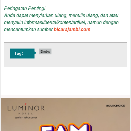
Peringatan Penting!
Anda dapat menyiarkan ulang, menulis ulang, dan atau
menyalin informasi/berita/konten/artikel, namun dengan
mencantumkan sumber
bicarajambi.com
Ekobis
Tag: