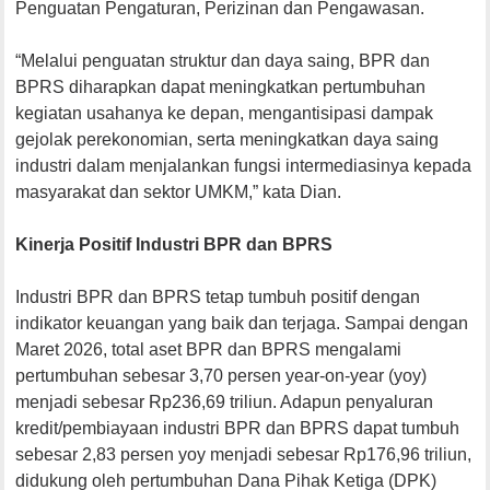
Penguatan Pengaturan, Perizinan dan Pengawasan.
“Melalui penguatan struktur dan daya saing, BPR dan
BPRS diharapkan dapat meningkatkan pertumbuhan
kegiatan usahanya ke depan, mengantisipasi dampak
gejolak perekonomian, serta meningkatkan daya saing
industri dalam menjalankan fungsi intermediasinya kepada
masyarakat dan sektor UMKM,” kata Dian.
Kinerja Positif Industri BPR dan BPRS
Industri BPR dan BPRS tetap tumbuh positif dengan
indikator keuangan yang baik dan terjaga. Sampai dengan
Maret 2026, total aset BPR dan BPRS mengalami
pertumbuhan sebesar 3,70 persen year-on-year (yoy)
menjadi sebesar Rp236,69 triliun. Adapun penyaluran
kredit/pembiayaan industri BPR dan BPRS dapat tumbuh
sebesar 2,83 persen yoy menjadi sebesar Rp176,96 triliun,
didukung oleh pertumbuhan Dana Pihak Ketiga (DPK)