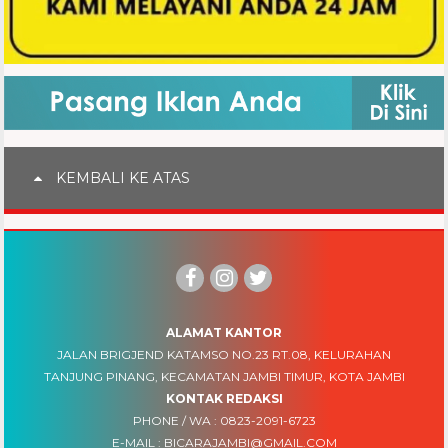
KEMBALI KE ATAS
ALAMAT KANTOR
JALAN BRIGJEND KATAMSO NO.23 RT.08, KELURAHAN
TANJUNG PINANG, KECAMATAN JAMBI TIMUR, KOTA JAMBI
KONTAK REDAKSI
PHONE / WA :
0823-2091-6723
E-MAIL :
BICARAJAMBI@GMAIL.COM