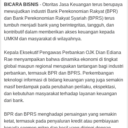
BICARA BISNIS
- Otoritas Jasa Keuangan terus berupaya
mewujudkan industri Bank Perekonomian Rakyat (BPR)
dan Bank Perekonomian Rakyat Syariah (BPRS) terus
tumbuh menjadi bank yang berintegritas, tangguh, dan
kontributif dalam memberikan akses keuangan kepada
UMKM dan masyarakat di wilayahnya.
Kepala Eksekutif Pengawas Perbankan OJK Dian Ediana
Rae menyampaikan bahwa dinamika ekonomi di tingkat
global maupun regional merupakan tantangan bagi industri
perbankan, termasuk BPR dan BPRS. Perkembangan
teknologi informasi di bidang keuangan yang juga semakin
masif berdampak pada perubahan perilaku, ekspektasi,
dan kebutuhan masyarakat terhadap layanan keuangan
dari bank.
BPR dan BPRS menghadapi persaingan yang semakin
ketat, termasuk pada penyaluran kredit atau pembiayaan
kepada segmen mikro dan kecil yang diiringi dengan