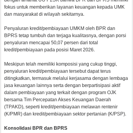
fokus untuk memberikan layanan keuangan kepada UMK
dan masyarakat di wilayah sekitarnya.
Penyaluran kredit/pembiayaan UMKM oleh BPR dan
BPRS tetap tumbuh dan terjaga kualitasnya, dengan porsi
penyaluran mencapai 50,07 persen dari total
kredit/pembiayaan pada posisi Maret 2026.
Meskipun telah memiliki komposisi yang cukup tinggi,
penyaluran kredit/pembiayaan tersebut dapat terus
ditingkatkan, termasuk melalui kerjasama dengan lembaga
jasa keuangan lainnya serta dengan berpartisipasi aktif
dalam pembiayaan yang terkait dengan program OJK
bersama Tim Percepatan Akses Keuangan Daerah
(TPAKD), seperti kredit/pembiayaan melawan rentenir
(K/PMR) dan kredit/pembiayaan sektor pertanian (K/PSP).
Konsolidasi BPR dan BPRS