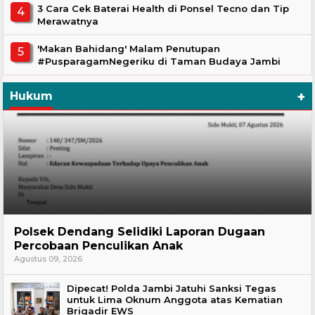
3 Cara Cek Baterai Health di Ponsel Tecno dan Tip
Merawatnya
'Makan Bahidang' Malam Penutupan
#PusparagamNegeriku di Taman Budaya Jambi
+
Hukum
Hukum
Polsek Dendang Selidiki Laporan Dugaan
Percobaan Penculikan Anak
Agustus 09, 2026
Dipecat! Polda Jambi Jatuhi Sanksi Tegas
untuk Lima Oknum Anggota atas Kematian
Brigadir EWS