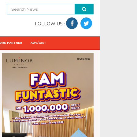
FOLLOW US :
ORK PARTNER
ADV/GIAT