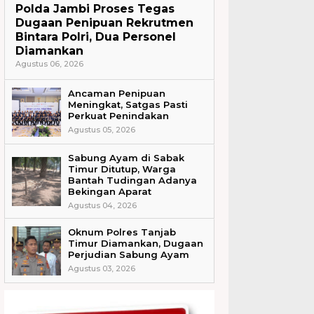
Polda Jambi Proses Tegas
Dugaan Penipuan Rekrutmen
Bintara Polri, Dua Personel
Diamankan
Agustus 06, 2026
Ancaman Penipuan
Meningkat, Satgas Pasti
Perkuat Penindakan
Agustus 05, 2026
Sabung Ayam di Sabak
Timur Ditutup, Warga
Bantah Tudingan Adanya
Bekingan Aparat
Agustus 04, 2026
Oknum Polres Tanjab
Timur Diamankan, Dugaan
Perjudian Sabung Ayam
Agustus 03, 2026