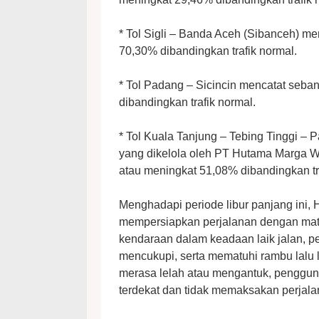
* Tol Sigli – Banda Aceh (Sibanceh) m
70,30% dibandingkan trafik normal.
* Tol Padang – Sicincin mencatat seb
dibandingkan trafik normal.
* Tol Kuala Tanjung – Tebing Tinggi – 
yang dikelola oleh PT Hutama Marga 
atau meningkat 51,08% dibandingkan tr
Menghadapi periode libur panjang ini
mempersiapkan perjalanan dengan mat
kendaraan dalam keadaan laik jalan, p
mencukupi, serta mematuhi rambu lalu l
merasa lelah atau mengantuk, pengguna 
terdekat dan tidak memaksakan perjala