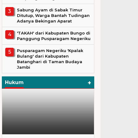
Sabung Ayam di Sabak Timur
Ditutup, Warga Bantah Tudingan
Adanya Bekingan Aparat
'TAKAH' dari Kabupaten Bungo di
Panggung Pusparagam Negeriku
Pusparagam Negeriku 'Kpalak
Bulang' dari Kabupaten
Batanghari di Taman Budaya
Jambi
+
Hukum
Hukum