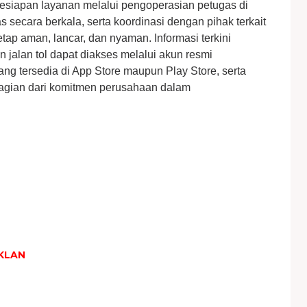
esiapan layanan melalui pengoperasian petugas di
s secara berkala, serta koordinasi dengan pihak terkait
ap aman, lancar, dan nyaman. Informasi terkini
n jalan tol dapat diakses melalui akun resmi
ng tersedia di App Store maupun Play Store, serta
agian dari komitmen perusahaan dalam
KLAN