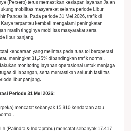
ya (Persero) terus memastikan kesiapan layanan Jalan
ukung mobilitas masyarakat selama periode Libur
ir Pancasila. Pada periode 31 Mei 2026, trafik di
a Karya terpantau kembali mengalami peningkatan
gan masih tingginya mobilitas masyarakat serta
de libur panjang.
total kendaraan yang melintas pada ruas tol beroperasi
atau meningkat 31,25% dibandingkan trafik normal.
lakukan monitoring layanan operasional untuk menjaga
etugas di lapangan, serta memastikan seluruh fasilitas
iode libur panjang.
asi Periode 31 Mei 2026:
erpeka) mencatat sebanyak 15.810 kendaraan atau
normal.
lih (Palindra & Indraprabu) mencatat sebanyak 17.417