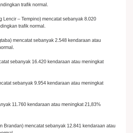
dingkan trafik normal.
g Lencir – Tempino) mencatat sebanyak 8.020
ingkan trafik normal.
gtaba) mencatat sebanyak 2.548 kendaraan atau
normal.
catat sebanyak 16.420 kendaraan atau meningkat
ncatat sebanyak 9.954 kendaraan atau meningkat
banyak 11.760 kendaraan atau meningkat 21,83%
alan Brandan) mencatat sebanyak 12.841 kendaraan atau
normal.