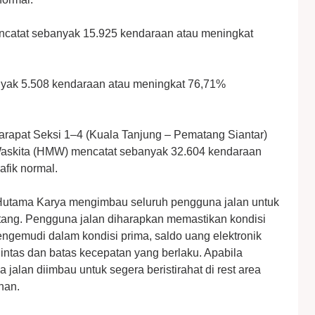
encatat sebanyak 15.925 kendaraan atau meningkat
anyak 5.508 kendaraan atau meningkat 76,71%
Parapat Seksi 1–4 (Kuala Tanjung – Pematang Siantar)
Waskita (HMW) mencatat sebanyak 32.604 kendaraan
afik normal.
, Hutama Karya mengimbau seluruh pengguna jalan untuk
ang. Pengguna jalan diharapkan memastikan kondisi
engemudi dalam kondisi prima, saldo uang elektronik
intas dan batas kecepatan yang berlaku. Apabila
jalan diimbau untuk segera beristirahat di rest area
nan.