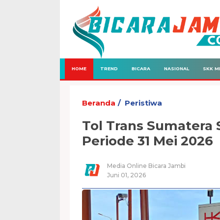
HOME
TREND
BICARA
NASIONAL
SKK M
Beranda
Peristiwa
Tol Trans Sumatera 
Periode 31 Mei 2026
Media Online Bicara Jambi
Juni 01, 2026