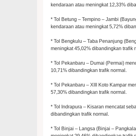
kendaraan atau meningkat 12,33% diban
* Tol Betung – Tempino – Jambi (Bayun
kendaraan atau meningkat 5,72% diband
* Tol Bengkulu – Taba Penanjung (Ben
meningkat 45,02% dibandingkan trafik 
* Tol Pekanbaru – Dumai (Permai) men
10,71% dibandingkan trafik normal.
* Tol Pekanbaru – XIII Koto Kampar me
57,30% dibandingkan trafik normal.
* Tol Indrapura – Kisaran mencatat se
dibandingkan trafik normal.
* Tol Binjai – Langsa (Binjai – Pangk
meningkat 29,46% dibandingkan trafik 