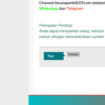
Channel bicarajambiDOTcom melalui
WhatsApp
dan
Telegram
Peringatan Penting!
Anda dapat menyiarkan ulang, menulis ul
namun dengan mencantumkan sumber
Peristiwa
Tag: