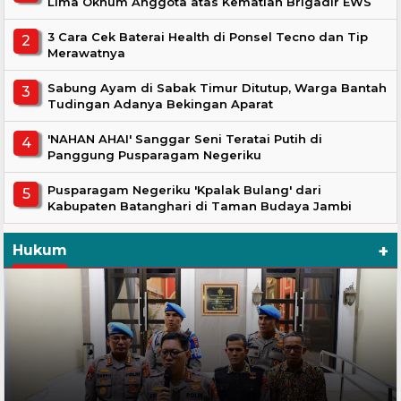
Lima Oknum Anggota atas Kematian Brigadir EWS
3 Cara Cek Baterai Health di Ponsel Tecno dan Tip
Merawatnya
Sabung Ayam di Sabak Timur Ditutup, Warga Bantah
Tudingan Adanya Bekingan Aparat
'NAHAN AHAI' Sanggar Seni Teratai Putih di
Panggung Pusparagam Negeriku
Pusparagam Negeriku 'Kpalak Bulang' dari
Kabupaten Batanghari di Taman Budaya Jambi
+
Hukum