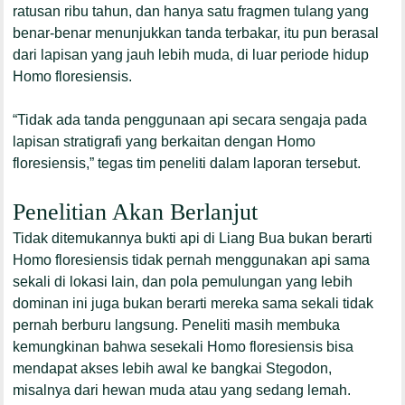
ratusan ribu tahun, dan hanya satu fragmen tulang yang
benar-benar menunjukkan tanda terbakar, itu pun berasal
dari lapisan yang jauh lebih muda, di luar periode hidup
Homo floresiensis
.
“Tidak ada tanda penggunaan api secara sengaja pada
lapisan stratigrafi yang berkaitan dengan
Homo
floresiensis
,” tegas tim peneliti dalam laporan tersebut.
Penelitian Akan Berlanjut
Tidak ditemukannya bukti api di Liang Bua bukan berarti
Homo floresiensis
tidak pernah menggunakan api sama
sekali di lokasi lain, dan pola pemulungan yang lebih
dominan ini juga bukan berarti mereka sama sekali tidak
pernah berburu langsung. Peneliti masih membuka
kemungkinan bahwa sesekali
Homo floresiensis
bisa
mendapat akses lebih awal ke bangkai
Stegodon
,
misalnya dari hewan muda atau yang sedang lemah.