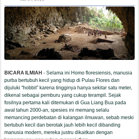
BICARA ILMIAH
-
Selama ini
Homo floresiensis
, manusia
purba bertubuh kecil yang hidup di Pulau Flores dan
dijuluki “hobbit” karena tingginya hanya sekitar satu meter,
dikenal sebagai pemburu yang cukup terampil. Sejak
fosilnya pertama kali ditemukan di Gua Liang Bua pada
awal tahun 2000-an, spesies ini memang selalu
memancing perdebatan di kalangan ilmuwan, sebab meski
bertubuh kecil dan berotak jauh lebih kecil dibanding
manusia modern, mereka justru dikaitkan dengan