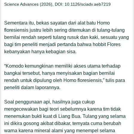
Science Advances (2026), DOI: 10.1126/sciadv.aeb7219
Sementara itu, bekas sayatan dari alat batu
Homo
floresiensis
justru lebih sering ditemukan di tulang-tulang
bernilai rendah seperti tulang rusuk dan kaki, sesuatu yang
bagi tim peneliti menjadi pertanda bahwa hobbit Flores
kebanyakan hanya kebagian sisa.
“Komodo kemungkinan memiliki akses utama terhadap
bangkai tersebut, hanya menyisakan bagian bernilai
rendah untuk dipulung oleh
Homo floresiensis
,” tulis para
peneliti dalam laporannya.
Soal penggunaan api, hasilnya juga cukup
mengecewakan bagi teori sebelumnya karena tim tidak
menemukan bukti kuat di Liang Bua. Tulang yang selama
ini dikira gosong akibat dibakar, ternyata cuma berubah
warna karena mineral alami yang menempel selama