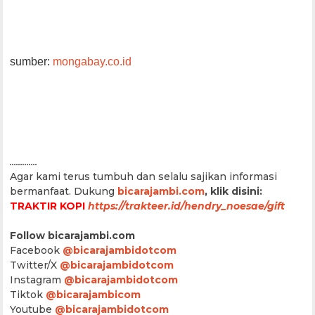
sumber:
mongabay.co.id
.............
Agar kami terus tumbuh dan selalu sajikan informasi
bermanfaat.
Dukung
bicarajambi.com
, klik disini:
TRAKTIR KOPI
https://trakteer.id/hendry_noesae/gift
Follow bicarajambi.com
Facebook
@bicarajambidotcom
Twitter/X
@bicarajambidotcom
Instagram
@bicarajambidotcom
Tiktok
@bicarajambicom
Youtube
@bicarajambidotcom