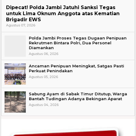
Headline
Dipecat! Polda Jambi Jatuhi Sanksi Tegas
untuk Lima Oknum Anggota atas Kematian
Brigadir EWS
Agustus 07, 2026
Polda Jambi Proses Tegas Dugaan Penipuan
Rekrutmen Bintara Polri, Dua Personel
Diamankan
Agustus 06, 2026
Ancaman Penipuan Meningkat, Satgas Pasti
Perkuat Penindakan
Agustus 05, 2026
Sabung Ayam di Sabak Timur Ditutup, Warga
Bantah Tudingan Adanya Bekingan Aparat
Agustus 04, 2026