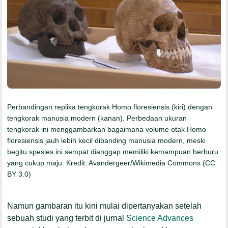
Perbandingan replika tengkorak Homo floresiensis (kiri) dengan
tengkorak manusia modern (kanan). Perbedaan ukuran
tengkorak ini menggambarkan bagaimana volume otak Homo
floresiensis jauh lebih kecil dibanding manusia modern, meski
begitu spesies ini sempat dianggap memiliki kemampuan berburu
yang cukup maju. Kredit: Avandergeer/Wikimedia Commons (CC
BY 3.0)
Namun gambaran itu kini mulai dipertanyakan setelah
sebuah studi yang terbit di jurnal
Science Advances