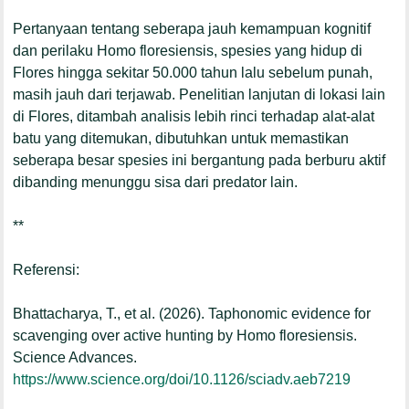
Pertanyaan tentang seberapa jauh kemampuan kognitif
dan perilaku
Homo floresiensis
, spesies yang hidup di
Flores hingga sekitar 50.000 tahun lalu sebelum punah,
masih jauh dari terjawab. Penelitian lanjutan di lokasi lain
di Flores, ditambah analisis lebih rinci terhadap alat-alat
batu yang ditemukan, dibutuhkan untuk memastikan
seberapa besar spesies ini bergantung pada berburu aktif
dibanding menunggu sisa dari predator lain.
**
Referensi:
Bhattacharya, T., et al. (2026).
Taphonomic evidence for
scavenging over active hunting by
Homo floresiensis.
Science Advances.
https://www.science.org/doi/10.1126/sciadv.aeb7219