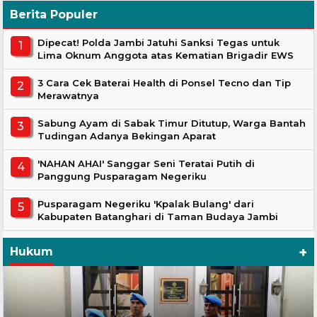
Berita Populer
Dipecat! Polda Jambi Jatuhi Sanksi Tegas untuk
Lima Oknum Anggota atas Kematian Brigadir EWS
3 Cara Cek Baterai Health di Ponsel Tecno dan Tip
Merawatnya
Sabung Ayam di Sabak Timur Ditutup, Warga Bantah
Tudingan Adanya Bekingan Aparat
'NAHAN AHAI' Sanggar Seni Teratai Putih di
Panggung Pusparagam Negeriku
Pusparagam Negeriku 'Kpalak Bulang' dari
Kabupaten Batanghari di Taman Budaya Jambi
+
Hukum