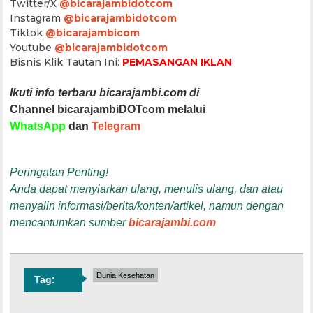
Twitter/X
@bicarajambidotcom
Instagram
@bicarajambidotcom
Tiktok
@bicarajambicom
Youtube
@bicarajambidotcom
Bisnis Klik Tautan Ini:
PEMASANGAN IKLAN
Ikuti info terbaru bicarajambi.com di
Channel bicarajambiDOTcom melalui
WhatsApp
dan
Telegram
Peringatan Penting!
Anda dapat menyiarkan ulang, menulis ulang, dan atau
menyalin informasi/berita/konten/artikel, namun dengan
mencantumkan sumber
bicarajambi.com
Dunia Kesehatan
Tag: