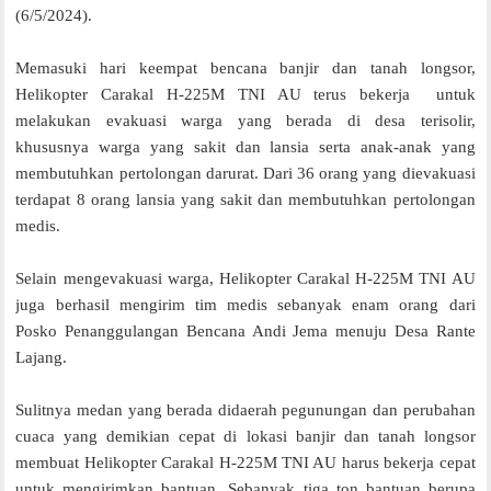
(6/5/2024).
Memasuki hari keempat bencana banjir dan tanah longsor,
Helikopter Carakal H-225M TNI AU terus bekerja untuk
melakukan evakuasi warga yang berada di desa terisolir,
khususnya warga yang sakit dan lansia serta anak-anak yang
membutuhkan pertolongan darurat. Dari 36 orang yang dievakuasi
terdapat 8 orang lansia yang sakit dan membutuhkan pertolongan
medis.
Selain mengevakuasi warga, Helikopter Carakal H-225M TNI AU
juga berhasil mengirim tim medis sebanyak enam orang dari
Posko Penanggulangan Bencana Andi Jema menuju Desa Rante
Lajang.
Sulitnya medan yang berada didaerah pegunungan dan perubahan
cuaca yang demikian cepat di lokasi banjir dan tanah longsor
membuat Helikopter Carakal H-225M TNI AU harus bekerja cepat
untuk mengirimkan bantuan. Sebanyak tiga ton bantuan berupa