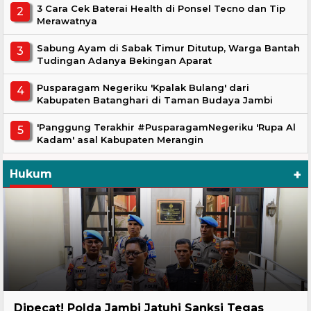
3 Cara Cek Baterai Health di Ponsel Tecno dan Tip
Merawatnya
Sabung Ayam di Sabak Timur Ditutup, Warga Bantah
Tudingan Adanya Bekingan Aparat
Pusparagam Negeriku 'Kpalak Bulang' dari
Kabupaten Batanghari di Taman Budaya Jambi
'Panggung Terakhir #PusparagamNegeriku 'Rupa Al
Kadam' asal Kabupaten Merangin
+
Hukum
Headline
Dipecat! Polda Jambi Jatuhi Sanksi Tegas