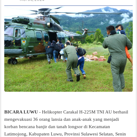
BICARA LUWU
- Helikopter Carakal H-225M TNI AU berhasil
mengevakuasi 36 orang lansia dan anak-anak yang menjadi
korban bencana banjir dan tanah longsor di Kecamatan
Latimojong, Kabupaten Luwu, Provinsi Sulawesi Selatan, Senin