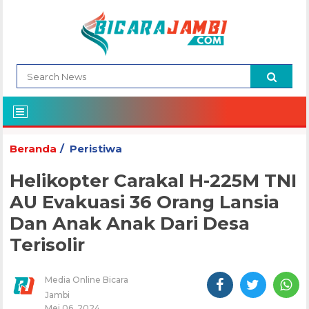
Beranda
Peristiwa
Helikopter Carakal H-225M TNI
AU Evakuasi 36 Orang Lansia
Dan Anak Anak Dari Desa
Terisolir
Media Online Bicara
Jambi
Mei 06, 2024