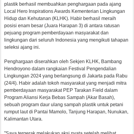
plastik berhasil membuahkan penghargaan pada ajang
Local Hero Inspirations Awards Kementerian Lingkungan
Hidup dan Kehutanan (KLHK). Habir berhasil meraih
posisi enam besar (Juara Harapan 3) di antara ratusan
pejuang program pemberdayaan masyarakat dan
lingkungan dari seluruh Indonesia yang mengikuti tahapan
seleksi ajang ini.
Penghargaan diserahkan oleh Sekjen KLHK, Bambang
Hendroyono dalam rangkaian Festival Pengendalian
Lingkungan 2024 yang berlangsung di Jakarta pada Rabu
(24/4). Habir adalah tokoh masyarakat yang menjadi mitra
pemberdayaan masyarakat PEP Tarakan Field dalam
Program Aliansi Kerja Bebas Sampah (Akar Basah),
sebuah program daur ulang sampah plastik untuk petani
rumput laut di Pantai Mamolo, Tanjung Harapan, Nunukan,
Kalimantan Utara.
”Saya tergerak melakukan aksi nyata setelah melihat