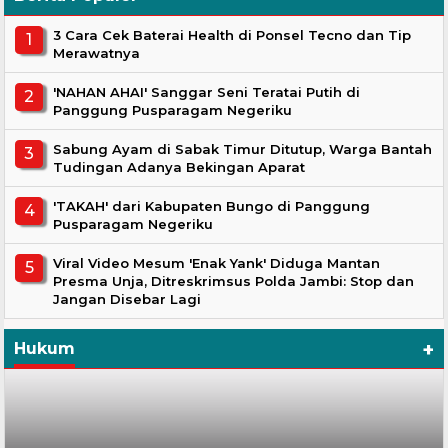
3 Cara Cek Baterai Health di Ponsel Tecno dan Tip
Merawatnya
'NAHAN AHAI' Sanggar Seni Teratai Putih di
Panggung Pusparagam Negeriku
Sabung Ayam di Sabak Timur Ditutup, Warga Bantah
Tudingan Adanya Bekingan Aparat
'TAKAH' dari Kabupaten Bungo di Panggung
Pusparagam Negeriku
Viral Video Mesum 'Enak Yank' Diduga Mantan
Presma Unja, Ditreskrimsus Polda Jambi: Stop dan
Jangan Disebar Lagi
+
Hukum