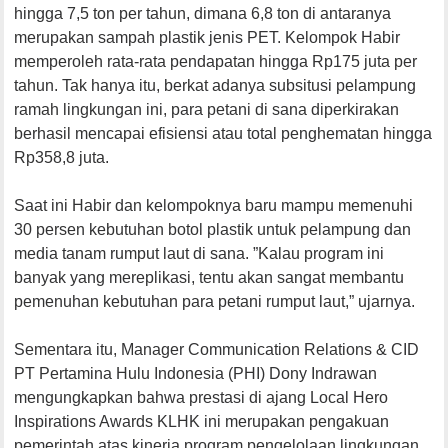
hingga 7,5 ton per tahun, dimana 6,8 ton di antaranya
merupakan sampah plastik jenis PET. Kelompok Habir
memperoleh rata-rata pendapatan hingga Rp175 juta per
tahun. Tak hanya itu, berkat adanya subsitusi pelampung
ramah lingkungan ini, para petani di sana diperkirakan
berhasil mencapai efisiensi atau total penghematan hingga
Rp358,8 juta.
Saat ini Habir dan kelompoknya baru mampu memenuhi
30 persen kebutuhan botol plastik untuk pelampung dan
media tanam rumput laut di sana. ”Kalau program ini
banyak yang mereplikasi, tentu akan sangat membantu
pemenuhan kebutuhan para petani rumput laut,” ujarnya.
Sementara itu, Manager Communication Relations & CID
PT Pertamina Hulu Indonesia (PHI) Dony Indrawan
mengungkapkan bahwa prestasi di ajang Local Hero
Inspirations Awards KLHK ini merupakan pengakuan
pemerintah atas kinerja program pengelolaan lingkungan