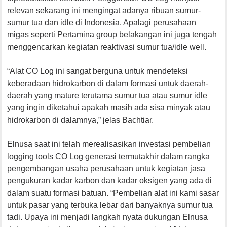
relevan sekarang ini mengingat adanya ribuan sumur-
sumur tua dan idle di Indonesia. Apalagi perusahaan
migas seperti Pertamina group belakangan ini juga tengah
menggencarkan kegiatan reaktivasi sumur tua/idle well.
“Alat CO Log ini sangat berguna untuk mendeteksi
keberadaan hidrokarbon di dalam formasi untuk daerah-
daerah yang mature terutama sumur tua atau sumur idle
yang ingin diketahui apakah masih ada sisa minyak atau
hidrokarbon di dalamnya,” jelas Bachtiar.
Elnusa saat ini telah merealisasikan investasi pembelian
logging tools CO Log generasi termutakhir dalam rangka
pengembangan usaha perusahaan untuk kegiatan jasa
pengukuran kadar karbon dan kadar oksigen yang ada di
dalam suatu formasi batuan. “Pembelian alat ini kami sasar
untuk pasar yang terbuka lebar dari banyaknya sumur tua
tadi. Upaya ini menjadi langkah nyata dukungan Elnusa