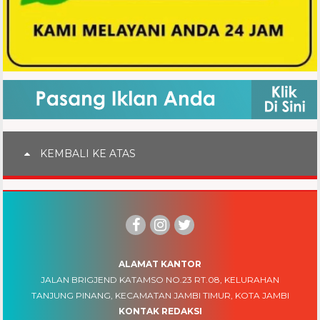
KEMBALI KE ATAS
ALAMAT KANTOR
JALAN BRIGJEND KATAMSO NO.23 RT.08, KELURAHAN
TANJUNG PINANG, KECAMATAN JAMBI TIMUR, KOTA JAMBI
KONTAK REDAKSI