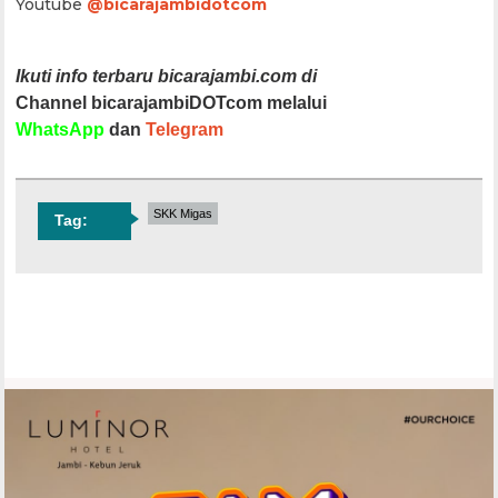
Youtube
@bicarajambidotcom
Ikuti info terbaru bicarajambi.com di
Channel bicarajambiDOTcom melalui
WhatsApp
dan
Telegram
SKK Migas
Tag: