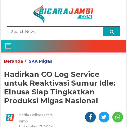
Beranda
SKK Migas
Hadirkan CO Log Service
untuk Reaktivasi Sumur Idle:
Elnusa Siap Tingkatkan
Produksi Migas Nasional
Media Online Bicara
Jambi
September 13, 2024