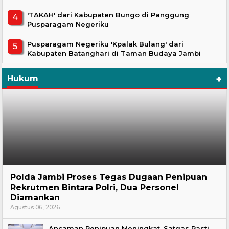
'TAKAH' dari Kabupaten Bungo di Panggung
Pusparagam Negeriku
Pusparagam Negeriku 'Kpalak Bulang' dari
Kabupaten Batanghari di Taman Budaya Jambi
+
Hukum
Hukum
Polda Jambi Proses Tegas Dugaan Penipuan
Rekrutmen Bintara Polri, Dua Personel
Diamankan
Agustus 06, 2026
Ancaman Penipuan Meningkat, Satgas Pasti