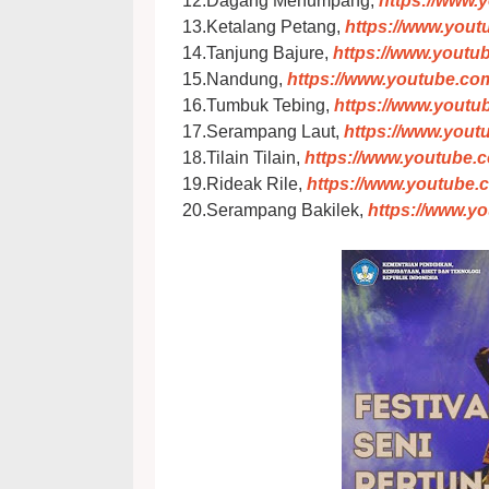
12.Dagang Menumpang,
https://www
13.Ketalang Petang,
https://www.you
14.Tanjung Bajure,
https://www.yout
15.Nandung,
https://www.youtube.c
16.Tumbuk Tebing,
https://www.you
17.Serampang Laut,
https://www.you
18.Tilain Tilain,
https://www.youtube
19.Rideak Rile,
https://www.youtub
20.Serampang Bakilek,
https://www.y