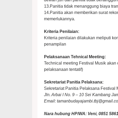
13.Panitia tidak menanggung biaya tran
14.Panitia akan memberikan surat rek
memerlukannya.
Kriteria Penilaian:
Kriteria penilaian dilakukan meliputi ko
penampilan
Pelaksanaan Tehnical Meeting:
Technical meeting Festival Musik akan
pelaksanaan tentatif)
Sekretariat Panitia Pelaksana:
Sekretariat Panitia Pelaksana Festiv
Jln. Arbai I No. 9 – 10 Sei Kambang Ja
Email: tamanbudayajambi.tbj@gmail.c
Nara hubung HP/WA: Veni, 0851 586