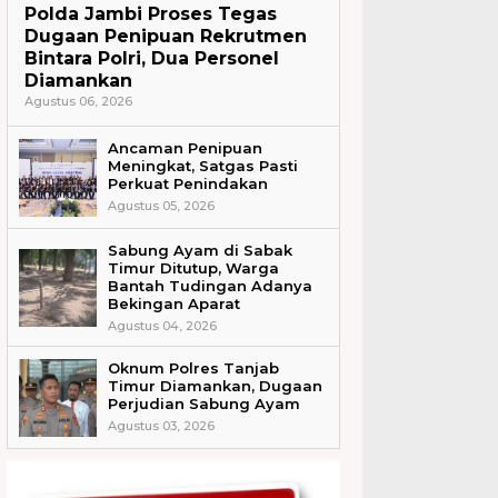
Polda Jambi Proses Tegas
Dugaan Penipuan Rekrutmen
Bintara Polri, Dua Personel
Diamankan
Agustus 06, 2026
Ancaman Penipuan
Meningkat, Satgas Pasti
Perkuat Penindakan
Agustus 05, 2026
Sabung Ayam di Sabak
Timur Ditutup, Warga
Bantah Tudingan Adanya
Bekingan Aparat
Agustus 04, 2026
Oknum Polres Tanjab
Timur Diamankan, Dugaan
Perjudian Sabung Ayam
Agustus 03, 2026