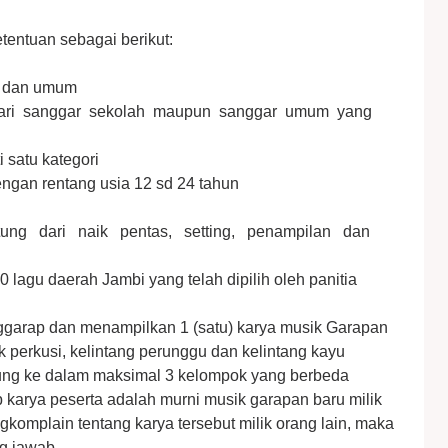
tentuan sebagai berikut:
ar dan umum
ari sanggar sekolah maupun sanggar umum yang
 satu kategori
engan rentang usia 12 sd 24 tahun
itung dari naik pentas, setting, penampilan dan
0 lagu daerah Jambi yang telah dipilih oleh panitia
ggarap dan menampilkan 1 (satu) karya musik Garapan
perkusi, kelintang perunggu dan kelintang kayu
ung ke dalam maksimal 3 kelompok yang berbeda
karya peserta adalah murni musik garapan baru milik
gkomplain tentang karya tersebut milik orang lain, maka
ng jawab.