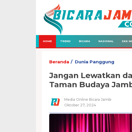
HOME
TREND
BICARA
NASIONAL
SKK M
Beranda
Dunia Panggung
Jangan Lewatkan dan
Taman Budaya Jambi,
Media Online Bicara Jambi
Oktober 27, 2024