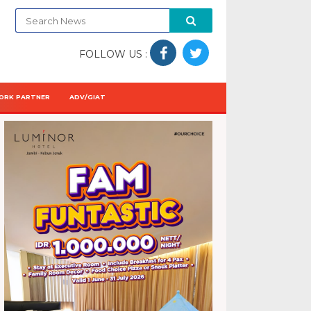
FOLLOW US :
ORK PARTNER
ADV/GIAT