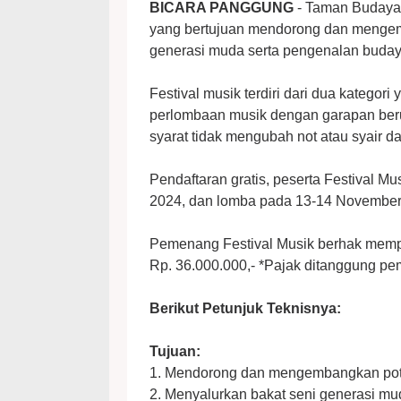
BICARA PANGGUNG
- Taman Budaya
yang bertujuan mendorong dan mengemb
generasi muda serta pengenalan budaya 
Festival musik terdiri dari dua katego
perlombaan musik dengan garapan ber
syarat tidak mengubah not atau syair d
Pendaftaran gratis, peserta Festival M
2024, dan lomba pada 13-14 November
Pemenang Festival Musik berhak memp
Rp. 36.000.000,- *Pajak ditanggung p
Berikut Petunjuk Teknisnya:
Tujuan:
1. Mendorong dan mengembangkan poten
2. Menyalurkan bakat seni generasi mu