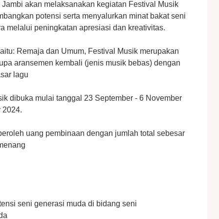
 Jambi akan melaksanakan kegiatan Festival Musik
angkan potensi serta menyalurkan minat bakat seni
melalui peningkatan apresiasi dan kreativitas.
ri yaitu: Remaja dan Umum, Festival Musik merupakan
upa aransemen kembali (jenis musik bebas) dengan
asar lagu
usik dibuka mulai tanggal 23 September - 6 November
 2024.
eroleh uang pembinaan dengan jumlah total sebesar
emenang
si seni generasi muda di bidang seni
da