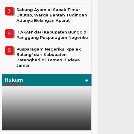
Sabung Ayam di Sabak Timur
Ditutup, Warga Bantah Tudingan
Adanya Bekingan Aparat
'TAKAH' dari Kabupaten Bungo di
Panggung Pusparagam Negeriku
Pusparagam Negeriku 'Kpalak
Bulang' dari Kabupaten
Batanghari di Taman Budaya
Jambi
+
Hukum
Hukum