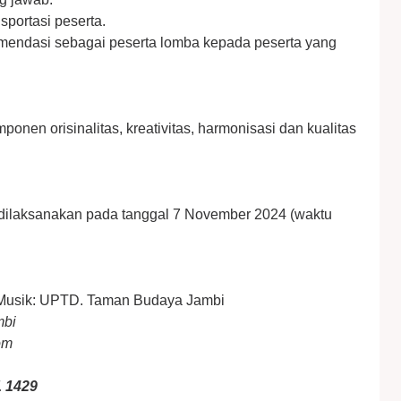
sportasi peserta.
omendasi sebagai peserta lomba kepada peserta yang
mponen orisinalitas, kreativitas, harmonisasi dan kualitas
 dilaksanakan pada tanggal 7 November 2024 (waktu
al Musik: UPTD. Taman Budaya Jambi
mbi
om
1 1429