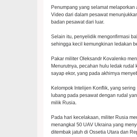
Penumpang yang selamat melaporkan a
Video dari dalam pesawat menunjukka
badan pesawat dari luar.
Selain itu, penyelidik mengonfirmasi ba
sehingga kecil kemungkinan ledakan be
Pakar militer Oleksandr Kovalenko meni
Menurutnya, pecahan hulu ledak rudal
sayap ekor, yang pada akhirnya menye
Kelompok Intelijen Konflik, yang serin
lubang pada pesawat dengan rudal yang
milik Rusia.
Pada hari kecelakaan, militer Rusia m
menangkal 50 UAV Ukraina yang menye
ditembak jatuh di Ossetia Utara dan Repu