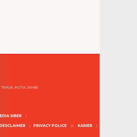
 TIMUR, KOTA JAMBI
DIA SIBER
DESCLAIMER
PRIVACY POLICE
<
KARIER