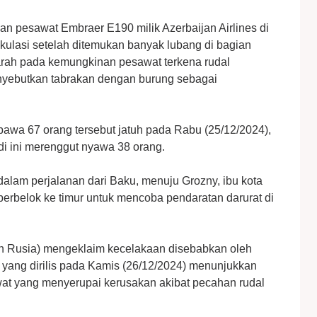
an pesawat Embraer E190 milik Azerbaijan Airlines di
ulasi setelah ditemukan banyak lubang di bagian
rah pada kemungkinan pesawat terkena rudal
nyebutkan tabrakan dengan burung sebagai
awa 67 orang tersebut jatuh pada Rabu (25/12/2024),
edi ini merenggut nyawa 38 orang.
 dalam perjalanan dari Baku, menuju Grozny, ibu kota
erbelok ke timur untuk mencoba pendaratan darurat di
n Rusia) mengeklaim kecelakaan disebabkan oleh
o yang dirilis pada Kamis (26/12/2024) menunjukkan
at yang menyerupai kerusakan akibat pecahan rudal