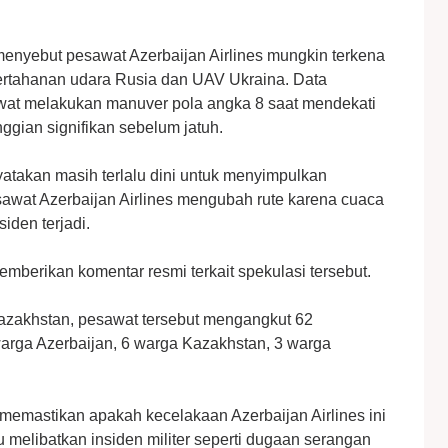
 menyebut pesawat Azerbaijan Airlines mungkin terkena
 pertahanan udara Rusia dan UAV Ukraina. Data
wat melakukan manuver pola angka 8 saat mendekati
ggian signifikan sebelum jatuh.
yatakan masih terlalu dini untuk menyimpulkan
awat Azerbaijan Airlines mengubah rute karena cuaca
iden terjadi.
mberikan komentar resmi terkait spekulasi tersebut.
Kazakhstan, pesawat tersebut mengangkut 62
rga Azerbaijan, 6 warga Kazakhstan, 3 warga
k memastikan apakah kecelakaan Azerbaijan Airlines ini
u melibatkan insiden militer seperti dugaan serangan