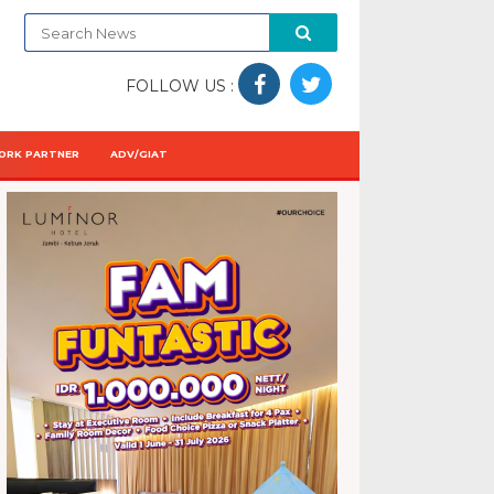
FOLLOW US :
ORK PARTNER
ADV/GIAT