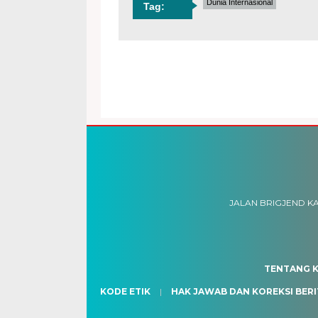
Dunia Internasional
Tag:
JALAN BRIGJEND KA
TENTANG K
KODE ETIK
HAK JAWAB DAN KOREKSI BERI