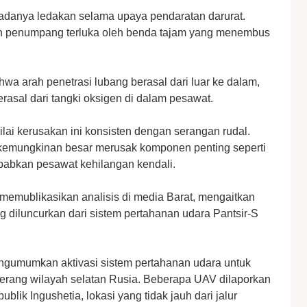
danya ledakan selama upaya pendaratan darurat.
n penumpang terluka oleh benda tajam yang menembus
hwa arah penetrasi lubang berasal dari luar ke dalam,
rasal dari tangki oksigen di dalam pesawat.
lai kerusakan ini konsisten dengan serangan rudal.
 kemungkinan besar merusak komponen penting seperti
babkan pesawat kehilangan kendali.
g memublikasikan analisis di media Barat, mengaitkan
 diluncurkan dari sistem pertahanan udara Pantsir-S
engumumkan aktivasi sistem pertahanan udara untuk
rang wilayah selatan Rusia. Beberapa UAV dilaporkan
blik Ingushetia, lokasi yang tidak jauh dari jalur