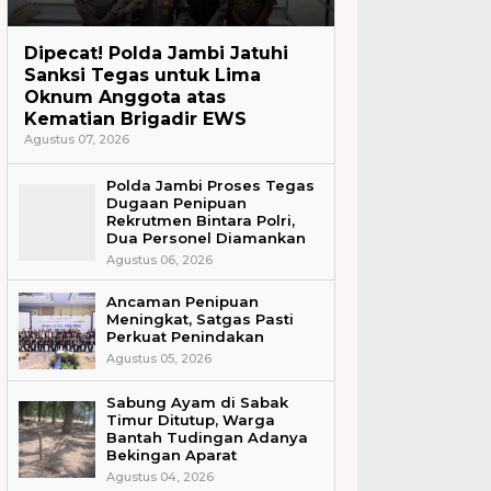
Headline
Dipecat! Polda Jambi Jatuhi
Sanksi Tegas untuk Lima
Oknum Anggota atas
Kematian Brigadir EWS
Agustus 07, 2026
Polda Jambi Proses Tegas
Dugaan Penipuan
Rekrutmen Bintara Polri,
Dua Personel Diamankan
Agustus 06, 2026
Ancaman Penipuan
Meningkat, Satgas Pasti
Perkuat Penindakan
Agustus 05, 2026
Sabung Ayam di Sabak
Timur Ditutup, Warga
Bantah Tudingan Adanya
Bekingan Aparat
Agustus 04, 2026