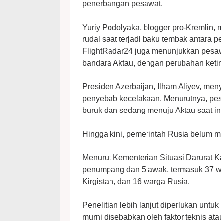
penerbangan pesawat.
Yuriy Podolyaka, blogger pro-Kremlin,
rudal saat terjadi baku tembak antara
FlightRadar24 juga menunjukkan pesa
bandara Aktau, dengan perubahan ketin
Presiden Azerbaijan, Ilham Aliyev, men
penyebab kecelakaan. Menurutnya, pes
buruk dan sedang menuju Aktau saat ins
Hingga kini, pemerintah Rusia belum me
Menurut Kementerian Situasi Darurat 
penumpang dan 5 awak, termasuk 37 wa
Kirgistan, dan 16 warga Rusia.
Penelitian lebih lanjut diperlukan untu
murni disebabkan oleh faktor teknis ata