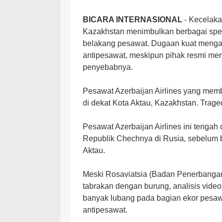
BICARA INTERNASIONAL
- Kecelaka
Kazakhstan menimbulkan berbagai spek
belakang pesawat. Dugaan kuat menga
antipesawat, meskipun pihak resmi me
penyebabnya.
Pesawat Azerbaijan Airlines yang memb
di dekat Kota Aktau, Kazakhstan. Trag
Pesawat Azerbaijan Airlines ini tengah
Republik Chechnya di Rusia, sebelum b
Aktau.
Meski Rosaviatsia (Badan Penerbanga
tabrakan dengan burung, analisis vide
banyak lubang pada bagian ekor pesaw
antipesawat.