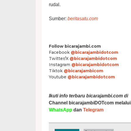
rudal.
Sumber:
beritasatu.com
Follow bicarajambi.com
Facebook
@bicarajambidotcom
Twitter/X
@bicarajambidotcom
Instagram
@bicarajambidotcom
Tiktok
@bicarajambicom
Youtube
@bicarajambidotcom
Ikuti info terbaru bicarajambi.com di
Channel bicarajambiDOTcom melalui
WhatsApp
dan
Telegram