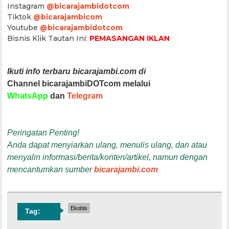
Instagram
@bicarajambidotcom
Tiktok
@bicarajambicom
Youtube
@bicarajambidotcom
Bisnis Klik Tautan Ini:
PEMASANGAN IKLAN
Ikuti info terbaru bicarajambi.com di
Channel bicarajambiDOTcom melalui
WhatsApp
dan
Telegram
Peringatan Penting!
Anda dapat menyiarkan ulang, menulis ulang, dan atau
menyalin informasi/berita/konten/artikel, namun dengan
mencantumkan sumber
bicarajambi.com
Ekobis
Tag: