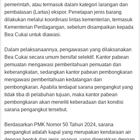
pemerintah, atau termasuk dalam kategori larangan dan
pembatasan (Lartas) ekspor. Penetapan jenis barang
dilakukan melalui koordinasi lintas kementerian, termasuk
Kementerian Perdagangan, sebelum disampaikan kepada
Bea Cukai untuk diawasi.
Dalam pelaksanaannya, pengawasan yang dilaksanakan
Bea Cukai secara umum bersifat selektif. Kantor pabean
pemuatan mengawasi pemberitahuan pemuatan dan
keberangkatan, sedangkan kantor pabean pembongkaran
mengawasi pemberitahuan kedatangan dan
pembongkaran. Apabila terdapat sarana pengangkut yang
tidak tiba di pelabuhan tujuan, maka kantor pabean
pembongkaran akan meneliti keberadaan dan kondisi
sarana pengangkut tersebut.
Berdasarkan PMK Nomor 50 Tahun 2024, sarana
pengangkut adalah kapal yang merupakan kendaraan air
dengan bentuk dan jenis apapun, yang digerakkan dengan