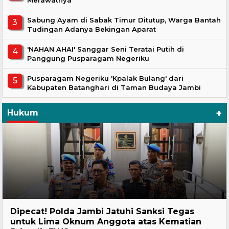
Sabung Ayam di Sabak Timur Ditutup, Warga Bantah
Tudingan Adanya Bekingan Aparat
'NAHAN AHAI' Sanggar Seni Teratai Putih di
Panggung Pusparagam Negeriku
Pusparagam Negeriku 'Kpalak Bulang' dari
Kabupaten Batanghari di Taman Budaya Jambi
+
Hukum
Headline
Dipecat! Polda Jambi Jatuhi Sanksi Tegas
untuk Lima Oknum Anggota atas Kematian