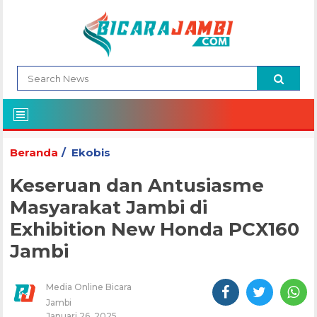
Beranda
Ekobis
Keseruan dan Antusiasme
Masyarakat Jambi di
Exhibition New Honda PCX160
Jambi
Media Online Bicara
Jambi
Januari 26, 2025