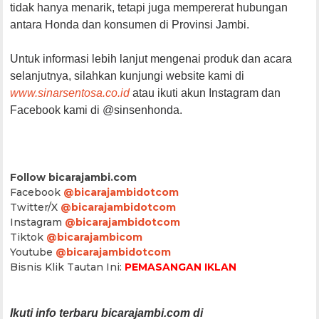
tidak hanya menarik, tetapi juga mempererat hubungan
antara Honda dan konsumen di Provinsi Jambi.
Untuk informasi lebih lanjut mengenai produk dan acara
selanjutnya, silahkan kunjungi website kami di
www.sinarsentosa.co.id
atau ikuti akun Instagram dan
Facebook kami di @sinsenhonda.
Follow bicarajambi.com
Facebook
@bicarajambidotcom
Twitter/X
@bicarajambidotcom
Instagram
@bicarajambidotcom
Tiktok
@bicarajambicom
Youtube
@bicarajambidotcom
Bisnis Klik Tautan Ini:
PEMASANGAN IKLAN
Ikuti info terbaru bicarajambi.com di