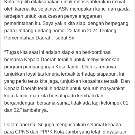
Kota terpilih dilaksanakan untuk mensejahterakan rakyat,
oleh karena itu, sejatinya ASN merupakan kunci dan garda
terdepan untuk kesuksesan penyelenggaraan
pemerintahan itu. Saya yakin kita siap, dengan berpegang
pada Undang-undang nomor 23 tahun 2024 Tentang
Pemerintahan Daerah,” sebut Sri.
“Tugas kita saat ini adalah siap-siap berkoordinasi
bersama Kepala Daerah terpilih untuk menyinkronkan
program pembangunan Kota Jambi. Oleh karenanya
tunjukkan loyalitas kinerja terbaik terhadap siapapun. Ini
yang perlu terus kita jaga, tunjukkan kapasitas terbaik. Dan
Kepala Daerah terpilih adalah untuk seluruh masyarakat
kota Jambi, mari kita bersatupadu kembali dan
bergandengan bersama-sama, tidak ada lagi kelompok 01
dan 02,” tambahnya.
Dalam apel itu, Sri juga mengucapkan selamat kepada
para CPNS dan PPPK Kota Jambi yang telah dinyatakan