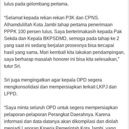
lulus pada gelombang pertama.
“Selamat kepada rekan-rekan P3K dan CPNS.
Alhamdulillah Kota Jambi tahap pertama penerimaan
PPPK 100 persen lulus. Saya berterimakasih kepada Pak
Sekda dan Kepala BKPSDMD, semoga pada tahap ke 2
yang saat ini sedang berjalan prosesnya bisa tercapai
hasil yang sama. Mari kembali kita lakukan pendampingan,
saya berharap masalah honorer ini bisa kita selesaikan,”
tutur Sri.
Sri juga mengingatkan agar kepala OPD segera
mengkonsolidasi dan mempersiapkan terkait LKPJ dan
LPPD.
“Saya minta seluruh OPD untuk segera mempersiapkan
pelaporan-pelaporan Perangkat Daerahnya. Karena
informasi dan data-datanya akan dikompilasi dan diolah
menjadi Laporan Kinerja Pemerintah Kota Jambi, yang