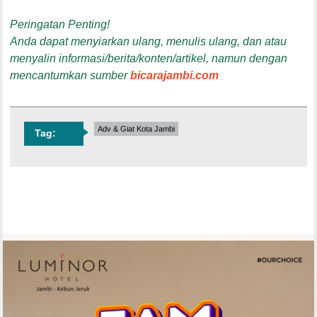
Peringatan Penting!
Anda dapat menyiarkan ulang, menulis ulang, dan atau
menyalin informasi/berita/konten/artikel, namun dengan
mencantumkan sumber
bicarajambi.com
Adv & Giat Kota Jambi
Tag: