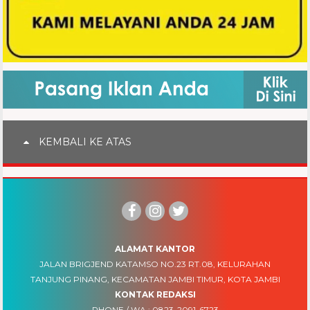
KEMBALI KE ATAS
ALAMAT KANTOR
JALAN BRIGJEND KATAMSO NO.23 RT.08, KELURAHAN
TANJUNG PINANG, KECAMATAN JAMBI TIMUR, KOTA JAMBI
KONTAK REDAKSI
PHONE / WA :
0823-2091-6723