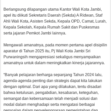
Berlangsung dilapangan utama Kantor Wali Kota Jambi,
apel itu diikuti Sekretaris Daerah (Sekda) A Ridwan, Staf
Ahli Wali Kota, Asisten Sekda, Kepala OPD, Camat, Lurah,
Kepala Sekolah, Kepala Rumah Sakit dan Puskesmas
serta jajaran Pemkot Jambi lainnya.
Mengawali amanatnya, pada momen pertama apel disipilin
aparatur di Tahun 2025 itu, Pj Wali Kota Jambi Sri
Purwaningsih mengapresiasi sekaligus menyampaikan
amanatnya untuk dalam meningkatkan kinerja jajarannya.
“Banyak pelajaran berharga sepanjang Tahun 2024 lalu,
agenda-agenda penting dan strategis dapat kita lakukan
dengan optimal. Dari apa yang dilakukan, tentu disadari
bahwa ketulusan, pengabdian, kesabaran, keteguhan,
semangat dan kebersamaan telah menjadi solusi dan
modal dalam menghadapi serta mengatasi berbagai
persoalan dalam penyelenggaraan pemerintahan dan