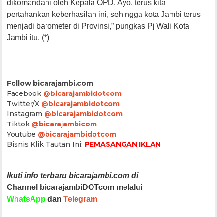
dikomandani oleh Kepala OPD. Ayo, terus kita
pertahankan keberhasilan ini, sehingga kota Jambi terus
menjadi barometer di Provinsi,” pungkas Pj Wali Kota
Jambi itu. (*)
Follow bicarajambi.com
Facebook
@bicarajambidotcom
Twitter/X
@bicarajambidotcom
Instagram
@bicarajambidotcom
Tiktok
@bicarajambicom
Youtube
@bicarajambidotcom
Bisnis Klik Tautan Ini:
PEMASANGAN IKLAN
Ikuti info terbaru bicarajambi.com di
Channel bicarajambiDOTcom melalui
WhatsApp
dan
Telegram