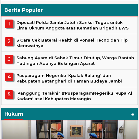
Berita Populer
Dipecat! Polda Jambi Jatuhi Sanksi Tegas untuk
Lima Oknum Anggota atas Kematian Brigadir EWS
3 Cara Cek Baterai Health di Ponsel Tecno dan Tip
Merawatnya
Sabung Ayam di Sabak Timur Ditutup, Warga Bantah
Tudingan Adanya Bekingan Aparat
Pusparagam Negeriku 'Kpalak Bulang' dari
Kabupaten Batanghari di Taman Budaya Jambi
'Panggung Terakhir #PusparagamNegeriku 'Rupa Al
Kadam' asal Kabupaten Merangin
+
Hukum