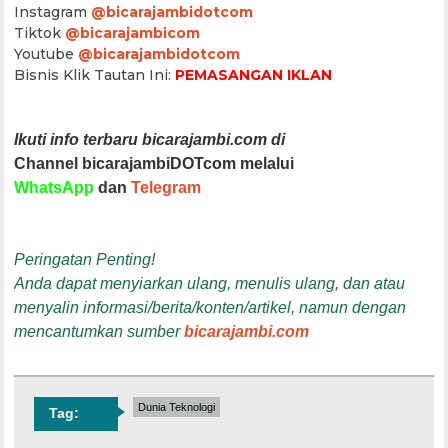
Instagram
@bicarajambidotcom
Tiktok
@bicarajambicom
Youtube
@bicarajambidotcom
Bisnis Klik Tautan Ini:
PEMASANGAN IKLAN
Ikuti info terbaru bicarajambi.com di
Channel bicarajambiDOTcom melalui
WhatsApp
dan
Telegram
Peringatan Penting!
Anda dapat menyiarkan ulang, menulis ulang, dan atau
menyalin informasi/berita/konten/artikel, namun dengan
mencantumkan sumber
bicarajambi.com
Dunia Teknologi
Tag: