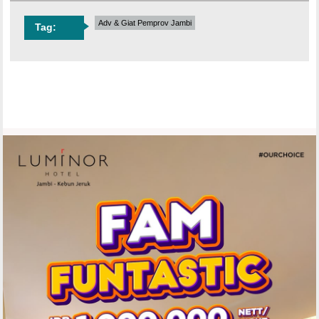
Adv & Giat Pemprov Jambi
Tag: