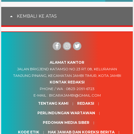
KEMBALI KE ATAS
ALAMAT KANTOR
JALAN BRIGJEND KATAMSO NO.23 RT.08, KELURAHAN
TANJUNG PINANG, KECAMATAN JAMBI TIMUR, KOTA JAMBI
KONTAK REDAKSI
PHONE / WA :
0823-2091-6723
E-MAIL :
BICARAJAMBI@GMAIL.COM
TENTANG KAMI
REDAKSI
PERLINDUNGAN WARTAWAN
PEDOMAN MEDIA SIBER
KODE ETIK
HAK JAWAB DAN KOREKSI BERITA