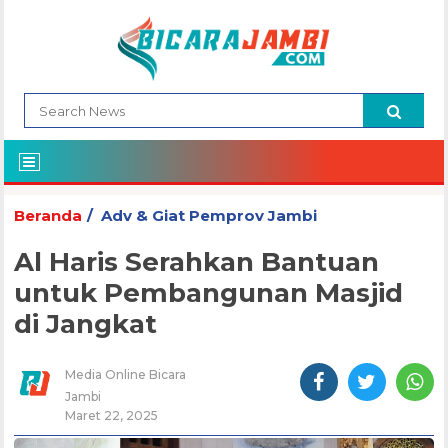
Beranda
Adv & Giat Pemprov Jambi
Al Haris Serahkan Bantuan
untuk Pembangunan Masjid
di Jangkat
Media Online Bicara
Jambi
Maret 22, 2025