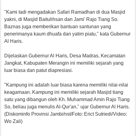
"Kami tadi mengadakan Safari Ramadhan di dua Masjid
yakni, di Masjid Baitulihsan dan Jami' Rajo Tiang So.
Baznas juga memberikan bantuan santunan yang
penerimanya kaum dhuafa dan yatim piatu," kata Gubernur
Al Haris.
Dijelaskan Gubernur Al Haris, Desa Madras, Kecamatan
Jangkat, Kabupaten Merangin ini memiliki sejarah yang
luar biasa dan patut diapresiasi.
"Kampung ini adalah luar biasa karena memiliki nilai-nilai
keagamaan. Kampung ini memiliki sejarah Masjid tiang
satu yang dibangun oleh Kh. Muhammad Amin Rajo Tiang
So, beliau juga menulis Al-Qur'an," ujar Gubernur Al Haris.
(Diskominfo Provinsi Jambi/nst/Foto: Erict Sutriedi/Video:
Wo Zali)