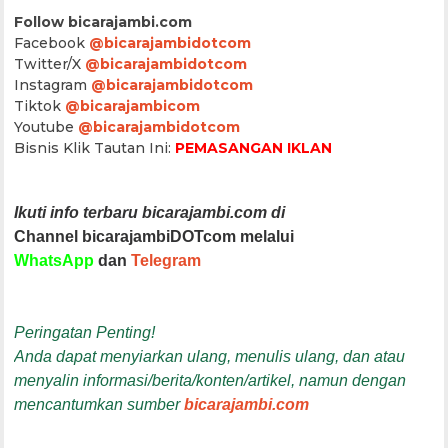
Follow bicarajambi.com
Facebook
@bicarajambidotcom
Twitter/X
@bicarajambidotcom
Instagram
@bicarajambidotcom
Tiktok
@bicarajambicom
Youtube
@bicarajambidotcom
Bisnis Klik Tautan Ini:
PEMASANGAN IKLAN
Ikuti info terbaru bicarajambi.com di
Channel bicarajambiDOTcom melalui
WhatsApp
dan
Telegram
Peringatan Penting!
Anda dapat menyiarkan ulang, menulis ulang, dan atau
menyalin informasi/berita/konten/artikel, namun dengan
mencantumkan sumber
bicarajambi.com