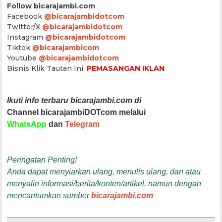
Follow bicarajambi.com
Facebook
@bicarajambidotcom
Twitter/X
@bicarajambidotcom
Instagram
@bicarajambidotcom
Tiktok
@bicarajambicom
Youtube
@bicarajambidotcom
Bisnis Klik Tautan Ini:
PEMASANGAN IKLAN
Ikuti info terbaru bicarajambi.com di
Channel bicarajambiDOTcom melalui
WhatsApp
dan
Telegram
Peringatan Penting!
Anda dapat menyiarkan ulang, menulis ulang, dan atau
menyalin informasi/berita/konten/artikel, namun dengan
mencantumkan sumber
bicarajambi.com