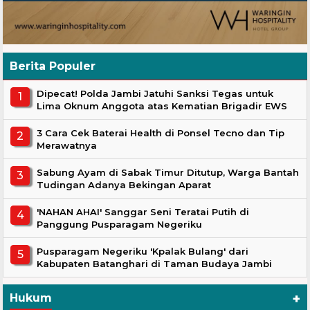
Berita Populer
Dipecat! Polda Jambi Jatuhi Sanksi Tegas untuk
Lima Oknum Anggota atas Kematian Brigadir EWS
3 Cara Cek Baterai Health di Ponsel Tecno dan Tip
Merawatnya
Sabung Ayam di Sabak Timur Ditutup, Warga Bantah
Tudingan Adanya Bekingan Aparat
'NAHAN AHAI' Sanggar Seni Teratai Putih di
Panggung Pusparagam Negeriku
Pusparagam Negeriku 'Kpalak Bulang' dari
Kabupaten Batanghari di Taman Budaya Jambi
+
Hukum