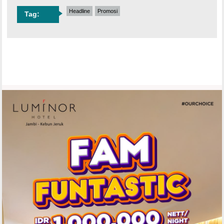
Headline
Promosi
Tag: