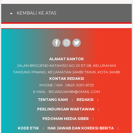
KEMBALI KE ATAS
ALAMAT KANTOR
JALAN BRIGJEND KATAMSO NO.23 RT.08, KELURAHAN
TANJUNG PINANG, KECAMATAN JAMBI TIMUR, KOTA JAMBI
KONTAK REDAKSI
PHONE / WA :
0823-2091-6723
E-MAIL :
BICARAJAMBI@GMAIL.COM
TENTANG KAMI
REDAKSI
PERLINDUNGAN WARTAWAN
PEDOMAN MEDIA SIBER
KODE ETIK
HAK JAWAB DAN KOREKSI BERITA