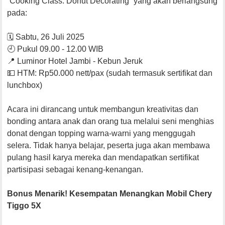
“Cooking Class: Donut Decorating” yang akan berlangsung
pada:
🗓 Sabtu, 26 Juli 2025
🕘 Pukul 09.00 - 12.00 WIB
📍 Luminor Hotel Jambi - Kebun Jeruk
💵 HTM: Rp50.000 nett/pax (sudah termasuk sertifikat dan
lunchbox)
Acara ini dirancang untuk membangun kreativitas dan
bonding antara anak dan orang tua melalui seni menghias
donat dengan topping warna-warni yang menggugah
selera. Tidak hanya belajar, peserta juga akan membawa
pulang hasil karya mereka dan mendapatkan sertifikat
partisipasi sebagai kenang-kenangan.
Bonus Menarik! Kesempatan Menangkan Mobil Chery
Tiggo 5X