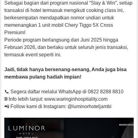
Sebagai bagian dari program nasional “Stay & Win”, setiap
transaksi di hotel termasuk mengikuti cooking class ini,
berkesempatan mendapatkan nomor undian untuk
memenangkan 1 unit mobil Chery Tiggo 5X Cross
Premium!
Periode program berlangsung dari Juni 2025 hingga
Februari 2026, dan berlaku untuk seluruh jenis transaksi,
termasuk event seperti ini.
Jadi, tidak hanya bersenang-senang, Anda juga bisa
membawa pulang hadiah impian!
📞 Segera daftar melalui WhatsApp di 0822 8288 8810
🌐 Info lebih lanjut: www.waringinhospitality.com
📲 Follow kami di Instagram: @luminorhoteljambi