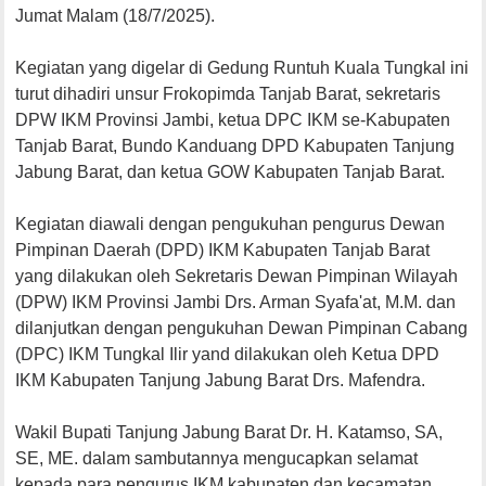
Jumat Malam (18/7/2025).
Kegiatan yang digelar di Gedung Runtuh Kuala Tungkal ini
turut dihadiri unsur Frokopimda Tanjab Barat, sekretaris
DPW IKM Provinsi Jambi, ketua DPC IKM se-Kabupaten
Tanjab Barat, Bundo Kanduang DPD Kabupaten Tanjung
Jabung Barat, dan ketua GOW Kabupaten Tanjab Barat.
Kegiatan diawali dengan pengukuhan pengurus Dewan
Pimpinan Daerah (DPD) IKM Kabupaten Tanjab Barat
yang dilakukan oleh Sekretaris Dewan Pimpinan Wilayah
(DPW) IKM Provinsi Jambi Drs. Arman Syafa'at, M.M. dan
dilanjutkan dengan pengukuhan Dewan Pimpinan Cabang
(DPC) IKM Tungkal Ilir yand dilakukan oleh Ketua DPD
IKM Kabupaten Tanjung Jabung Barat Drs. Mafendra.
Wakil Bupati Tanjung Jabung Barat Dr. H. Katamso, SA,
SE, ME. dalam sambutannya mengucapkan selamat
kepada para pengurus IKM kabupaten dan kecamatan