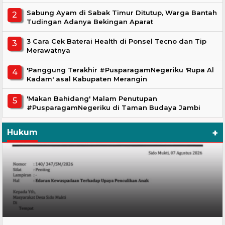
Sabung Ayam di Sabak Timur Ditutup, Warga Bantah
Tudingan Adanya Bekingan Aparat
3 Cara Cek Baterai Health di Ponsel Tecno dan Tip
Merawatnya
'Panggung Terakhir #PusparagamNegeriku 'Rupa Al
Kadam' asal Kabupaten Merangin
'Makan Bahidang' Malam Penutupan
#PusparagamNegeriku di Taman Budaya Jambi
+
Hukum
Hukum