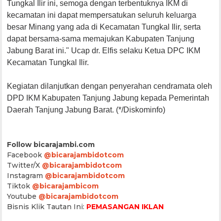
Tungkal Ilir ini, semoga dengan terbentuknya IKM di
kecamatan ini dapat mempersatukan seluruh keluarga
besar Minang yang ada di Kecamatan Tungkal Ilir, serta
dapat bersama-sama memajukan Kabupaten Tanjung
Jabung Barat ini." Ucap dr. Elfis selaku Ketua DPC IKM
Kecamatan Tungkal Ilir.
Kegiatan dilanjutkan dengan penyerahan cendramata oleh
DPD IKM Kabupaten Tanjung Jabung kepada Pemerintah
Daerah Tanjung Jabung Barat. (*/Diskominfo)
Follow bicarajambi.com
Facebook
@bicarajambidotcom
Twitter/X
@bicarajambidotcom
Instagram
@bicarajambidotcom
Tiktok
@bicarajambicom
Youtube
@bicarajambidotcom
Bisnis Klik Tautan Ini:
PEMASANGAN IKLAN