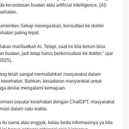
kecerdasan buatan atau artificial intelligence, (AI)
sehatan.
Kemenkes Setiaji menegaskan, konsultasi ke dokter
ehatan paling tepat.
lakan manfaatkan AI. Tetapi, saat ini kita belum bisa
buatan, jadi tetap harus berkonsultasi ke dokter," ujar
/2025).
mang telah sangat memudahkan masyarakat dalam
r kesehatan. Bahkan, kesadaran masyarakat untuk
juga dinilai mengalami kemajuan.
nformasi seputar kesehatan dengan ChatGPT, masyarakat
rmasi dalam satu waktu.
a itu sama atau enggak, kalau beda informasinya ya kita