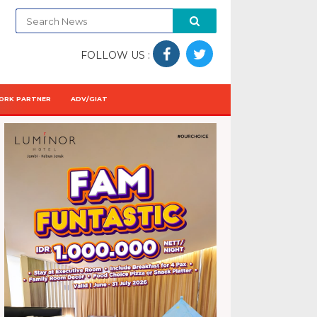
FOLLOW US :
ORK PARTNER
ADV/GIAT