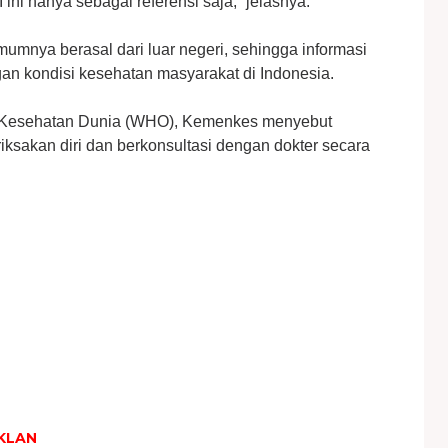
I ini hanya sebagai referensi saja,” jelasnya.
mnya berasal dari luar negeri, sehingga informasi
gan kondisi kesehatan masyarakat di Indonesia.
i Kesehatan Dunia (WHO), Kemenkes menyebut
iksakan diri dan berkonsultasi dengan dokter secara
KLAN