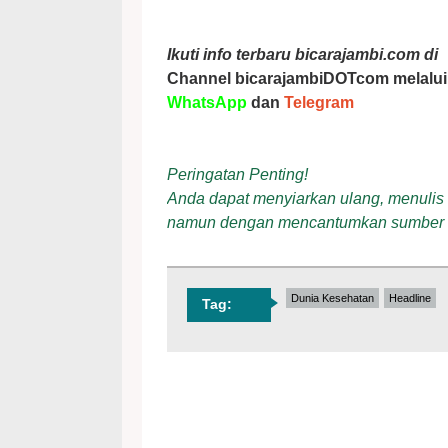
Ikuti info terbaru bicarajambi.com di
Channel bicarajambiDOTcom melalui
WhatsApp
dan
Telegram
Peringatan Penting!
Anda dapat menyiarkan ulang, menulis ul
namun dengan mencantumkan sumber
Dunia Kesehatan
Headline
Tag: