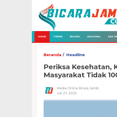
HOME
TREND
BICARA
NASIONAL
SKK M
Beranda
Headline
Periksa Kesehatan,
Masyarakat Tidak 10
Media Online Bicara Jambi
Juli 27, 2025