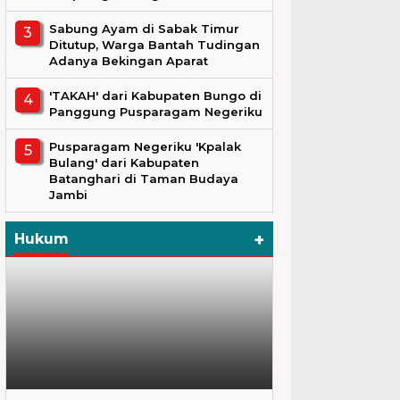
Sabung Ayam di Sabak Timur
Ditutup, Warga Bantah Tudingan
Adanya Bekingan Aparat
'TAKAH' dari Kabupaten Bungo di
Panggung Pusparagam Negeriku
Pusparagam Negeriku 'Kpalak
Bulang' dari Kabupaten
Batanghari di Taman Budaya
Jambi
+
Hukum
Hukum