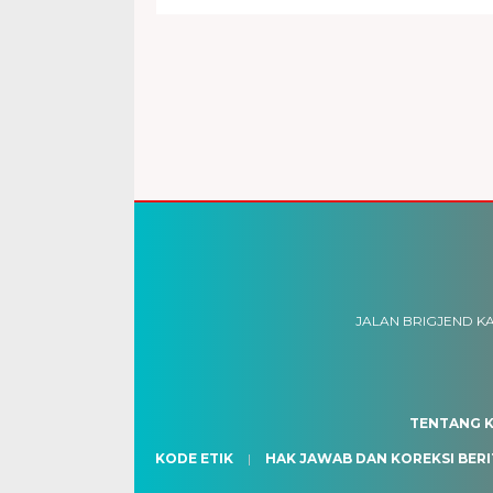
JALAN BRIGJEND KA
TENTANG K
KODE ETIK
HAK JAWAB DAN KOREKSI BERI