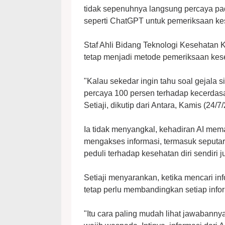
tidak sepenuhnya langsung percaya pada 
seperti ChatGPT untuk pemeriksaan ke
Staf Ahli Bidang Teknologi Kesehatan 
tetap menjadi metode pemeriksaan kes
"Kalau sekedar ingin tahu soal gejala si
percaya 100 persen terhadap kecerdasan 
Setiaji, dikutip dari Antara, Kamis (24/7
Ia tidak menyangkal, kehadiran AI me
mengakses informasi, termasuk seputa
peduli terhadap kesehatan diri sendiri 
Setiaji menyarankan, ketika mencari i
tetap perlu membandingkan setiap info
"Itu cara paling mudah lihat jawabanny