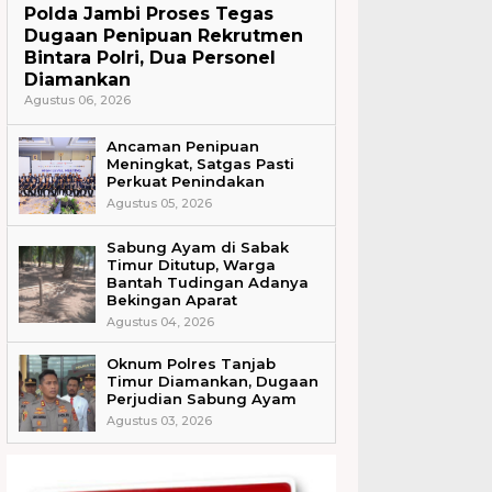
Polda Jambi Proses Tegas
Dugaan Penipuan Rekrutmen
Bintara Polri, Dua Personel
Diamankan
Agustus 06, 2026
Ancaman Penipuan
Meningkat, Satgas Pasti
Perkuat Penindakan
Agustus 05, 2026
Sabung Ayam di Sabak
Timur Ditutup, Warga
Bantah Tudingan Adanya
Bekingan Aparat
Agustus 04, 2026
Oknum Polres Tanjab
Timur Diamankan, Dugaan
Perjudian Sabung Ayam
Agustus 03, 2026