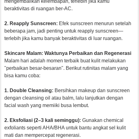
mengembalikan kelembapan, terlebih jika kamu
beraktivitas di ruangan ber-AC.
2. Reapply Sunscreen:
Efek sunscreen menurun setelah
beberapa jam, jadi penting untuk reapply sunscreen—
terlebih jika kamu banyak beraktivitas di luar ruangan.
Skincare Malam: Waktunya Perbaikan dan Regenerasi
Malam hari adalah momen terbaik buat kulit melakukan
"perbaikan besar-besaran". Berikut rutinitas malam yang
bisa kamu coba:
1. Double Cleansing:
Bersihkan makeup dan sunscreen
dengan cleansing oil atau balm, lalu lanjutkan dengan
facial wash yang memiiki busa lembut.
2. Eksfoliasi (2–3 kali seminggu):
Gunakan chemical
exfoliants seperti AHA/BHA untuk bantu angkat sel kulit
mati dan mempercepat regenerasi.