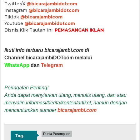
Twitter/X
@bicarajambidotcom
Instagram
@bicarajambidotcom
Tiktok
@bicarajambicom
Youtube
@bicarajambidotcom
Bisnis Klik Tautan Ini:
PEMASANGAN IKLAN
Ikuti info terbaru bicarajambi.com di
Channel bicarajambiDOTcom melalui
WhatsApp
dan
Telegram
Peringatan Penting!
Anda dapat menyiarkan ulang, menulis ulang, dan atau
menyalin informasi/berita/konten/artikel, namun dengan
mencantumkan sumber
bicarajambi.com
Dunia Perempuan
Tag: