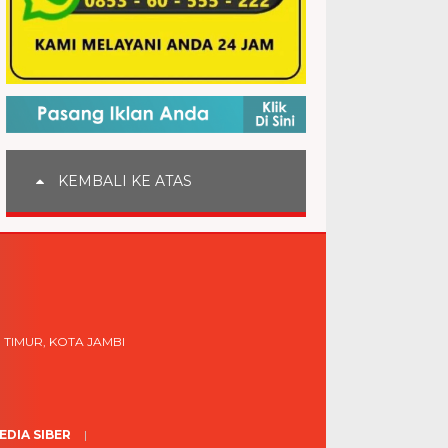
KEMBALI KE ATAS
 TIMUR, KOTA JAMBI
DIA SIBER