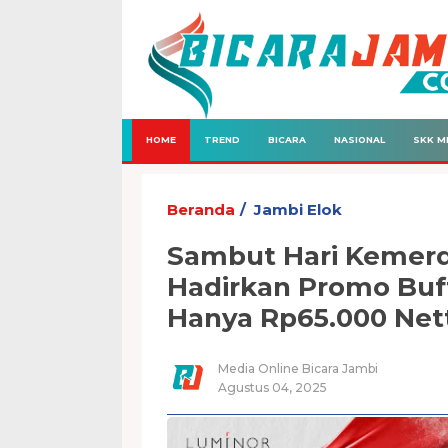
HOME
TREND
BICARA
NASIONAL
SKK M
Beranda
Jambi Elok
Sambut Hari Kemerd
Hadirkan Promo Buf
Hanya Rp65.000 Net
Media Online Bicara Jambi
Agustus 04, 2025