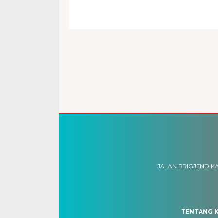
JALAN BRIGJEND KA
TENTANG K