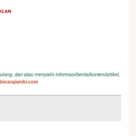
KLAN
ang, dan atau menyalin informasi/berita/konten/artikel,
bicarajambi.com