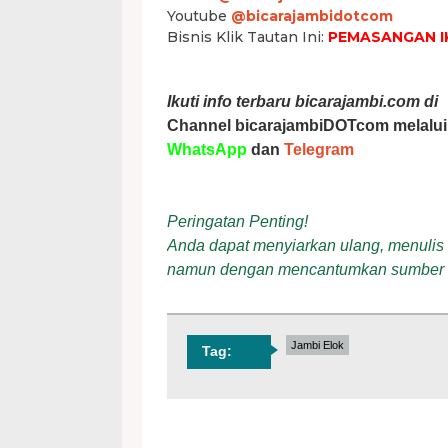
Youtube
@bicarajambidotcom
Bisnis Klik Tautan Ini:
PEMASANGAN I
Ikuti info terbaru bicarajambi.com di
Channel bicarajambiDOTcom melalui
WhatsApp
dan
Telegram
Peringatan Penting!
Anda dapat menyiarkan ulang, menulis ul
namun dengan mencantumkan sumber
Jambi Elok
Tag: