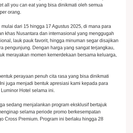
et all you can eat yang bisa dinikmati oleh semua
per orang.
, mulai dari 15 hingga 17 Agustus 2025, di mana para
an khas Nusantara dan internasional yang menggugah
ional, lauk pauk favorit, hingga minuman segar disajikan
ra pengunjung. Dengan harga yang sangat terjangkau,
untuk merayakan momen kemerdekaan bersama keluarga,
entuk perayaan penuh cita rasa yang bisa dinikmati
Ini juga menjadi bentuk apresiasi kami kepada para
Luminor Hotel selama ini.
uga sedang menjalankan program eksklusif bertajuk
 menginap selama periode promo berkesempatan
 Cross Premium. Program ini berlaku hingga 28