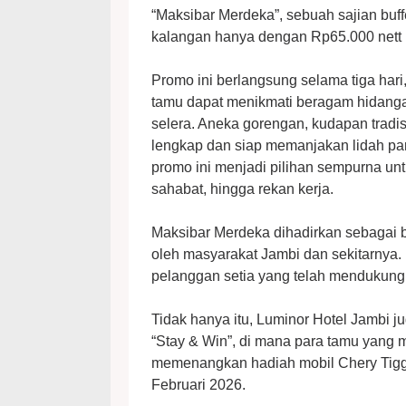
“Maksibar Merdeka”, sebuah sajian buff
kalangan hanya dengan Rp65.000 nett 
Promo ini berlangsung selama tiga hari
tamu dapat menikmati beragam hidang
selera. Aneka gorengan, kudapan tradis
lengkap dan siap memanjakan lidah pa
promo ini menjadi pilihan sempurna 
sahabat, hingga rekan kerja.
Maksibar Merdeka dihadirkan sebagai b
oleh masyarakat Jambi dan sekitarnya. 
pelanggan setia yang telah mendukung 
Tidak hanya itu, Luminor Hotel Jambi j
“Stay & Win”, di mana para tamu yang
memenangkan hadiah mobil Chery Tiggo
Februari 2026.