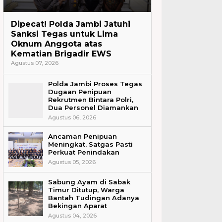
Headline
Dipecat! Polda Jambi Jatuhi
Sanksi Tegas untuk Lima
Oknum Anggota atas
Kematian Brigadir EWS
Agustus 07, 2026
Polda Jambi Proses Tegas
Dugaan Penipuan
Rekrutmen Bintara Polri,
Dua Personel Diamankan
Agustus 06, 2026
Ancaman Penipuan
Meningkat, Satgas Pasti
Perkuat Penindakan
Agustus 05, 2026
Sabung Ayam di Sabak
Timur Ditutup, Warga
Bantah Tudingan Adanya
Bekingan Aparat
Agustus 04, 2026