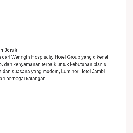
un Jeruk
dari Waringin Hospitality Hotel Group yang dikenal
ap, dan kenyamanan terbaik untuk kebutuhan bisnis
is dan suasana yang modern, Luminor Hotel Jambi
ari berbagai kalangan.