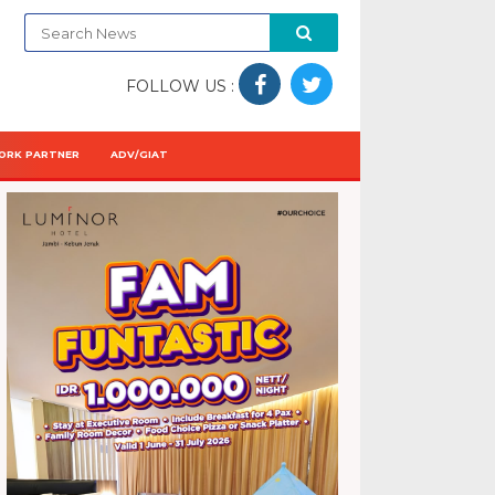
FOLLOW US :
ORK PARTNER
ADV/GIAT