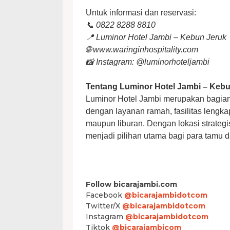
Untuk informasi dan reservasi:
📞 0822 8288 8810
📍 Luminor Hotel Jambi – Kebun Jeruk
🌐 www.waringinhospitality.com
📸 Instagram: @luminorhoteljambi
Tentang Luminor Hotel Jambi – Keb
Luminor Hotel Jambi merupakan bagian 
dengan layanan ramah, fasilitas lengk
maupun liburan. Dengan lokasi strateg
menjadi pilihan utama bagi para tamu d
Follow bicarajambi.com
Facebook
@bicarajambidotcom
Twitter/X
@bicarajambidotcom
Instagram
@bicarajambidotcom
Tiktok
@bicarajambicom