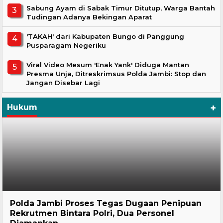
Sabung Ayam di Sabak Timur Ditutup, Warga Bantah
Tudingan Adanya Bekingan Aparat
'TAKAH' dari Kabupaten Bungo di Panggung
Pusparagam Negeriku
Viral Video Mesum 'Enak Yank' Diduga Mantan
Presma Unja, Ditreskrimsus Polda Jambi: Stop dan
Jangan Disebar Lagi
+
Hukum
Hukum
Polda Jambi Proses Tegas Dugaan Penipuan
Rekrutmen Bintara Polri, Dua Personel