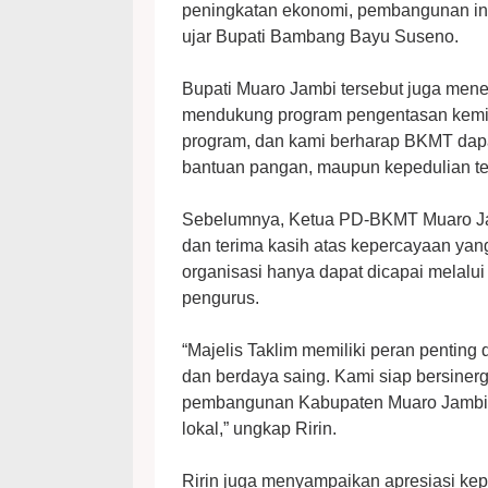
peningkatan ekonomi, pembangunan infra
ujar Bupati Bambang Bayu Suseno.
Bupati Muaro Jambi tersebut juga men
mendukung program pengentasan kemis
program, dan kami berharap BKMT dapat
bantuan pangan, maupun kepedulian te
Sebelumnya, Ketua PD-BKMT Muaro Jam
dan terima kasih atas kepercayaan yan
organisasi hanya dapat dicapai melalu
pengurus.
“Majelis Taklim memiliki peran pentin
dan berdaya saing. Kami siap bersiner
pembangunan Kabupaten Muaro Jambi ya
lokal,” ungkap Ririn.
Ririn juga menyampaikan apresiasi k