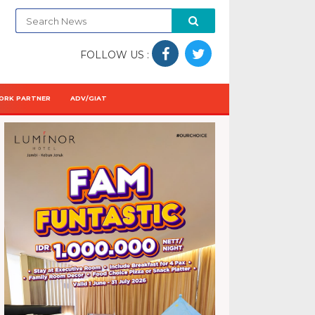
FOLLOW US :
ORK PARTNER
ADV/GIAT