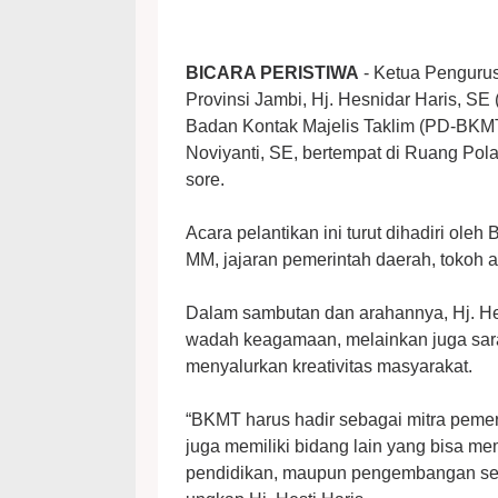
BICARA PERISTIWA
- Ketua Penguru
Provinsi Jambi, Hj. Hesnidar Haris, SE
Badan Kontak Majelis Taklim (PD-BKMT
Noviyanti, SE, bertempat di Ruang Pol
sore.
Acara pelantikan ini turut dihadiri ol
MM, jajaran pemerintah daerah, tokoh
Dalam sambutan dan arahannya, Hj. 
wadah keagamaan, melainkan juga sara
menyalurkan kreativitas masyarakat.
“BKMT harus hadir sebagai mitra pemeri
juga memiliki bidang lain yang bisa mem
pendidikan, maupun pengembangan seni