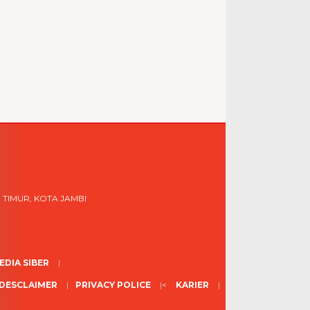
 TIMUR, KOTA JAMBI
DIA SIBER
DESCLAIMER
PRIVACY POLICE
<
KARIER