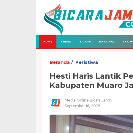
HOME
TREND
BICARA
NASIONAL
SKK M
Beranda
Peristiwa
Hesti Haris Lantik 
Kabupaten Muaro J
Media Online Bicara Jambi
September 16, 2025