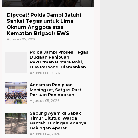
Headline
Dipecat! Polda Jambi Jatuhi
Sanksi Tegas untuk Lima
Oknum Anggota atas
Kematian Brigadir EWS
Agustus 07, 2026
Polda Jambi Proses Tegas
Dugaan Penipuan
Rekrutmen Bintara Polri,
Dua Personel Diamankan
Agustus 06, 2026
Ancaman Penipuan
Meningkat, Satgas Pasti
Perkuat Penindakan
Agustus 05, 2026
Sabung Ayam di Sabak
Timur Ditutup, Warga
Bantah Tudingan Adanya
Bekingan Aparat
Agustus 04, 2026