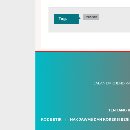
Peristiwa
Tag:
JALAN BRIGJEND KA
TENTANG K
KODE ETIK
HAK JAWAB DAN KOREKSI BERI