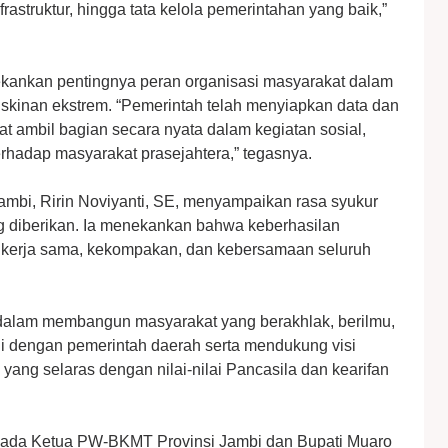
struktur, hingga tata kelola pemerintahan yang baik,”
ekankan pentingnya peran organisasi masyarakat dalam
kinan ekstrem. “Pemerintah telah menyiapkan data dan
 ambil bagian secara nyata dalam kegiatan sosial,
rhadap masyarakat prasejahtera,” tegasnya.
bi, Ririn Noviyanti, SE, menyampaikan rasa syukur
g diberikan. Ia menekankan bahwa keberhasilan
i kerja sama, kekompakan, dan kebersamaan seluruh
g dalam membangun masyarakat yang berakhlak, berilmu,
gi dengan pemerintah daerah serta mendukung visi
ng selaras dengan nilai-nilai Pancasila dan kearifan
epada Ketua PW-BKMT Provinsi Jambi dan Bupati Muaro