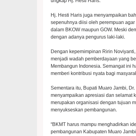
ungkap Hj. Hesti Haris.
Hj. Hesti Haris juga menyampaikan ba
sepenuhnya diisi oleh perempuan agar 
dalam BKOW maupun GOW. Meski demikian
dengan adanya pengurus laki-laki.
Dengan kepemimpinan Ririn Noviyanti, 
menjadi wadah pemberdayaan yang ber
Membangun Indonesia. Semangat ini ha
memberi kontribusi nyata bagi masyara
Sementara itu, Bupati Muaro Jambi, 
menyampaikan apresiasi dan selamat k
merupakan organisasi dengan tujuan m
menyukseskan pembangunan.
“BKMT harus mampu menghadirkan ide, 
pembangunan Kabupaten Muaro Jambi, 