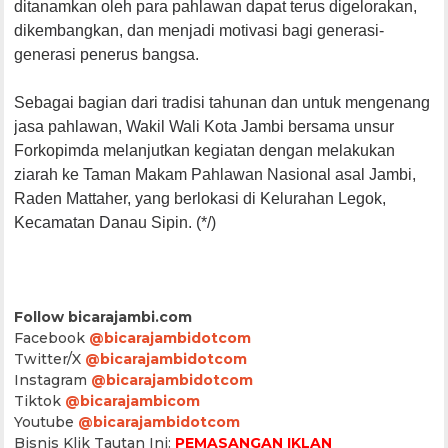
ditanamkan oleh para pahlawan dapat terus digelorakan,
dikembangkan, dan menjadi motivasi bagi generasi-
generasi penerus bangsa.
​Sebagai bagian dari tradisi tahunan dan untuk mengenang
jasa pahlawan, Wakil Wali Kota Jambi bersama unsur
Forkopimda melanjutkan kegiatan dengan melakukan
ziarah ke Taman Makam Pahlawan Nasional asal Jambi,
Raden Mattaher, yang berlokasi di Kelurahan Legok,
Kecamatan Danau Sipin. (*/)
Follow bicarajambi.com
Facebook
@bicarajambidotcom
Twitter/X
@bicarajambidotcom
Instagram
@bicarajambidotcom
Tiktok
@bicarajambicom
Youtube
@bicarajambidotcom
Bisnis Klik Tautan Ini:
PEMASANGAN IKLAN