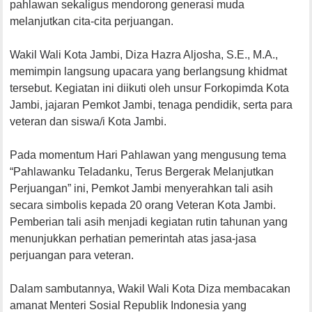
pahlawan sekaligus mendorong generasi muda
melanjutkan cita-cita perjuangan.
Wakil Wali Kota Jambi, Diza Hazra Aljosha, S.E., M.A.,
memimpin langsung upacara yang berlangsung khidmat
tersebut. Kegiatan ini diikuti oleh unsur Forkopimda Kota
Jambi, jajaran Pemkot Jambi, tenaga pendidik, serta para
veteran dan siswa/i Kota Jambi.
​Pada momentum Hari Pahlawan yang mengusung tema
“Pahlawanku Teladanku, Terus Bergerak Melanjutkan
Perjuangan” ini, Pemkot Jambi menyerahkan tali asih
secara simbolis kepada 20 orang Veteran Kota Jambi.
Pemberian tali asih menjadi kegiatan rutin tahunan yang
menunjukkan perhatian pemerintah atas jasa-jasa
perjuangan para veteran.
Dalam sambutannya, Wakil Wali Kota Diza membacakan
amanat Menteri Sosial Republik Indonesia yang