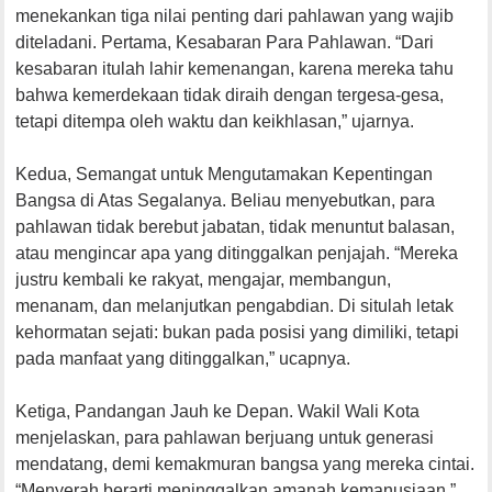
menekankan tiga nilai penting dari pahlawan yang wajib
diteladani. Pertama, Kesabaran Para Pahlawan. “Dari
kesabaran itulah lahir kemenangan, karena mereka tahu
bahwa kemerdekaan tidak diraih dengan tergesa-gesa,
tetapi ditempa oleh waktu dan keikhlasan,” ujarnya.
Kedua, Semangat untuk Mengutamakan Kepentingan
Bangsa di Atas Segalanya. Beliau menyebutkan, para
pahlawan tidak berebut jabatan, tidak menuntut balasan,
atau mengincar apa yang ditinggalkan penjajah. “Mereka
justru kembali ke rakyat, mengajar, membangun,
menanam, dan melanjutkan pengabdian. Di situlah letak
kehormatan sejati: bukan pada posisi yang dimiliki, tetapi
pada manfaat yang ditinggalkan,” ucapnya.
Ketiga, Pandangan Jauh ke Depan. Wakil Wali Kota
menjelaskan, para pahlawan berjuang untuk generasi
mendatang, demi kemakmuran bangsa yang mereka cintai.
“Menyerah berarti meninggalkan amanah kemanusiaan,”