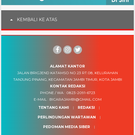
KEMBALI KE ATAS
ALAMAT KANTOR
JALAN BRIGJEND KATAMSO NO.23 RT.08, KELURAHAN
TANJUNG PINANG, KECAMATAN JAMBI TIMUR, KOTA JAMBI
KONTAK REDAKSI
PHONE / WA :
0823-2091-6723
E-MAIL :
BICARAJAMBI@GMAIL.COM
TENTANG KAMI
REDAKSI
PERLINDUNGAN WARTAWAN
PEDOMAN MEDIA SIBER