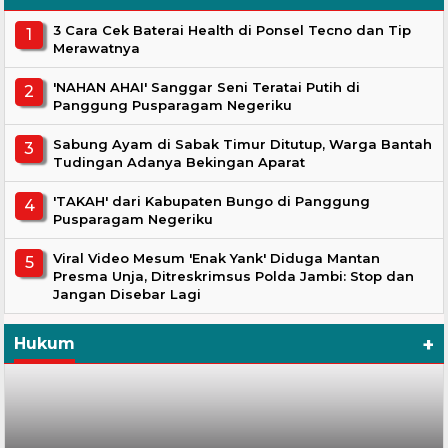
3 Cara Cek Baterai Health di Ponsel Tecno dan Tip
Merawatnya
'NAHAN AHAI' Sanggar Seni Teratai Putih di
Panggung Pusparagam Negeriku
Sabung Ayam di Sabak Timur Ditutup, Warga Bantah
Tudingan Adanya Bekingan Aparat
'TAKAH' dari Kabupaten Bungo di Panggung
Pusparagam Negeriku
Viral Video Mesum 'Enak Yank' Diduga Mantan
Presma Unja, Ditreskrimsus Polda Jambi: Stop dan
Jangan Disebar Lagi
+
Hukum