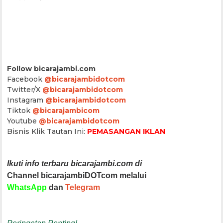
Follow bicarajambi.com
Facebook
@bicarajambidotcom
Twitter/X
@bicarajambidotcom
Instagram
@bicarajambidotcom
Tiktok
@bicarajambicom
Youtube
@bicarajambidotcom
Bisnis Klik Tautan Ini:
PEMASANGAN IKLAN
Ikuti info terbaru bicarajambi.com di
Channel bicarajambiDOTcom melalui
WhatsApp
dan
Telegram