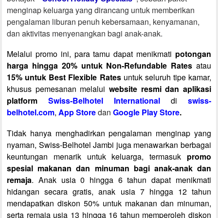
menginap keluarga yang dirancang untuk memberikan
pengalaman liburan penuh kebersamaan, kenyamanan,
dan aktivitas menyenangkan bagi anak-anak.
Melalui promo ini, para tamu dapat menikmati
potongan
harga hingga
20% untuk Non-Refundable Rates
atau
15% untuk Best Flexible Rates
untuk seluruh tipe kamar,
khusus pemesanan melalui
website resmi dan aplikasi
platform
Swiss-Belhotel International
di
swiss-
belhotel.com
,
App Store
dan
Google Play Store
.
Tidak hanya menghadirkan pengalaman menginap yang
nyaman, Swiss-Belhotel Jambi juga menawarkan berbagai
keuntungan menarik untuk keluarga, termasuk
promo
spesial makanan dan minuman bagi anak-anak dan
remaja
. Anak usia 0 hingga 6 tahun dapat menikmati
hidangan secara gratis, anak usia 7 hingga 12 tahun
mendapatkan diskon 50% untuk makanan dan minuman,
serta remaja usia 13 hingga 16 tahun memperoleh diskon