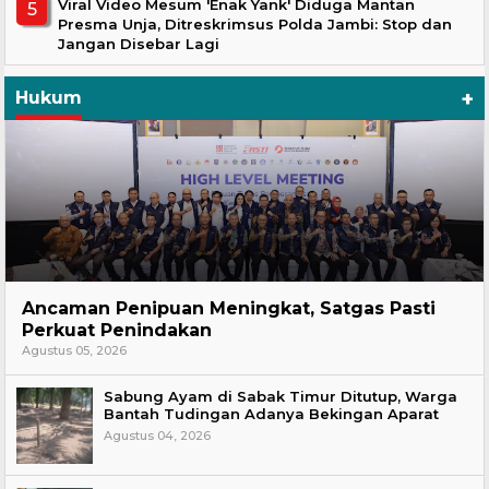
Viral Video Mesum 'Enak Yank' Diduga Mantan
Presma Unja, Ditreskrimsus Polda Jambi: Stop dan
Jangan Disebar Lagi
+
Hukum
Hukum
Ancaman Penipuan Meningkat, Satgas Pasti
Perkuat Penindakan
Agustus 05, 2026
Sabung Ayam di Sabak Timur Ditutup, Warga
Bantah Tudingan Adanya Bekingan Aparat
Agustus 04, 2026