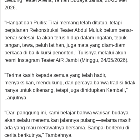
Gedung Teater Arena, Taman Budaya Jambi, 22-23 Mei
2026.
"Hangat dan Puitis: Tirai memang telah ditutup, tetapi
perjalanan Rekonstruksi Teater Abdul Muluk belum benar-
benar selesai. Ia akan terus hidup dalam ingatan, tepuk
tangan, tawa, peluh latihan, juga mata yang diam-diam
berkaca di balik kursi penonton," Tulisnya melalui akun
resmi Instagram Teater AiR Jambi (Minggu, 24/05/2026).
"Terima kasih kepada semua yang telah hadir,
menyaksikan, mendukung, dan percaya bahwa tradisi tidak
hanya untuk dikenang, tetapi juga dihidupkan Kembali,"
Lanjutnya.
"Dari panggung ini, kami belajar bahwa warisan budaya
akan selalu menemukan jalannya pulang—selama masih
ada yang mau merawatnya bersama. Sampai bertemu di
cerita berikutnya," Tambahnya.