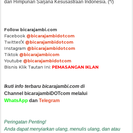
dan Himpunan Sarjana Kesusastraan Indonesia. (*/)
Follow bicarajambi.com
Facebook
@bicarajambidotcom
Twitter/X
@bicarajambidotcom
Instagram
@bicarajambidotcom
Tiktok
@bicarajambicom
Youtube
@bicarajambidotcom
Bisnis Klik Tautan Ini:
PEMASANGAN IKLAN
Ikuti info terbaru bicarajambi.com di
Channel bicarajambiDOTcom melalui
WhatsApp
dan
Telegram
Peringatan Penting!
Anda dapat menyiarkan ulang, menulis ulang, dan atau