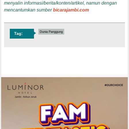
menyalin informasi/berita/konten/artikel, namun dengan
mencantumkan sumber
bicarajambi.com
Dunia Panggung
Tag: