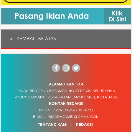
KEMBALI KE ATAS
ALAMAT KANTOR
JALAN BRIGJEND KATAMSO NO.23 RT.08, KELURAHAN
TANJUNG PINANG, KECAMATAN JAMBI TIMUR, KOTA JAMBI
KONTAK REDAKSI
PHONE / WA :
0823-2091-6723
E-MAIL :
BICARAJAMBI@GMAIL.COM
TENTANG KAMI
REDAKSI