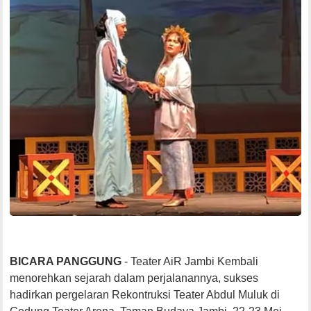
BICARA PANGGUNG
- Teater AiR Jambi Kembali
menorehkan sejarah dalam perjalanannya, sukses
hadirkan pergelaran Rekontruksi Teater Abdul Muluk di