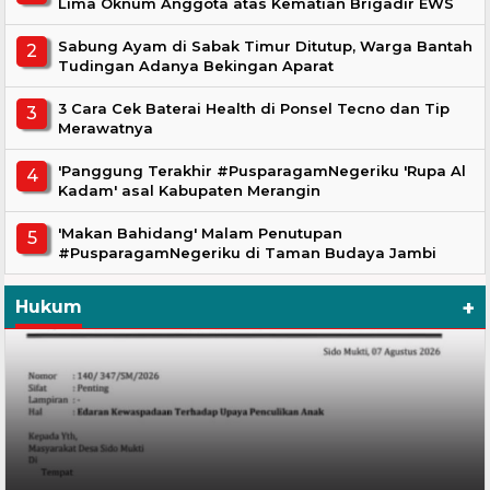
Lima Oknum Anggota atas Kematian Brigadir EWS
Sabung Ayam di Sabak Timur Ditutup, Warga Bantah
Tudingan Adanya Bekingan Aparat
3 Cara Cek Baterai Health di Ponsel Tecno dan Tip
Merawatnya
'Panggung Terakhir #PusparagamNegeriku 'Rupa Al
Kadam' asal Kabupaten Merangin
'Makan Bahidang' Malam Penutupan
#PusparagamNegeriku di Taman Budaya Jambi
+
Hukum